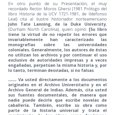
En otro punto de su Presentación, el muy
recordado Rector Moros Ghersi (1981 Prólogo del
libro Historia de la UCV 1721-1981, de Ildefonso
Leal) cita al ilustre historiador norteamericano
John Tate Lanning, de la Duke University
,
(Durham North Carolina), quien opinó:
[Su libro
tiene la virtud de no repetir los errores que
invariablemente han caracterizado las
monografías sobre las universidades
coloniales. Generalmente, los autores de éstas
no utilizan los archivos y por continuar el uso
exclusivo de autoridades impresas y a veces
engañadas, perpetúan la misma historia y, por
lo tanto, terminan desviadas, si no falsas
.
........ Va usted directamente a los documentos
originales en el Archivo Universitario y en el
Archivo General de Indias. Además, cita usted
sus fuentes documentales, de manera que
nadie puede decirle que escribe novelas de
caballería. También, escribe su obra como
parte de la historia universal y trata el