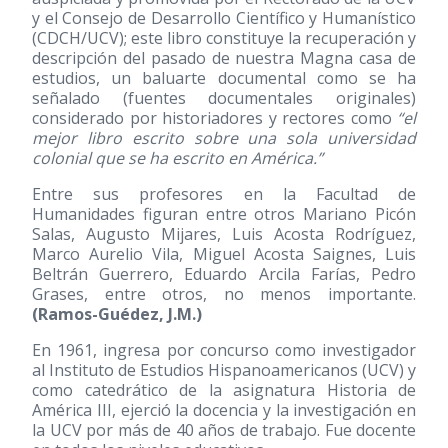
y el Consejo de Desarrollo Científico y Humanístico
(CDCH/UCV); este libro constituye la recuperación y
descripción del pasado de nuestra Magna casa de
estudios, un baluarte documental como se ha
señalado (fuentes documentales originales)
considerado por historiadores y rectores como
“el
mejor libro escrito sobre una sola universidad
colonial que se ha escrito en América.”
Entre sus profesores en la Facultad de
Humanidades figuran entre otros Mariano Picón
Salas, Augusto Mijares, Luis Acosta Rodríguez,
Marco Aurelio Vila, Miguel Acosta Saignes, Luis
Beltrán Guerrero, Eduardo Arcila Farías, Pedro
Grases, entre otros, no menos importante.
(Ramos-Guédez, J.M.)
En 1961, ingresa por concurso como investigador
al Instituto de Estudios Hispanoamericanos (UCV) y
como catedrático de la asignatura Historia de
América III, ejerció la docencia y la investigación en
la UCV por más de 40 años de trabajo. Fue docente