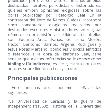
publicados por diversos autores, muchos de ellos
destacados literatos, periodistas e historiadores,
quienes emiten opiniones elogiosas sobre las
obras publicadas por Ildefonso Leal. En la
contratapa del libro de Ramos Guédez, incorpora
cinco comentarios elogiosos realizados por
destacados escritores e historiadores sobre igual
número de obras históricas de Ildefonso Leal, ellos
son: Eduardo Arcila Farías, Guillermo Morón,
Héctor Bencomo Barrios, Argenis Rodríguez y
Jesús Rosas Marcano, opiniones y juicios emitidos
o referidos a la obra de Ildefonso Leal, cabe
señalar que a estas referencias se le conoce como
bibliografía indirecta
, es decir, escrita por otros
autores sobre Ildefonso Leal y su obra.
Principales publicaciones
Entre muchas otras podemos señalar las
siguientes
“La Universidad de Caracas y la guerra de
Independencia”
(1963)
; “Historia de la Universidad