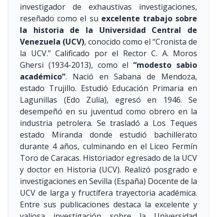
investigador de exhaustivas investigaciones,
reseñado como el su
excelente trabajo sobre
la historia de la Universidad Central de
Venezuela (UCV)
, conocido como el “Cronista de
la UCV.” Calificado por el Rector C. A. Moros
Ghersi
(1934-2013)
, como el
“modesto sabio
académico”
. Nació en Sabana de Mendoza,
estado Trujillo. Estudió Educación Primaria en
Lagunillas (Edo Zulia), egresó en 1946. Se
desempeñó en su juventud como obrero en la
industria petrolera. Se trasladó a Los Teques
estado Miranda donde estudió bachillerato
durante 4 años, culminando en el Liceo Fermín
Toro de Caracas. Historiador egresado de la UCV
y doctor en Historia (UCV). Realizó posgrado e
investigaciones en Sevilla (España) Docente de la
UCV de larga y fructífera trayectoria académica.
Entre sus publicaciones destaca la excelente y
valiosa investigación sobre la Universidad