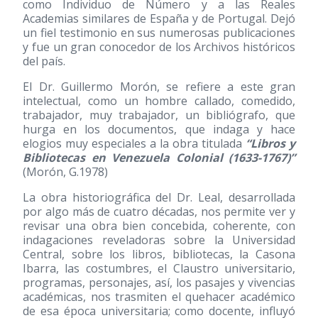
como Individuo de Número y a las Reales
Academias similares de España y de Portugal. Dejó
un fiel testimonio en sus numerosas publicaciones
y fue un gran conocedor de los Archivos históricos
del país.
El Dr. Guillermo Morón, se refiere a este gran
intelectual, como un hombre callado, comedido,
trabajador, muy trabajador, un bibliógrafo, que
hurga en los documentos, que indaga y hace
elogios muy especiales a la obra titulada
“Libros y
Bibliotecas en Venezuela Colonial
(1633-1767)
”
(Morón, G.1978)
La obra historiográfica del Dr. Leal, desarrollada
por algo más de cuatro décadas, nos permite ver y
revisar una obra bien concebida, coherente, con
indagaciones reveladoras sobre la Universidad
Central, sobre los libros, bibliotecas, la Casona
Ibarra, las costumbres, el Claustro universitario,
programas, personajes, así, los pasajes y vivencias
académicas, nos trasmiten el quehacer académico
de esa época universitaria; como docente, influyó