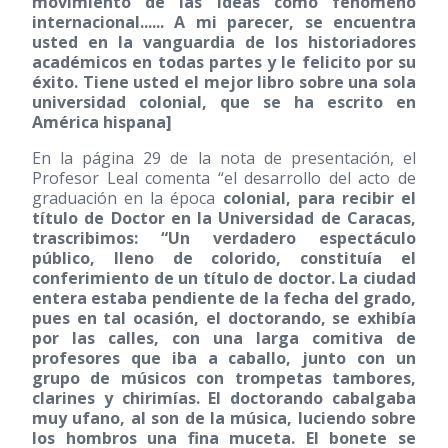
movimiento de las ideas como fenómeno
internacional...... A mi parecer, se encuentra
usted en la vanguardia de los historiadores
académicos en todas partes y le felicito por su
éxito. Tiene usted el mejor libro sobre una sola
universidad colonial, que se ha escrito en
América hispana]
En la página 29 de la nota de presentación, el
Profesor Leal comenta “el desarrollo del acto de
graduación en la época
colonial, para recibir el
título de Doctor en la Universidad de Caracas,
trascribimos: “Un verdadero espectáculo
público, lleno de colorido, constituía el
conferimiento de un título de doctor. La ciudad
entera estaba pendiente de la fecha del grado,
pues en tal ocasión, el doctorando, se exhibía
por las calles, con una larga comitiva de
profesores que iba a caballo, junto con un
grupo de músicos con trompetas tambores,
clarines y chirimías. El doctorando cabalgaba
muy ufano, al son de la música, luciendo sobre
los hombros una fina muceta. El bonete se