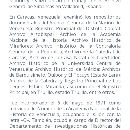
Madrid y realizo un arduo trabajo, en el Archivo
General de Simancas en Valladolid, España.
En Caracas, Venezuela, examinó los repositorios
documentales del Archivo General de la Nación de
Venezuela; Registro Principal del Distrito Capital;
Archivo Arzobispal; Archivo de la Academia
Nacional de la Historia; Archivo Histórico de
Miraflores; Archivo Histórico de la Contraloría
General de la República; Archivo de la Catedral de
Caracas; Archivo de la Casa Natal del Libertador;
Archivo Histórico de la Universidad Central de
Venezuela; Archivo Histórico de Mérida; Archivos
de Barquisimeto, Quíbor y El Tocuyo (Estado Lara);
Archivo de la Catedral y Registro Principal de Los
Teques, Estado Miranda, así como en el Registro
Principal, en Trujillo, estado Trujillo, entre otros.
Fue incorporado el 6 de mayo de 1971 como
Individuo de Número de la Academia Nacional de la
Historia de Venezuela, ocupando el sillón con la
letra «O». También, ocupó el cargo de Director del
Departamento de Investigaciones Históricas de