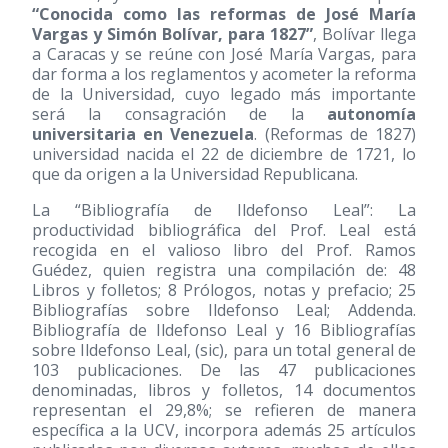
“Conocida como las reformas de José María
Vargas y Simón Bolívar, para 1827”
, Bolívar llega
a Caracas y se reúne con José María Vargas, para
dar forma a los reglamentos y acometer la reforma
de la Universidad, cuyo legado más importante
será la consagración de la
autonomía
universitaria en Venezuela
. (Reformas de 1827)
universidad nacida el 22 de diciembre de 1721, lo
que da origen a la Universidad Republicana.
La “Bibliografía de Ildefonso Leal”: La
productividad bibliográfica del Prof. Leal está
recogida en el valioso libro del Prof. Ramos
Guédez, quien registra una compilación de: 48
Libros y folletos; 8 Prólogos, notas y prefacio; 25
Bibliografías sobre Ildefonso Leal; Addenda.
Bibliografía de Ildefonso Leal y 16 Bibliografías
sobre Ildefonso Leal, (sic), para un total general de
103 publicaciones. De las 47 publicaciones
denominadas, libros y folletos, 14 documentos
representan el 29,8%; se refieren de manera
específica a la UCV, incorpora además 25 artículos