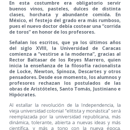
En esta costumbre era obligatorio servir
buenos vinos, pasteles, dulces de distinta
clases, horchata y abundante comida. En
México, el festejo del grado era más rumboso,
pues el nuevo doctor debía costear una “corrida
de toros” en honor de los profesores.
Señalan los escritos, que ya los últimos años
del siglo XVIII, la Universidad de Caracas
comienza a “vestirse a la moderna”, gracias al
Rector Baltasar de los Reyes Marrero, quien
inicia la enseñanza de la filosofía racionalista
de Locke, Newton, Spinoza, Descartes y otros
pensadores. Desde ese momento, los alumnos y
profesores rechazan los postulados de las
obras de Aristóteles, Santo Tomás, Justiniano e
Hipócrates.
Al estallar la revolución de la Independencia, la
vieja universidad colonial “elitista y monástica” será
reemplazada por la universidad republicana, más
dinámica, tolerante, abierta a nuevas ideas y más
científica, y más a tono con la nueva época.