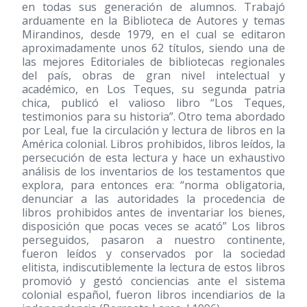
en todas sus generación de alumnos. Trabajó
arduamente en la Biblioteca de Autores y temas
Mirandinos, desde 1979, en el cual se editaron
aproximadamente unos 62 títulos, siendo una de
las mejores Editoriales de bibliotecas regionales
del país, obras de gran nivel intelectual y
académico, en Los Teques, su segunda patria
chica, publicó el valioso libro “Los Teques,
testimonios para su historia”. Otro tema abordado
por Leal, fue la circulación y lectura de libros en la
América colonial. Libros prohibidos, libros leídos, la
persecución de esta lectura y hace un exhaustivo
análisis de los inventarios de los testamentos que
explora, para entonces era: “norma obligatoria,
denunciar a las autoridades la procedencia de
libros prohibidos antes de inventariar los bienes,
disposición que pocas veces se acató” Los libros
perseguidos, pasaron a nuestro continente,
fueron leídos y conservados por la sociedad
elitista, indiscutiblemente la lectura de estos libros
promovió y gestó conciencias ante el sistema
colonial español, fueron libros incendiarios de la