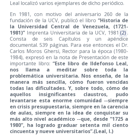
Leal localizó varios ejemplares de dicho periódico.
En 1981, con motivo del aniversario 260 de la
fundación de la UCV, publicó el libro
“Historia de
la Universidad Central de Venezuela,
(1721-
1981)
”
Imprenta Universitaria de la UCV, 1981
(2)
.
Consta de seis Capítulos y un apéndice
documental. 539 páginas. Para ese entonces el Dr.
Carlos Moros Ghersi, Rector para la época
(1980-
1984)
, expresó en la nota de Presentación de este
importante libro:
“Este libro de Ildefonso Leal,
nos llama a meditar sobre toda la
problemática universitaria. Nos enseña, de la
manera más sencilla, cómo fueron vencidas
todas las dificultades. Y, sobre todo, cómo de
aquellos insignificantes claustros, pudo
levantarse esta enorme comunidad --siempre
en crisis presupuestaria, siempre en la carencia
de aulas, siempre en la idea de conquistar su
más alto nivel académico --que, desde “1725 a
1980”, ha logrado graduar setenta mil ciento
cincuenta y nueve universitarios”.(Leal, I.)