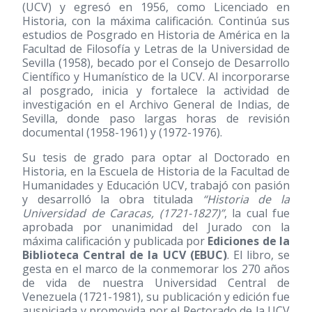
(UCV) y egresó en 1956, como Licenciado en
Historia, con la máxima calificación. Continúa sus
estudios de Posgrado en Historia de América en la
Facultad de Filosofía y Letras de la Universidad de
Sevilla
(1958)
, becado por el Consejo de Desarrollo
Científico y Humanístico de la UCV. Al incorporarse
al posgrado, inicia y fortalece la actividad de
investigación en el Archivo General de Indias, de
Sevilla, donde paso largas horas de revisión
documental
(1958-1961)
y
(1972-1976)
.
Su tesis de grado para optar al Doctorado en
Historia, en la Escuela de Historia de la Facultad de
Humanidades y Educación UCV, trabajó con pasión
y desarrolló la obra titulada
“Historia de la
Universidad de Caracas,
(1721-1827)
”
, la cual fue
aprobada por unanimidad del Jurado con la
máxima calificación y publicada por
Ediciones de la
Biblioteca Central de la UCV (EBUC)
. El libro, se
gesta en el marco de la conmemorar los 270 años
de vida de nuestra Universidad Central de
Venezuela
(1721-1981)
, su publicación y edición fue
auspiciada y promovida por el Rectorado de la UCV