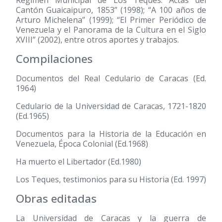
Régimen Municipal de Los Teques. Actas del
Cantón Guaicaipuro, 1853”
(1998)
; “A 100 años de
Arturo Michelena”
(1999)
; “El Primer Periódico de
Venezuela y el Panorama de la Cultura en el Siglo
XVIII”
(2002)
, entre otros aportes y trabajos.
Compilaciones
Documentos del Real Cedulario de Caracas (Ed.
1964)
Cedulario de la Universidad de Caracas, 1721-1820
(Ed.1965)
Documentos para la Historia de la Educación en
Venezuela, Época Colonial (Ed.1968)
Ha muerto el Libertador (Ed.1980)
Los Teques, testimonios para su Historia (Ed. 1997)
Obras editadas
La Universidad de Caracas y la guerra de