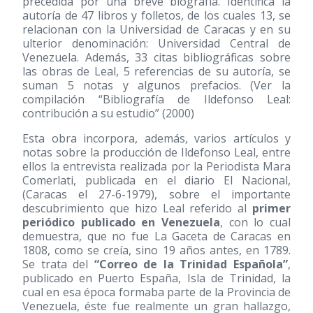
precedida por una breve biografía. Identifica la
autoría de 47 libros y folletos, de los cuales 13, se
relacionan con la Universidad de Caracas y en su
ulterior denominación: Universidad Central de
Venezuela. Además, 33 citas bibliográficas sobre
las obras de Leal, 5 referencias de su autoría, se
suman 5 notas y algunos prefacios. (Ver la
compilación “Bibliografía de Ildefonso Leal:
contribución a su estudio”
(2000)
Esta obra incorpora, además, varios artículos y
notas sobre la producción de Ildefonso Leal, entre
ellos la entrevista realizada por la Periodista Mara
Comerlati, publicada en el diario El Nacional,
(Caracas el 27-6-1979), sobre el importante
descubrimiento que hizo Leal referido al
primer
periódico publicado en Venezuela
, con lo cual
demuestra, que no fue La Gaceta de Caracas en
1808, como se creía, sino 19 años antes, en 1789.
Se trata del
“Correo de la Trinidad Española”
,
publicado en Puerto España, Isla de Trinidad, la
cual en esa época formaba parte de la Provincia de
Venezuela, éste fue realmente un gran hallazgo,