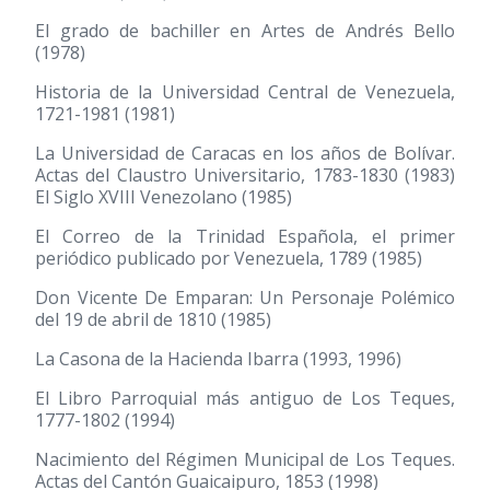
El grado de bachiller en Artes de Andrés Bello
(1978)
Historia de la Universidad Central de Venezuela,
1721-1981
(1981)
La Universidad de Caracas en los años de Bolívar.
Actas del Claustro Universitario, 1783-1830
(1983)
El Siglo XVIII Venezolano
(1985)
El Correo de la Trinidad Española, el primer
periódico publicado por Venezuela, 1789
(1985)
Don Vicente De Emparan: Un Personaje Polémico
del 19 de abril de 1810
(1985)
La Casona de la Hacienda Ibarra
(1993, 1996)
El Libro Parroquial más antiguo de Los Teques,
1777-1802
(1994)
Nacimiento del Régimen Municipal de Los Teques.
Actas del Cantón Guaicaipuro, 1853
(1998)