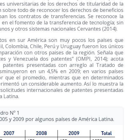
es universitarias de los derechos de titularidad de la
ón sobre todo de reconocer los derechos de beneficios
an los contratos de transferencias. Se reconoce la
 en el fomento de la transferencia de tecnología; sin
unos y otros sistemas nacionales Cervantes
(2014)
.
ntos en sur América son muy pocos los países que
l, Colombia, Chile, Perú y Uruguay fueron los únicos
paración con otros paises de la región. Señala que
tes y Venezuela dos patentes” (OMPI, 2014); acota
de patentes presentadas con arreglo al Tratado de
isminuyeron en un 4,5% en 2009; en varios países
yor que el promedio, mientras que en determinados
perimentó un considerable aumento. Así lo muestra la
solicitudes internacionales de patentes presentadas
 Latina.
dro Nº 1
005 y 2009 por algunos países de América Latina.