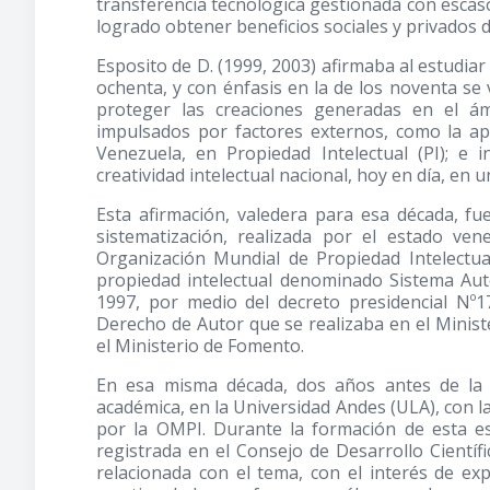
transferencia tecnológica gestionada con escas
logrado obtener beneficios sociales y privados de
Esposito de D.
(1999, 2003)
afirmaba al estudiar
ochenta, y con énfasis en la de los noventa se
proteger las creaciones generadas en el á
impulsados por factores externos, como la apl
Venezuela, en Propiedad Intelectual (PI); e 
creatividad intelectual nacional, hoy en día, en
Esta afirmación, valedera para esa década, f
sistematización, realizada por el estado ve
Organización Mundial de Propiedad Intelectua
propiedad intelectual denominado Sistema Autó
1997, por medio del decreto presidencial Nº
Derecho de Autor que se realizaba en el Minister
el Ministerio de Fomento.
En esa misma década, dos años antes de la c
académica, en la Universidad Andes (ULA), con la
por la OMPI. Durante la formación de esta es
registrada en el Consejo de Desarrollo Cientí
relacionada con el tema, con el interés de e