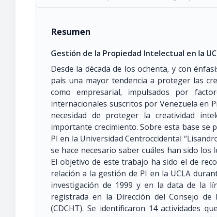
Resumen
Gestión de la Propiedad Intelectual en la U
Desde la década de los ochenta, y con énfasi
país una mayor tendencia a proteger las cr
como empresarial, impulsados por factor
internacionales suscritos por Venezuela en Pr
necesidad de proteger la creatividad int
importante crecimiento. Sobre esta base se pl
PI en la Universidad Centroccidental “Lisandr
se hace necesario saber cuáles han sido los l
El objetivo de este trabajo ha sido el de reco
relación a la gestión de PI en la UCLA durant
investigación de 1999 y en la data de la lí
registrada en la Dirección del Consejo de 
(CDCHT). Se identificaron 14 actividades q