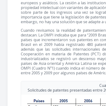
europeos y asiáticos. La cesión a las institucion
propiedad intelectual con variantes de aplicaci
sobre parte de los ingresos una vez se lograb
importancia que tiene la legislación de patentes
embargo, no hay una solución que se adapte a 
Cuando revisamos la realidad de patentamie
destacan. La OMPI indicaba que para “2009 Brasi
países que incrementaron sus patentes en com
Brasil en el 2009 había registrado 480 paten
además que las solicitudes internacionales 
Cooperación en materia de Patentes (PCT) d
industrializados se registró un descenso ma
países de Asia oriental y América Latina se ex
OMPI (Cuadro Nº1) cuando indica el número de 
entre 2005 y 2009 por algunos países de América
Cua
Solicitudes de patentes presentadas entre 2