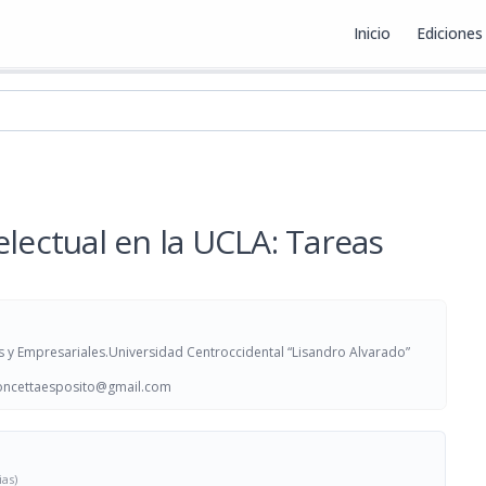
Inicio
Ediciones
ex
electual en la UCLA: Tareas
 y Empresariales.Universidad Centroccidental “Lisandro Alvarado”
oncettaesposito@gmail.com
ias)