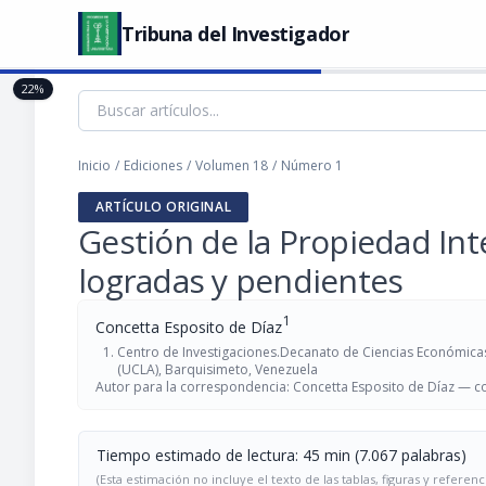
Tribuna del Investigador
22%
Inicio
/
Ediciones
/
Volumen 18
/
Número 1
ARTÍCULO ORIGINAL
Gestión de la Propiedad Int
logradas y pendientes
1
Concetta Esposito de Díaz
Centro de Investigaciones.Decanato de Ciencias Económicas
(UCLA), Barquisimeto, Venezuela
Autor para la correspondencia: Concetta Esposito de Díaz —
c
Tiempo estimado de lectura: 45 min (7.067 palabras)
(Esta estimación no incluye el texto de las tablas, figuras y referenc