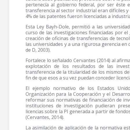
pertenecía al gobierno federal, por ser éste e
transferencia al sector industrial eran difíciles
4% de las patentes fueron licenciadas a industria
Esta Ley Bayh-Dole, permitió a las universidad
curso de las investigaciones financiadas por el
creación de oficinas de transferencias de tecnol
las universidades y a una rigurosa gerencia en c
de D, 2003).
Fortalece lo señalado Cervantes
(2014)
al afirma
explotación de los resultados de las inves
transferencia de la titularidad de los mismos de
fin de que esos a su vez puedan conceder licenci
El ejemplo normativo de los Estados Unid
Organización para la Cooperación y el Desarr
reformar sus normativas de financiación de inv
instituciones de investigación pudieran prese
licencias sobre la PI generada a partir de fondos
(Cervantes, 2014).
La asimilación de aplicación de la normativa 