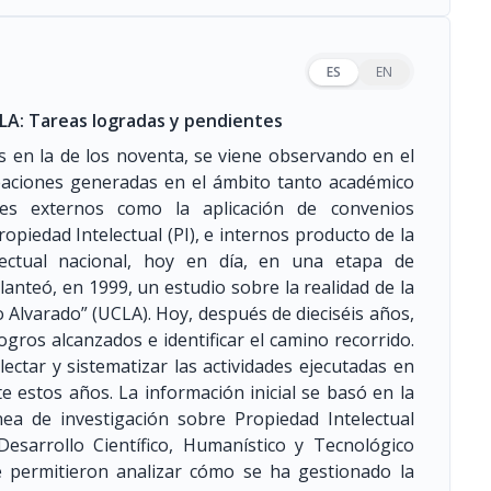
ES
EN
CLA: Tareas logradas y pendientes
s en la de los noventa, se viene observando en el
eaciones generadas en el ámbito tanto académico
es externos como la aplicación de convenios
opiedad Intelectual (PI), e internos producto de la
electual nacional, hoy en día, en una etapa de
anteó, en 1999, un estudio sobre la realidad de la
o Alvarado” (UCLA). Hoy, después de dieciséis años,
ogros alcanzados e identificar el camino recorrido.
lectar y sistematizar las actividades ejecutadas en
e estos años. La información inicial se basó en la
nea de investigación sobre Propiedad Intelectual
Desarrollo Científico, Humanístico y Tecnológico
ue permitieron analizar cómo se ha gestionado la