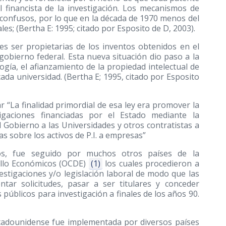
l financista de la investigación. Los mecanismos de
 y confusos, por lo que en la década de 1970 menos del
les; (Bertha E: 1995; citado por Esposito de D, 2003).
es ser propietarias de los inventos obtenidos en el
 gobierno federal. Esta nueva situación dio paso a la
ogía, el afianzamiento de la propiedad intelectual de
ada universidad. (Bertha E; 1995, citado por Esposito
r “La finalidad primordial de esa ley era promover la
tigaciones financiadas por el Estado mediante la
l Gobierno a las Universidades y otros contratistas a
as sobre los activos de P.I. a empresas”
os, fue seguido por muchos otros países de la
ollo Económicos (OCDE)
(1)
los cuales procedieron a
estigaciones y/o legislación laboral de modo que las
ntar solicitudes, pasar a ser titulares y conceder
 públicos para investigación a finales de los años 90.
estadounidense fue implementada por diversos países