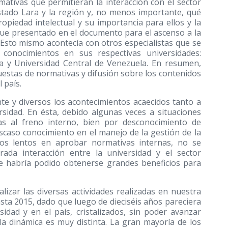
mativas que permitieran la interacción con el sector
estado Lara y la región y, no menos importante, qué
opiedad intelectual y su importancia para ellos y la
 fue presentado en el documento para el ascenso a la
. Esto mismo acontecía con otros especialistas que se
conocimientos en sus respectivas universidades:
ia y Universidad Central de Venezuela. En resumen,
uestas de normativas y difusión sobre los contenidos
 país.
te y diversos los acontecimientos acaecidos tanto a
rsidad. En ésta, debido algunas veces a situaciones
as al freno interno, bien por desconocimiento de
scaso conocimiento en el manejo de la gestión de la
ivos lentos en aprobar normativas internas, no se
ada interacción entre la universidad y el sector
ue habría podido obtenerse grandes beneficios para
lizar las diversas actividades realizadas en nuestra
asta 2015, dado que luego de dieciséis años pareciera
dad y en el país, cristalizados, sin poder avanzar
la dinámica es muy distinta. La gran mayoría de los