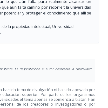
icar lo que aún falta para realmente alcanzar un
 que aún falta camino por recorrer; la universidad
r potenciar y proteger el conocimiento que allí se
n de la propiedad intelectual, Universidad
.
istente. La desprotección al autor desalienta la creatividad
no ha sido tema de divulgación ni ha sido apoyada por
de educación superior. Por parte de los organismos
iversidades el tema apenas se comienza a tratar. Han
personal de los creadores o investigadores o por