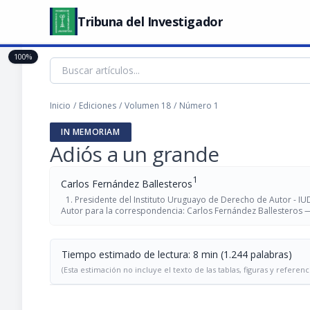
Tribuna del Investigador
100%
Inicio
/
Ediciones
/
Volumen 18
/
Número 1
IN MEMORIAM
Adiós a un grande
1
Carlos Fernández Ballesteros
Presidente del Instituto Uruguayo de Derecho de Autor - IU
Autor para la correspondencia: Carlos Fernández Ballesteros
Tiempo estimado de lectura: 8 min (1.244 palabras)
(Esta estimación no incluye el texto de las tablas, figuras y referenc