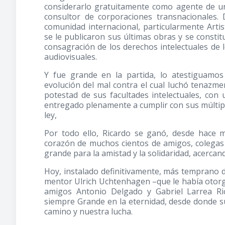
considerarlo gratuitamente como agente de un
consultor de corporaciones transnacionales. 
comunidad internacional, particularmente Artis
se le publicaron sus últimas obras y se const
consagración de los derechos intelectuales de 
audiovisuales.
Y fue grande en la partida, lo atestiguamo
evolución del mal contra el cual luchó tenazmen
potestad de sus facultades intelectuales, con
entregado plenamente a cumplir con sus múltipl
ley,
Por todo ello, Ricardo se ganó, desde hace 
corazón de muchos cientos de amigos, colegas
grande para la amistad y la solidaridad, acercan
Hoy, instalado definitivamente, más temprano 
mentor Ulrich Uchtenhagen –que le había otorgad
amigos Antonio Delgado y Gabriel Larrea Ric
siempre Grande en la eternidad, desde donde 
camino y nuestra lucha.