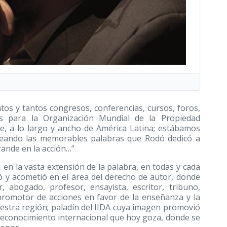
antos y tantos congresos, conferencias, cursos, foros,
os para la Organización Mundial de la Propiedad
je, a lo largo y ancho de América Latina; estábamos
aseando las memorables palabras que Rodó dedicó a
grande en la acción…”
 en la vasta extensión de la palabra, en todas y cada
ó y acometió en el área del derecho de autor, donde
 abogado, profesor, ensayista, escritor, tribuno,
promotor de acciones en favor de la enseñanza y la
uestra región; paladín del IIDA cuya imagen promovió
 reconocimiento internacional que hoy goza, donde se