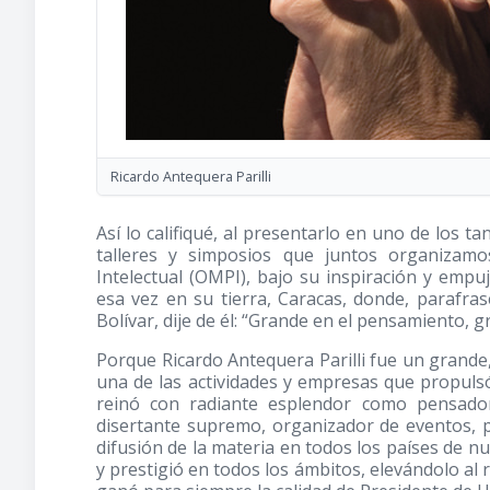
Ricardo Antequera Parilli
Así lo califiqué, al presentarlo en uno de los t
talleres y simposios que juntos organizam
Intelectual (OMPI), bajo su inspiración y empu
esa vez en su tierra, Caracas, donde, parafr
Bolívar, dije de él: “Grande en el pensamiento, 
Porque Ricardo Antequera Parilli fue un grande,
una de las actividades y empresas que propuls
reinó con radiante esplendor como pensador,
disertante supremo, organizador de eventos, 
difusión de la materia en todos los países de n
y prestigió en todos los ámbitos, elevándolo al