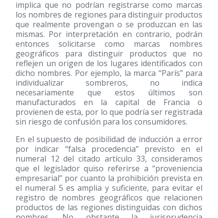
implica que no podrían registrarse como marcas
los nombres de regiones para distinguir productos
que realmente provengan o se produzcan en las
mismas. Por interpretación en contrario, podrán
entonces solicitarse como marcas nombres
geográficos para distinguir productos que no
reflejen un origen de los lugares identificados con
dicho nombres. Por ejemplo, la marca “París” para
individualizar sombreros, no indica
necesariamente que estos últimos son
manufacturados en la capital de Francia o
provienen de esta, por lo que podría ser registrada
sin riesgo de confusión para los consumidores.
En el supuesto de posibilidad de inducción a error
por indicar “falsa procedencia” previsto en el
numeral 12 del citado artículo 33, consideramos
que el legislador quiso referirse a “proveniencia
empresarial” por cuanto la prohibición prevista en
el numeral 5 es amplia y suficiente, para evitar el
registro de nombres geográficos que relacionen
productos de las regiones distinguidas con dichos
nombres. No obstante la jurisprudencia