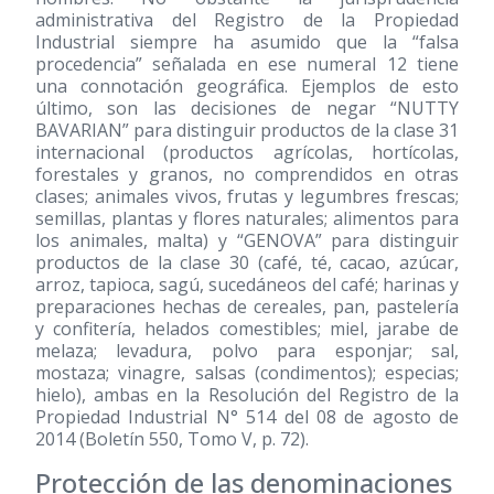
administrativa del Registro de la Propiedad
Industrial siempre ha asumido que la “falsa
procedencia” señalada en ese numeral 12 tiene
una connotación geográfica. Ejemplos de esto
último, son las decisiones de negar “NUTTY
BAVARIAN” para distinguir productos de la clase 31
internacional (productos agrícolas, hortícolas,
forestales y granos, no comprendidos en otras
clases; animales vivos, frutas y legumbres frescas;
semillas, plantas y flores naturales; alimentos para
los animales, malta) y “GENOVA” para distinguir
productos de la clase 30 (café, té, cacao, azúcar,
arroz, tapioca, sagú, sucedáneos del café; harinas y
preparaciones hechas de cereales, pan, pastelería
y confitería, helados comestibles; miel, jarabe de
melaza; levadura, polvo para esponjar; sal,
mostaza; vinagre, salsas (condimentos); especias;
hielo), ambas en la Resolución del Registro de la
Propiedad Industrial N° 514 del 08 de agosto de
2014 (Boletín 550, Tomo V, p. 72).
Protección de las denominaciones