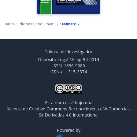
Inicio
/
Ediciones
/
Volumen 12
/
Número 2
Tribuna del Investigador
Depósito Legal Nº: pp-94-0014
ISSN: 1856-9080
ISSN-e: 1315-3374
Esta obra está bajo una
licencia de Creative Commons Reconocimiento-NoComercial-
SinDerivadas 4.0 Internacional
Powered by