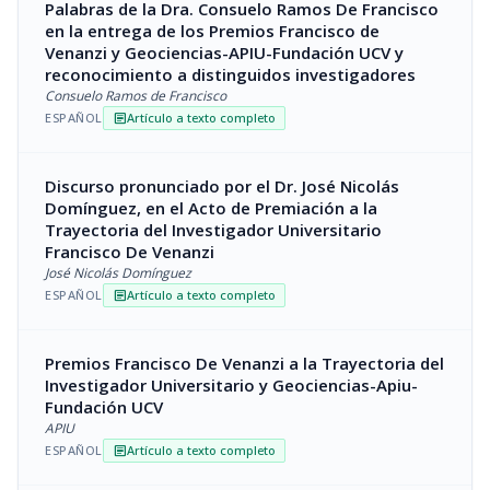
Palabras de la Dra. Consuelo Ramos De Francisco
en la entrega de los Premios Francisco de
Venanzi y Geociencias-APIU-Fundación UCV y
reconocimiento a distinguidos investigadores
Consuelo Ramos de Francisco
ESPAÑOL
Artículo a texto completo
article
Discurso pronunciado por el Dr. José Nicolás
Domínguez, en el Acto de Premiación a la
Trayectoria del Investigador Universitario
Francisco De Venanzi
José Nicolás Domínguez
ESPAÑOL
Artículo a texto completo
article
Premios Francisco De Venanzi a la Trayectoria del
Investigador Universitario y Geociencias-Apiu-
Fundación UCV
APIU
ESPAÑOL
Artículo a texto completo
article