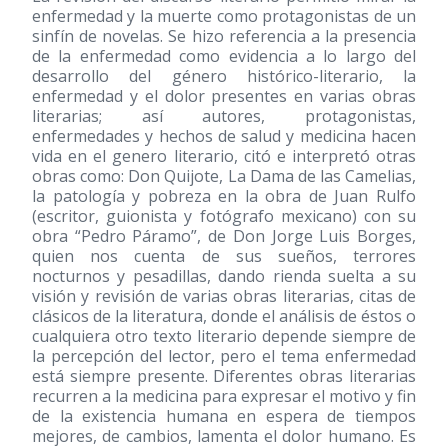
enfermedad y la muerte como protagonistas de un
sinfín de novelas. Se hizo referencia a la presencia
de la enfermedad como evidencia a lo largo del
desarrollo del género histórico-literario, la
enfermedad y el dolor presentes en varias obras
literarias; así autores, protagonistas,
enfermedades y hechos de salud y medicina hacen
vida en el genero literario, citó e interpretó otras
obras como: Don Quijote, La Dama de las Camelias,
la patología y pobreza en la obra de Juan Rulfo
(escritor, guionista y fotógrafo mexicano) con su
obra “Pedro Páramo”, de Don Jorge Luis Borges,
quien nos cuenta de sus sueños, terrores
nocturnos y pesadillas, dando rienda suelta a su
visión y revisión de varias obras literarias, citas de
clásicos de la literatura, donde el análisis de éstos o
cualquiera otro texto literario depende siempre de
la percepción del lector, pero el tema enfermedad
está siempre presente. Diferentes obras literarias
recurren a la medicina para expresar el motivo y fin
de la existencia humana en espera de tiempos
mejores, de cambios, lamenta el dolor humano. Es