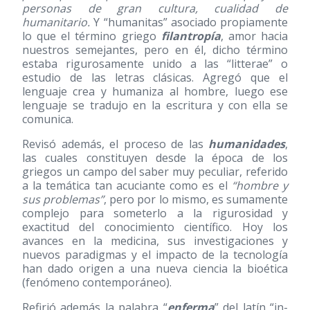
personas de gran cultura, cualidad de
humanitario.
Y “humanitas” asociado propiamente
lo que el término griego
filantropía
, amor hacia
nuestros semejantes, pero en él, dicho término
estaba rigurosamente unido a las “litterae” o
estudio de las letras clásicas. Agregó que el
lenguaje crea y humaniza al hombre, luego ese
lenguaje se tradujo en la escritura y con ella se
comunica.
Revisó además, el proceso de las
humanidades
,
las cuales constituyen desde la época de los
griegos un campo del saber muy peculiar, referido
a la temática tan acuciante como es el
“hombre y
sus problemas”
, pero por lo mismo, es sumamente
complejo para someterlo a la rigurosidad y
exactitud del conocimiento científico. Hoy los
avances en la medicina, sus investigaciones y
nuevos paradigmas y el impacto de la tecnología
han dado origen a una nueva ciencia la bioética
(fenómeno contemporáneo).
Refirió además la palabra “
enferma
” del latín “in-