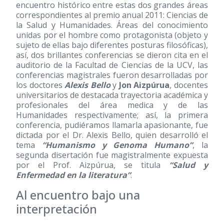
encuentro histórico entre estas dos grandes áreas
correspondientes al premio anual 2011: Ciencias de
la Salud y Humanidades. Áreas del conocimiento
unidas por el hombre como protagonista (objeto y
sujeto de ellas bajo diferentes posturas filosóficas),
así, dos brillantes conferencias se dieron cita en el
auditorio de la Facultad de Ciencias de la UCV, las
conferencias magistrales fueron desarrolladas por
los doctores
Alexis Bello
y
Jon Aizpúrua
, docentes
universitarios de destacada trayectoria académica y
profesionales del área medica y de las
Humanidades respectivamente; así, la primera
conferencia, pudiéramos llamarla apasionante, fue
dictada por el Dr. Alexis Bello, quien desarrolló el
tema
“Humanismo y Genoma Humano”
, la
segunda disertación fue magistralmente expuesta
por el Prof. Aizpúrua, se titula
“Salud y
Enfermedad en la literatura”
.
Al encuentro bajo una
interpretación