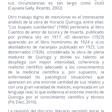
sus circunstancias es tan largo como inútil
(Cayuela Gally, Ricardo, 2002).
Otro trabajo digno de mencionar es el interesante
análisis de la obra de Horacio Quiroga, entre ellas:
“Los buques suicidantes”
(1906)
pertenece al libro
Cuentos de amor de locura y de muerte, publicado
por primera vez en 1917. «El desierto»
(1923)
aparecido en el libro homónimo de 1924 y «Los
destiladores de naranjas» publicado en 1923, Los
desterrados
(1926)
, considerada la obra de plena
madurez de Quiroga y donde su talento se
despliega con mayor intensidad, coherencia y
realismo científico adecuado a los conocimientos
de la medicina científica y, por supuesto, la
enfermedad (lo patológico) situaciones que
aparecen en una enorme cantidad de sus relatos y
con una gran variedad de matices, expresada en un
lenguaje real, lo que evidencia el enorme interés de
Quiroga por el conocimiento científico y técnico
(Pis Diez, 2010).
La revisión del discurso literario permitió mirar la