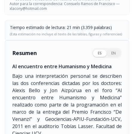
Autor para la correspondencia: Consuelo Ramos de Francisco —
xlacony@hotmail.com
Tiempo estimado de lectura: 21 min (3.359 palabras)
(Esta estimación no incluye el texto de las tablas, figuras y referencias)
Resumen
ES
EN
Al encuentro entre Humanismo y Medicina
Bajo una interpretación personal se describen
las dos conferencias dictadas por los doctores:
Alexis Bello y Jon Aizpúrua en el foro “Al
encuentro entre Humanismo y Medicina”
realizado como parte de la programación en el
marco de la entrega del Premio Francisco “De
Venanzi” y Geociencias-APIU-Fundación-UCV,
2011 en el auditorio Tobías Lasser. Facultad de
Ciencias,UCV.