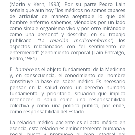
(Morin y Kern, 1993). Por su parte Pedro Lain
señala que aún hoy “los médicos no somos capaces
de articular de manera aceptable lo que del
hombre enfermo sabemos, viéndolos por un lado
como simple organismo vivo y por otro mirándole
como una persona” y describe, en su trabajo
publicado
“La relación medicoenfermo”
, los
aspectos relacionados con “el sentimiento de
enfermedad” (sentimiento corporal (Lain Entralgo,
Pedro,1981).
El
hombre
es el objeto fundamental de la Medicina
y, en consecuencia, el conocimiento del hombre
constituye la base del saber médico. Es necesario
pensar en la salud como un derecho humano
fundamental y prioritario, situación que implica
reconocer la salud como una responsabilidad
colectiva y como una política pública, por ende,
como responsabilidad del Estado.
La relación médico paciente es el acto médico en
esencia, esta relación es eminentemente humana y
social, busca y promueve el bien integral del