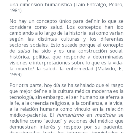
una dimensión humanística (Laín Entralgo, Pedro,
1981).
No hay un concepto único para definir lo que se
considera como salud. Los conceptos han ido
cambiando a lo largo de la historia, así como varían
según las distintas culturas y los diferentes
sectores sociales. Esto sucede porque el concepto
de
salud
ha sido y es una construcción social,
histórica, política, que responde a determinadas
visiones e interpretaciones sobre lo que es la vida-
la muerte/ la salud- la enfermedad (Malvido, E.,
1999).
Por otra parte, hoy día se ha señalado que el rasgo
que mejor define a la cultura médica moderna es la
tecnología, sin embargo, el ser humano se aferra a
la fe, a la creencia religiosa, a la confianza, a la vida,
a la relación humana como vinculo en la relación
médico-paciente. El
humanismo
en
medicina
se
redefine como “actitud” y acciones del médico que
demuestran interés y respeto por su paciente,
diseccionadas hacia los intereses, inquietudes y