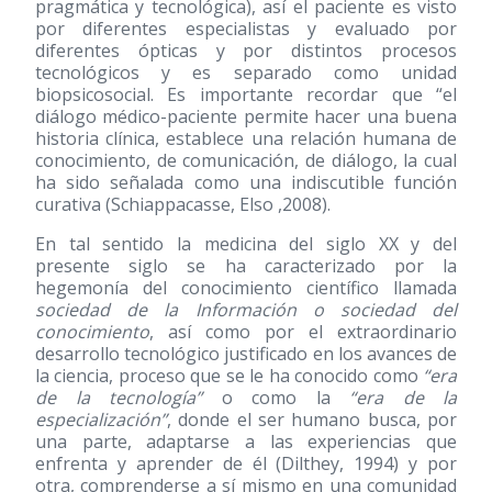
pragmática y tecnológica), así el paciente es visto
por diferentes especialistas y evaluado por
diferentes ópticas y por distintos procesos
tecnológicos y es separado como unidad
biopsicosocial. Es importante recordar que “el
diálogo médico-paciente permite hacer una buena
historia clínica, establece una relación humana de
conocimiento, de comunicación, de diálogo, la cual
ha sido señalada como una indiscutible función
curativa (Schiappacasse, Elso ,2008).
En tal sentido la medicina del siglo XX y del
presente siglo se ha caracterizado por la
hegemonía del conocimiento científico llamada
sociedad de la Información o sociedad del
conocimiento
, así como por el extraordinario
desarrollo tecnológico justificado en los avances de
la ciencia, proceso que se le ha conocido como
“era
de la tecnología”
o como la
“era de la
especialización”
, donde el ser humano busca, por
una parte, adaptarse a las experiencias que
enfrenta y aprender de él (Dilthey, 1994) y por
otra, comprenderse a sí mismo en una comunidad