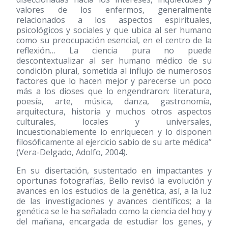
valores de los enfermos, generalmente
relacionados a los aspectos espirituales,
psicológicos y sociales y que ubica al ser humano
como su preocupación esencial, en el centro de la
reflexión… La ciencia pura no puede
descontextualizar al ser humano médico de su
condición plural, sometida al influjo de numerosos
factores que lo hacen mejor y parecerse un poco
más a los dioses que lo engendraron: literatura,
poesía, arte, música, danza, gastronomía,
arquitectura, historia y muchos otros aspectos
culturales, locales y universales,
incuestionablemente lo enriquecen y lo disponen
filosóficamente al ejercicio sabio de su arte médica”
(Vera-Delgado, Adolfo, 2004).
En su disertación, sustentado en impactantes y
oportunas fotografías, Bello revisó la evolución y
avances en los estudios de la genética, así, a la luz
de las investigaciones y avances científicos; a la
genética se le ha señalado como la ciencia del hoy y
del mañana, encargada de estudiar los genes, y