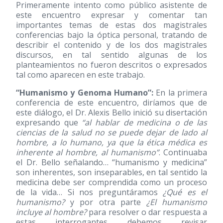
Primeramente intento como público asistente de
este encuentro expresar y comentar tan
importantes temas de estas dos magistrales
conferencias bajo la óptica personal, tratando de
describir el contenido y de los dos magistrales
discursos, en tal sentido algunas de los
planteamientos no fueron descritos o expresados
tal como aparecen en este trabajo.
“Humanismo y Genoma Humano”:
En la primera
conferencia de este encuentro, diríamos que de
este diálogo, el Dr. Alexis Bello inició su disertación
expresando que
“al hablar de medicina o de las
ciencias de la salud no se puede dejar de lado al
hombre, a lo humano, ya que la ética médica es
inherente al hombre, al humanismo”
. Continuaba
el Dr. Bello señalando… “humanismo y medicina”
son inherentes, son inseparables, en tal sentido la
medicina debe ser comprendida como un proceso
de la vida… Si nos preguntáramos
¿Qué es el
humanismo?
y por otra parte
¿El humanismo
incluye al hombre?
para resolver o dar respuesta a
estas interrogantes debemos revisar