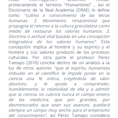
primeramente el termino “Humanismo” , así el
Diccionario de la Real Academia (DRAE) lo define
como:
“cultivo o conocimiento de las letras
humanas. 2. Movimiento renacentista que
propugna el retorno a la cultura grecolatina como
medio de restaurar los valores humanos. 3.
Doctrina o actitud vital basada en una concepción
integradora de los valores humanos”
. Esta
concepción implica al hombre y su espíritu y el
hombre y sus valores producto de los procesos
culturales. Por otra parte el profesor Pérez
Tamayo
(2010)
concibe dentro de un análisis a la
luz de otros autores
“que el espíritu humanista
imbuido en el científico le impide poner en la
ciencia una fe mítica, creyéndola de valor
absoluto, y le ayuda a comprender,
humildemente, la relatividad de ella y a admitir
que la ciencia no cubrirá nunca el campo entero
de las medicina; que por grandes, por
desmesurados que sean sus avances, quedará
siempre un campo muy ancho para el empirismo
del conocimiento”
, así Pérez Tamayo considera