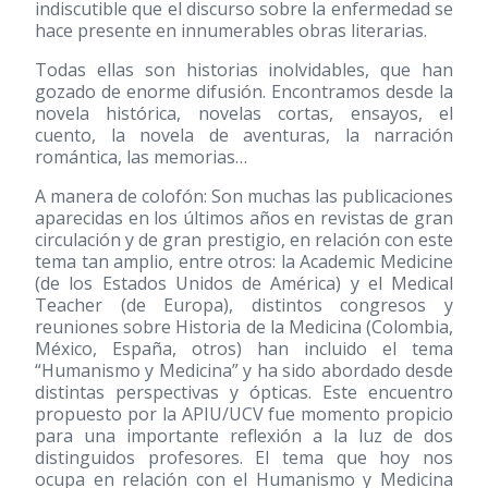
indiscutible que el discurso sobre la enfermedad se
hace presente en innumerables obras literarias.
Todas ellas son historias inolvidables, que han
gozado de enorme difusión. Encontramos desde la
novela histórica, novelas cortas, ensayos, el
cuento, la novela de aventuras, la narración
romántica, las memorias…
A manera de colofón: Son muchas las publicaciones
aparecidas en los últimos años en revistas de gran
circulación y de gran prestigio, en relación con este
tema tan amplio, entre otros: la Academic Medicine
(de los Estados Unidos de América) y el Medical
Teacher (de Europa), distintos congresos y
reuniones sobre Historia de la Medicina (Colombia,
México, España, otros) han incluido el tema
“Humanismo y Medicina” y ha sido abordado desde
distintas perspectivas y ópticas. Este encuentro
propuesto por la APIU/UCV fue momento propicio
para una importante reflexión a la luz de dos
distinguidos profesores. El tema que hoy nos
ocupa en relación con el Humanismo y Medicina