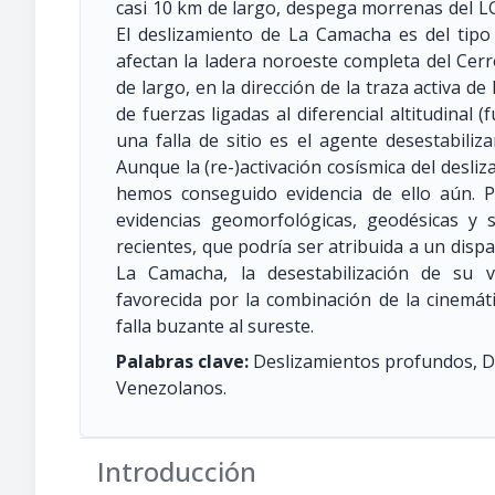
casi 10 km de largo, despega morrenas del LG
El deslizamiento de La Camacha es del tip
afectan la ladera noroeste completa del Cer
de largo, en la dirección de la traza activa d
de fuerzas ligadas al diferencial altitudinal (
una falla de sitio es el agente desestabiliz
Aunque la (re-)activación cosísmica del desl
hemos conseguido evidencia de ello aún. 
evidencias geomorfológicas, geodésicas y 
recientes, que podría ser atribuida a un dispa
La Camacha, la desestabilización de su v
favorecida por la combinación de la cinemát
falla buzante al sureste.
Palabras clave:
Deslizamientos profundos, D
Venezolanos.
Introducción