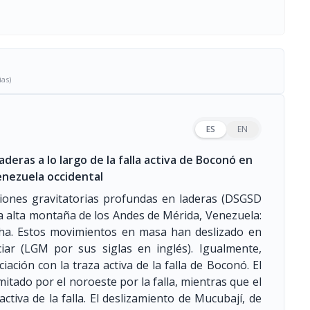
ias)
ES
EN
eras a lo largo de la falla activa de Boconó en
enezuela occidental
iones gravitatorias profundas en laderas (DSGSD
la alta montaña de los Andes de Mérida, Venezuela:
ha. Estos movimientos en masa han deslizado en
iar (LGM por sus siglas en inglés). Igualmente,
ción con la traza activa de la falla de Boconó. El
itado por el noroeste por la falla, mientras que el
ctiva de la falla. El deslizamiento de Mucubají, de