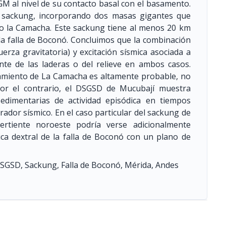
M al nivel de su contacto basal con el basamento.
o sackung, incorporando dos masas gigantes que
ro la Camacha. Este sackung tiene al menos 20 km
e la falla de Boconó. Concluimos que la combinación
fuerza gravitatoria) y excitación sísmica asociada a
ante de las laderas o del relieve en ambos casos.
izamiento de La Camacha es altamente probable, no
Por el contrario, el DSGSD de Mucubají muestra
sedimentarias de actividad episódica en tiempos
rador sísmico. En el caso particular del sackung de
ertiente noroeste podría verse adicionalmente
ica dextral de la falla de Boconó con un plano de
SGSD, Sackung, Falla de Boconó, Mérida, Andes