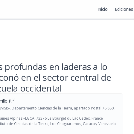
Inicio
Ediciones
ex
 profundas en laderas a lo
oconó en el sector central de
uela occidental
3
illo P.
ISIS-. Departamento Ciencias de la Tierra, apartado Postal 76.880,
aînes Alpines –LGCA, 73376 Le Bourget du Lac Cedex, France
tituto de Ciencias de la Tierra, Los Chaguaramos, Caracas, Venezuela