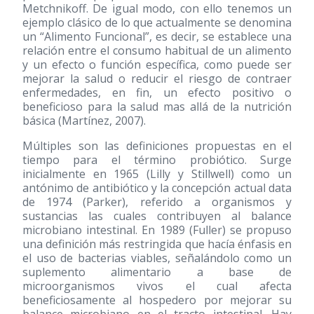
Metchnikoff. De igual modo, con ello tenemos un
ejemplo clásico de lo que actualmente se denomina
un “Alimento Funcional”, es decir, se establece una
relación entre el consumo habitual de un alimento
y un efecto o función específica, como puede ser
mejorar la salud o reducir el riesgo de contraer
enfermedades, en fin, un efecto positivo o
beneficioso para la salud mas allá de la nutrición
básica (Martínez, 2007).
Múltiples son las definiciones propuestas en el
tiempo para el término probiótico. Surge
inicialmente en 1965 (Lilly y Stillwell) como un
antónimo de antibiótico y la concepción actual data
de 1974 (Parker), referido a organismos y
sustancias las cuales contribuyen al balance
microbiano intestinal. En 1989 (Fuller) se propuso
una definición más restringida que hacía énfasis en
el uso de bacterias viables, señalándolo como un
suplemento alimentario a base de
microorganismos vivos el cual afecta
beneficiosamente al hospedero por mejorar su