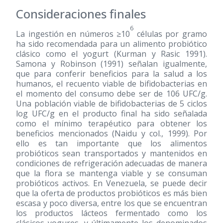
Consideraciones finales
6
La ingestión en números ≥10
células por gramo
ha sido recomendada para un alimento probiótico
clásico como el yogurt (Kurman y Rasic 1991).
Samona y Robinson
(1991)
señalan igualmente,
que para conferir beneficios para la salud a los
humanos, el recuento viable de bifidobacterias en
el momento del consumo debe ser de 106 UFC/g.
Una población viable de bifidobacterias de 5 ciclos
log UFC/g en el producto final ha sido señalada
como el mínimo terapéutico para obtener los
beneficios mencionados (Naidu y col., 1999). Por
ello es tan importante que los alimentos
probióticos sean transportados y mantenidos en
condiciones de refrigeración adecuadas de manera
que la flora se mantenga viable y se consuman
probióticos activos. En Venezuela, se puede decir
que la oferta de productos probióticos es más bien
escasa y poco diversa, entre los que se encuentran
los productos lácteos fermentado como los