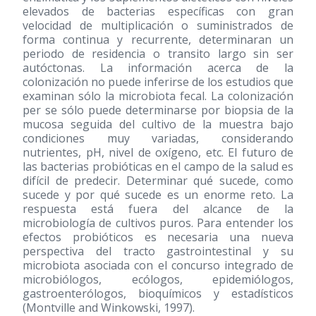
elevados de bacterias específicas con gran
velocidad de multiplicación o suministrados de
forma continua y recurrente, determinaran un
periodo de residencia o transito largo sin ser
autóctonas. La información acerca de la
colonización no puede inferirse de los estudios que
examinan sólo la microbiota fecal. La colonización
per se sólo puede determinarse por biopsia de la
mucosa seguida del cultivo de la muestra bajo
condiciones muy variadas, considerando
nutrientes, pH, nivel de oxígeno, etc. El futuro de
las bacterias probióticas en el campo de la salud es
difícil de predecir. Determinar qué sucede, como
sucede y por qué sucede es un enorme reto. La
respuesta está fuera del alcance de la
microbiología de cultivos puros. Para entender los
efectos probióticos es necesaria una nueva
perspectiva del tracto gastrointestinal y su
microbiota asociada con el concurso integrado de
microbiólogos, ecólogos, epidemiólogos,
gastroenterólogos, bioquímicos y estadísticos
(Montville and Winkowski, 1997).