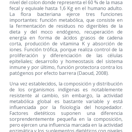
nivel del colon donde representa el 60 % de la masa
fecal y equivale hasta 1,6 Kg en el humano adulto.
La flora bacteriana ejerce tres funciones
importantes: función metabólica, que consiste en
la fermentación de residuos no digeribles de la
dieta y del moco endógeno, recuperación de
energía en forma de ácidos grasos de cadena
corta, producción de vitamina K y absorción de
iones. Función trófica, porque realiza control de la
proliferación y diferenciación de las células
epiteliales; desarrollo y homeostasis del sistema
inmune y por último, función protectora contra los
patógenos por efecto barrera (Daoud, 2008).
Una vez establecidos, la composición y distribución
de los organismos indígenas es notablemente
resistente al cambio, sin embargo, la actividad
metabólica global es bastante variable y está
influenciada por la fisiología del hospedador.
Factores dietéticos suponen una diferencia
sorprendentemente pequeña en la composición,
pero ejercen una influencia marcada en la actividad
enzimática y los suplementos dietéticos con niveles