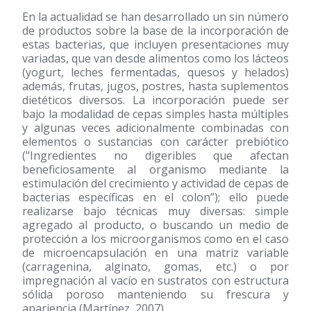
En la actualidad se han desarrollado un sin número
de productos sobre la base de la incorporación de
estas bacterias, que incluyen presentaciones muy
variadas, que van desde alimentos como los lácteos
(yogurt, leches fermentadas, quesos y helados)
además, frutas, jugos, postres, hasta suplementos
dietéticos diversos. La incorporación puede ser
bajo la modalidad de cepas simples hasta múltiples
y algunas veces adicionalmente combinadas con
elementos o sustancias con carácter prebiótico
("Ingredientes no digeribles que afectan
beneficiosamente al organismo mediante la
estimulación del crecimiento y actividad de cepas de
bacterias específicas en el colon”); ello puede
realizarse bajo técnicas muy diversas: simple
agregado al producto, o buscando un medio de
protección a los microorganismos como en el caso
de microencapsulación en una matriz variable
(carragenina, alginato, gomas, etc.) o por
impregnación al vacío en sustratos con estructura
sólida poroso manteniendo su frescura y
apariencia (Martínez, 2007).