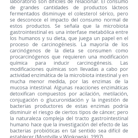
laboratorio son difíciles de relacionar. El consumo
de grandes cantidades de productos lácteos
fermentados disminuye el colesterol sérico, pero
se desconoce el impacto del consumo normal de
estos productos. Se señala que la microbiota
gastrointestinal es una interfase metabólica entre
los humanos y su dieta, que juega un papel en el
proceso de carcinogénesis. La mayoría de los
carcinógenos de la dieta se consumen como
procarcinógenos que requieren una modificación
química para inducir carcinogénesis. Las
modificaciones químicas son llevadas a cabo por
actividad enzimática de la microbiota intestinal y en
mucha menor medida, por las enzimas de la
mucosa intestinal. Algunas reacciones enzimáticas
detoxifican compuestos por acilación, metilación,
conjugación o glucuronidación y la ingestión de
bacterias productores de estas enzimas podría
disminuir el riesgo de ciertos tipos de cáncer; pero
la naturaleza compleja del tracto gastrointestinal
humano hace que la investigación del efecto de las
bacterias probióticas en tal sentido sea difícil de
establecer (Montville y Winkowski, 1997).