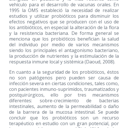
vehículo para el desarrollo de vacunas orales. En
1995 la OMS estableció la necesidad de realizar
estudios y utilizar probióticos para disminuir los
efectos negativos que se producen con el uso de
los antibióticos, en especial la alteración de la flora
y la resistencia bacteriana. De forma general se
menciona que los probióticos benefician la salud
del individuo por medio de varios mecanismos
siendo los principales el antagonismo bacteriano,
la producción de nutrientes y la estimulación de la
respuesta inmune local y sistémica (Daoud, 2008).
En cuanto a la seguridad de los probióticos, éstos
no son patógenos pero pueden ser causa de
infección severa en ciertas condiciones, tales como,
con pacientes inmuno-suprimidos, traumatizados y
postquirúrgicos, ello por tres mecanismos
diferentes: sobre-crecimiento de bacterias
intestinales, aumento de la permeabilidad o daño
de la barrera de la mucosa intestinal. Se puede
concluir que los probióticos son un recurso
terapéutico en estudio con un gran potencial, por