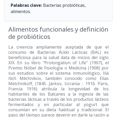
Palabras clave:
Bacterias probióticas,
alimentos.
Alimentos funcionales y definición
de probióticos
La creencia ampliamente aceptada de que el
consumo de Bacterias Ácido Lácticas (BAL) es
beneficiosa para la salud data de inicios del siglo
XIX. En su libro "Prolongation of Life"
(1907)
, el
Premio Nóbel de Fisiología o Medicina
(1908)
por
sus estudios sobre el sistema inmunológico, Iliá
Ilich Méchnikov, también conocido como Elías
Metchnikoff, (1845. Járkov, Ucrania - 1916. Paris,
Francia 1916) atribuía la longevidad de los
habitantes de los Balcanes a la ingesta de las
bacterias lácticas a través de los productos lácteos
fermentados y en particular al yogurt que
consumían en su dieta habitual y tradicional. El
paso del tiempo parece devenir en darle la razón a