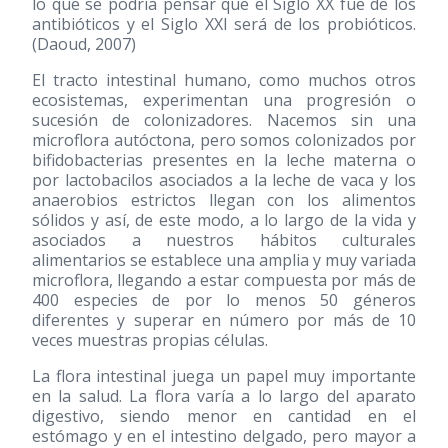
lo que se podría pensar que el Siglo XX fue de los
antibióticos y el Siglo XXI será de los probióticos.
(Daoud, 2007)
El tracto intestinal humano, como muchos otros
ecosistemas, experimentan una progresión o
sucesión de colonizadores. Nacemos sin una
microflora autóctona, pero somos colonizados por
bifidobacterias presentes en la leche materna o
por lactobacilos asociados a la leche de vaca y los
anaerobios estrictos llegan con los alimentos
sólidos y así, de este modo, a lo largo de la vida y
asociados a nuestros hábitos culturales
alimentarios se establece una amplia y muy variada
microflora, llegando a estar compuesta por más de
400 especies de por lo menos 50 géneros
diferentes y superar en número por más de 10
veces muestras propias células.
La flora intestinal juega un papel muy importante
en la salud. La flora varía a lo largo del aparato
digestivo, siendo menor en cantidad en el
estómago y en el intestino delgado, pero mayor a