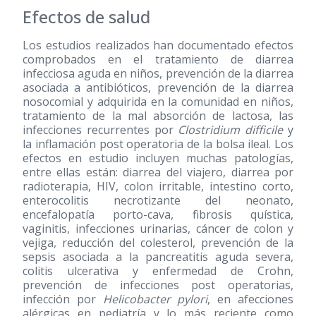
Efectos de salud
Los estudios realizados han documentado efectos
comprobados en el tratamiento de diarrea
infecciosa aguda en niños, prevención de la diarrea
asociada a antibióticos, prevención de la diarrea
nosocomial y adquirida en la comunidad en niños,
tratamiento de la mal absorción de lactosa, las
infecciones recurrentes por
Clostridium difficile
y
la inflamación post operatoria de la bolsa ileal. Los
efectos en estudio incluyen muchas patologías,
entre ellas están: diarrea del viajero, diarrea por
radioterapia, HIV, colon irritable, intestino corto,
enterocolitis necrotizante del neonato,
encefalopatía porto-cava, fibrosis quística,
vaginitis, infecciones urinarias, cáncer de colon y
vejiga, reducción del colesterol, prevención de la
sepsis asociada a la pancreatitis aguda severa,
colitis ulcerativa y enfermedad de Crohn,
prevención de infecciones post operatorias,
infección por
Helicobacter pylori
, en afecciones
alérgicas en pediatría y lo más reciente como