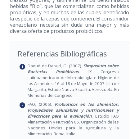
clásicos yogures, y últimamente los denominados
bebidas “Bio”, que las comercializan como bebidas
probióticas, y en muchas de las cuales identificado
la especie de la cepas que contienen. El consumidor
venezolano necesita sin duda una mayor y más
diversa oferta de productos probióticos.
Referencias Bibliográficas
Daoud de Daoud, G. (2007).
Simposium sobre
Bacterias Probióticas
. IX Congreso
Latinoamericano de Microbiología e Higiene de
los Alimentos. 16 al 18 de Mayo de 2007. Isla de
Margarita, Estado Nueva Esparta. Venezuela. En
Memorias del Congreso.
FAO, (2006).
Probióticos en los alimentos.
Propiedades saludables y nutricionales y
directrices para la evaluación
. Estudio FAO
Alimentación y Nutrición 85. Organización de las
Naciones Unidas para la Agricultura y la
Alimentación. Roma, Italia.