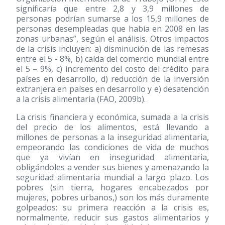
significaría que entre 2,8 y 3,9 millones de
personas podrían sumarse a los 15,9 millones de
personas desempleadas que había en 2008 en las
zonas urbanas”, según el análisis. Otros impactos
de la crisis incluyen: a) disminución de las remesas
entre el 5 - 8%, b) caída del comercio mundial entre
el 5 – 9%, c) incremento del costo del crédito para
países en desarrollo, d) reducción de la inversión
extranjera en países en desarrollo y e) desatención
a la crisis alimentaria (FAO, 2009b).
La crisis financiera y económica, sumada a la crisis
del precio de los alimentos, está llevando a
millones de personas a la inseguridad alimentaria,
empeorando las condiciones de vida de muchos
que ya vivían en inseguridad alimentaria,
obligándoles a vender sus bienes y amenazando la
seguridad alimentaria mundial a largo plazo. Los
pobres (sin tierra, hogares encabezados por
mujeres, pobres urbanos,) son los más duramente
golpeados: su primera reacción a la crisis es,
normalmente, reducir sus gastos alimentarios y