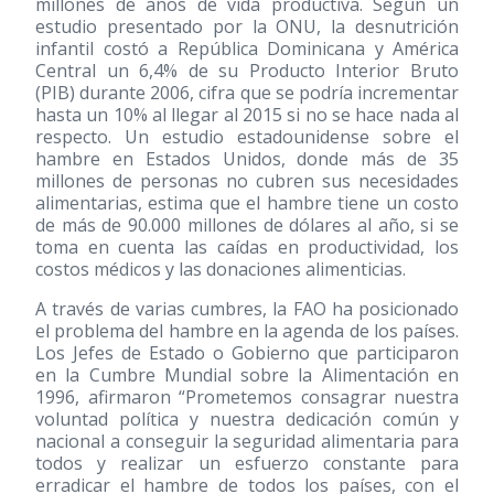
millones de años de vida productiva. Según un
estudio presentado por la ONU, la desnutrición
infantil costó a República Dominicana y América
Central un 6,4% de su Producto Interior Bruto
(PIB) durante 2006, cifra que se podría incrementar
hasta un 10% al llegar al 2015 si no se hace nada al
respecto. Un estudio estadounidense sobre el
hambre en Estados Unidos, donde más de 35
millones de personas no cubren sus necesidades
alimentarias, estima que el hambre tiene un costo
de más de 90.000 millones de dólares al año, si se
toma en cuenta las caídas en productividad, los
costos médicos y las donaciones alimenticias.
A través de varias cumbres, la FAO ha posicionado
el problema del hambre en la agenda de los países.
Los Jefes de Estado o Gobierno que participaron
en la Cumbre Mundial sobre la Alimentación en
1996, afirmaron “Prometemos consagrar nuestra
voluntad política y nuestra dedicación común y
nacional a conseguir la seguridad alimentaria para
todos y realizar un esfuerzo constante para
erradicar el hambre de todos los países, con el