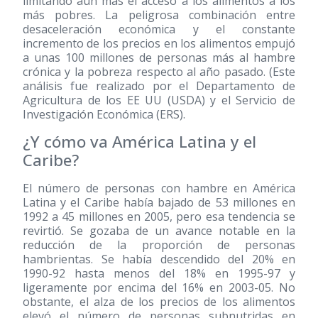
limitando aún más el acceso a los alimentos a los
más pobres. La peligrosa combinación entre
desaceleración económica y el constante
incremento de los precios en los alimentos empujó
a unas 100 millones de personas más al hambre
crónica y la pobreza respecto al año pasado. (Este
análisis fue realizado por el Departamento de
Agricultura de los EE UU (USDA) y el Servicio de
Investigación Económica (ERS).
¿Y cómo va América Latina y el
Caribe?
El número de personas con hambre en América
Latina y el Caribe había bajado de 53 millones en
1992 a 45 millones en 2005, pero esa tendencia se
revirtió. Se gozaba de un avance notable en la
reducción de la proporción de personas
hambrientas. Se había descendido del 20% en
1990-92 hasta menos del 18% en 1995-97 y
ligeramente por encima del 16% en 2003-05. No
obstante, el alza de los precios de los alimentos
elevó el número de personas subnutridas en