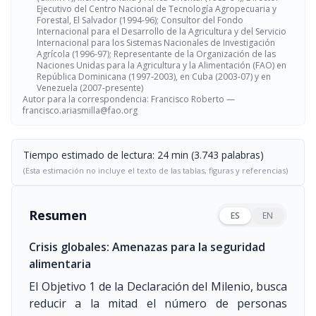
Ejecutivo del Centro Nacional de Tecnología Agropecuaria y
Forestal, El Salvador (1994-96); Consultor del Fondo
Internacional para el Desarrollo de la Agricultura y del Servicio
Internacional para los Sistemas Nacionales de Investigación
Agrícola (1996-97); Representante de la Organización de las
Naciones Unidas para la Agricultura y la Alimentación (FAO) en
República Dominicana (1997-2003), en Cuba (2003-07) y en
Venezuela (2007-presente)
Autor para la correspondencia: Francisco Roberto —
francisco.ariasmilla@fao.org
Tiempo estimado de lectura: 24 min (3.743 palabras)
(Esta estimación no incluye el texto de las tablas, figuras y referencias)
Resumen
ES
EN
Crisis globales: Amenazas para la seguridad
alimentaria
El Objetivo 1 de la Declaración del Milenio, busca
reducir a la mitad el número de personas