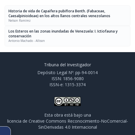
Historia de vida de Capaifera pubiflora Benth. (Fabaceae,
Caesalpinioideae) en los altos llanos centrales venezolanos
Nelson Ramírez
Los Esteros en las zonas inundadas de Venezuela: I. Ictiofauna y
conservación
Antonio Machado - Allison
Tribuna del Investigador
Depósito Legal Nº: pp-94-0014
ISSN: 1856-9080
ISSN-e: 1315-3374
Esta obra está bajo una
licencia de Creative Commons Reconocimiento-NoComercial-
SinDerivadas 4.0 Internacional
ARTÍCULO ANTERIOR