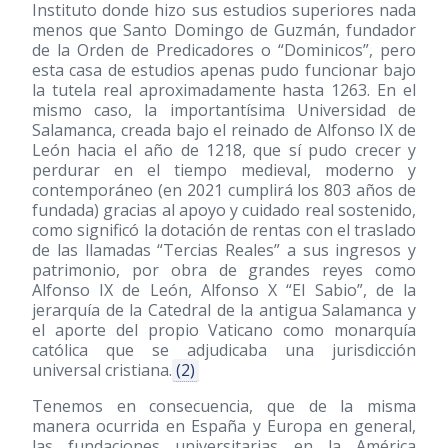
Instituto donde hizo sus estudios superiores nada
menos que Santo Domingo de Guzmán, fundador
de la Orden de Predicadores o “Dominicos”, pero
esta casa de estudios apenas pudo funcionar bajo
la tutela real aproximadamente hasta 1263. En el
mismo caso, la importantísima Universidad de
Salamanca, creada bajo el reinado de Alfonso IX de
León hacia el año de 1218, que sí pudo crecer y
perdurar en el tiempo medieval, moderno y
contemporáneo (en 2021 cumplirá los 803 años de
fundada) gracias al apoyo y cuidado real sostenido,
como significó la dotación de rentas con el traslado
de las llamadas “Tercias Reales” a sus ingresos y
patrimonio, por obra de grandes reyes como
Alfonso IX de León, Alfonso X “El Sabio”, de la
jerarquía de la Catedral de la antigua Salamanca y
el aporte del propio Vaticano como monarquía
católica que se adjudicaba una jurisdicción
universal cristiana.
(2)
Tenemos en consecuencia, que de la misma
manera ocurrida en España y Europa en general,
las fundaciones universitarias en la América