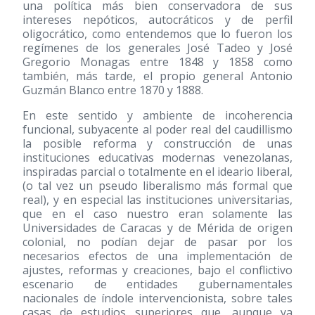
una política más bien conservadora de sus
intereses nepóticos, autocráticos y de perfil
oligocrático, como entendemos que lo fueron los
regímenes de los generales José Tadeo y José
Gregorio Monagas entre 1848 y 1858 como
también, más tarde, el propio general Antonio
Guzmán Blanco entre 1870 y 1888.
En este sentido y ambiente de incoherencia
funcional, subyacente al poder real del caudillismo
la posible reforma y construcción de unas
instituciones educativas modernas venezolanas,
inspiradas parcial o totalmente en el ideario liberal,
(o tal vez un pseudo liberalismo más formal que
real), y en especial las instituciones universitarias,
que en el caso nuestro eran solamente las
Universidades de Caracas y de Mérida de origen
colonial, no podían dejar de pasar por los
necesarios efectos de una implementación de
ajustes, reformas y creaciones, bajo el conflictivo
escenario de entidades gubernamentales
nacionales de índole intervencionista, sobre tales
casas de estudios superiores que, aunque ya