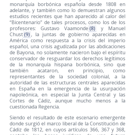
monarquía borbónica española desde 1808 en
adelante, y también como lo demuestran algunos
estudios recientes que han aparecido al calor del
“Bicentenario” de tales procesos, como los de los
profesores: Gustavo Vaamonde
(8)
y Manuel
Chust
(9)
, la juntas de gobierno aparecidas en
América como respuesta a la crisis del imperio
español, una crisis agudizada por las abdicaciones
de Bayona, no solamente nacieron bajo el espíritu
conservador de resguardar los derechos legítimos
de la monarquía hispana borbónica, sino que
también acataron, en principio, como
representantes de la sociedad colonial, a la
autoridad de las estructuras centrales aparecidas
en España en la emergencia de la usurpación
napoleónica, en especial la Junta Central y las
Cortes de Cádiz, aunque mucho menos a la
cuestionada Regencia.
Siendo el resultado de este escenario emergente
donde surgió el marco liberal de la Constitución de
Cádiz de 1812, en cuyos artículos 366, 367 y 368,