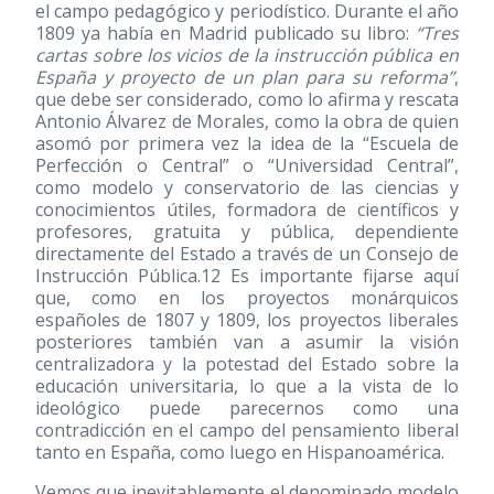
el campo pedagógico y periodístico. Durante el año
1809 ya había en Madrid publicado su libro:
“Tres
cartas sobre los vicios de la instrucción pública en
España y proyecto de un plan para su reforma”
,
que debe ser considerado, como lo afirma y rescata
Antonio Álvarez de Morales, como la obra de quien
asomó por primera vez la idea de la “Escuela de
Perfección o Central” o “Universidad Central”,
como modelo y conservatorio de las ciencias y
conocimientos útiles, formadora de científicos y
profesores, gratuita y pública, dependiente
directamente del Estado a través de un Consejo de
Instrucción Pública.12 Es importante fijarse aquí
que, como en los proyectos monárquicos
españoles de 1807 y 1809, los proyectos liberales
posteriores también van a asumir la visión
centralizadora y la potestad del Estado sobre la
educación universitaria, lo que a la vista de lo
ideológico puede parecernos como una
contradicción en el campo del pensamiento liberal
tanto en España, como luego en Hispanoamérica.
Vemos que inevitablemente el denominado modelo