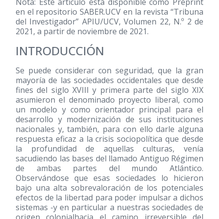
Nota: Este artículo está disponible como Preprint
en el repositorio SABER.UCV en la revista “Tribuna
del Investigador” APIU/UCV, Volumen 22, N.º 2 de
2021, a partir de noviembre de 2021.
INTRODUCCIÓN
Se puede considerar con seguridad, que la gran
mayoría de las sociedades occidentales que desde
fines del siglo XVIII y primera parte del siglo XIX
asumieron el denominado proyecto liberal, como
un modelo y como orientador principal para el
desarrollo y modernización de sus instituciones
nacionales y, también, para con ello darle alguna
respuesta eficaz a la crisis sociopolítica que desde
la profundidad de aquellas culturas, venía
sacudiendo las bases del llamado Antiguo Régimen
de ambas partes del mundo Atlántico.
Observándose que esas sociedades lo hicieron
bajo una alta sobrevaloración de los potenciales
efectos de la libertad para poder impulsar a dichos
sistemas -y en particular a nuestras sociedades de
origen colonialhacia el camino irreversible del