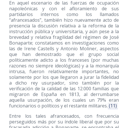
En aquel escenario de las fuerzas de ocupación
napoleónicas y con el afloramiento de sus
partidarios internos como los llamados
“afrancesados”, también hizo nuevamente acto de
presencia la discusión relativa a la reforma de la
instrucción pública y universitaria, y aún pese a la
brevedad y relativa fragilidad del régimen de José
Bonaparte; constatamos en investigaciones como
las de Irene Castells y Antonio Moliner, aspectos
que han demostrado que el grupo social
políticamente adicto a los franceses (por muchas
razones no siempre ideológicas) y a la monarquía
intrusa, fueron relativamente importantes, no
solamente por los que llegaron a jurar la fidelidad
a dicho rey usurpador, sino también por la
verificación de la calidad de las 12.000 familias que
migraron de España en 1813, al derrumbarse
aquella usurpación, de los cuales un 79% eran
funcionarios o políticos y el restante militares.
(11)
Entre los tales afrancesados, con frecuencia
perseguidos más por su índole liberal que por su
fracasada adicción a Bonaparte, se encontraba el