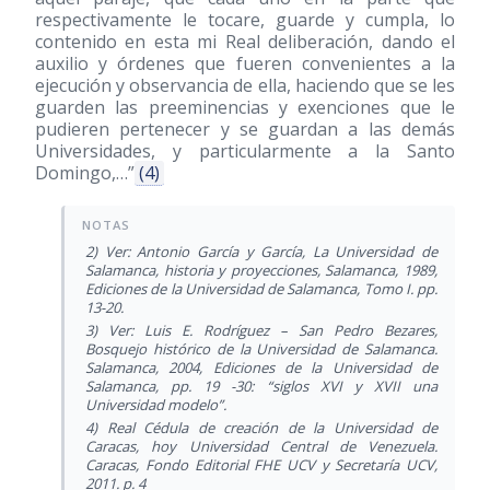
respectivamente le tocare, guarde y cumpla, lo
contenido en esta mi Real deliberación, dando el
auxilio y órdenes que fueren convenientes a la
ejecución y observancia de ella, haciendo que se les
guarden las preeminencias y exenciones que le
pudieren pertenecer y se guardan a las demás
Universidades, y particularmente a la Santo
Domingo,…”
(4)
2) Ver: Antonio García y García, La Universidad de
Salamanca, historia y proyecciones, Salamanca, 1989,
Ediciones de la Universidad de Salamanca, Tomo I. pp.
13-20.
3) Ver: Luis E. Rodríguez – San Pedro Bezares,
Bosquejo histórico de la Universidad de Salamanca.
Salamanca, 2004, Ediciones de la Universidad de
Salamanca, pp. 19 -30: “siglos XVI y XVII una
Universidad modelo”.
4) Real Cédula de creación de la Universidad de
Caracas, hoy Universidad Central de Venezuela.
Caracas, Fondo Editorial FHE UCV y Secretaría UCV,
2011. p. 4