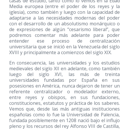
casas de estudio, tanto como lo vemos en la Edad
Media europea (entre el poder de los reyes y la
iglesia), como también y luego con la capacidad de
adaptarse a las necesidades modernas del poder
con el desarrollo de un absolutismo monárquico o
de expresiones de algún “cesarismo liberal”, que
podremos comentar más adelante para poder
entender ese proceso de centralización
universitaria que se inició en la Venezuela del siglo
XVIII y principalmente a comienzos del siglo XIX.
En consecuencia, las universidades y los estudios
medievales del siglo XII en adelante, como también
luego del siglo XVI, las más de treinta
universidades fundadas por España en sus
posesiones en América, nunca dejaron de tener un
referente centralizador o modelador externo,
entre reyes y obispos, en sus fundaciones,
constituciones, estatutos y práctica de los saberes.
Vemos que, desde las más antiguas instituciones
españolas como lo fue la Universidad de Palencia,
fundada posiblemente en 1208 nació bajo el influjo
pleno y los recursos del rey Alfonso VIII de Castilla,