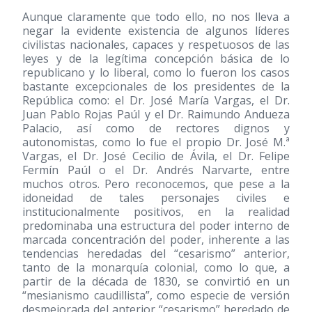
Aunque claramente que todo ello, no nos lleva a
negar la evidente existencia de algunos líderes
civilistas nacionales, capaces y respetuosos de las
leyes y de la legítima concepción básica de lo
republicano y lo liberal, como lo fueron los casos
bastante excepcionales de los presidentes de la
República como: el Dr. José María Vargas, el Dr.
Juan Pablo Rojas Paúl y el Dr. Raimundo Andueza
Palacio, así como de rectores dignos y
autonomistas, como lo fue el propio Dr. José M.ª
Vargas, el Dr. José Cecilio de Ávila, el Dr. Felipe
Fermín Paúl o el Dr. Andrés Narvarte, entre
muchos otros. Pero reconocemos, que pese a la
idoneidad de tales personajes civiles e
institucionalmente positivos, en la realidad
predominaba una estructura del poder interno de
marcada concentración del poder, inherente a las
tendencias heredadas del “cesarismo” anterior,
tanto de la monarquía colonial, como lo que, a
partir de la década de 1830, se convirtió en un
“mesianismo caudillista”, como especie de versión
desmejorada del anterior “cesarismo” heredado de