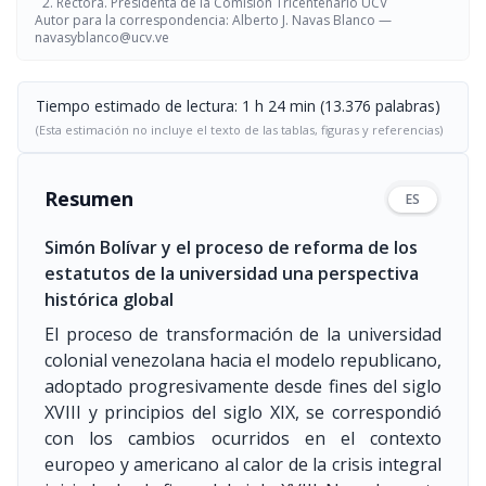
Rectora. Presidenta de la Comisión Tricentenario UCV
Autor para la correspondencia: Alberto J. Navas Blanco —
navasyblanco@ucv.ve
Tiempo estimado de lectura: 1 h 24 min (13.376 palabras)
(Esta estimación no incluye el texto de las tablas, figuras y referencias)
Resumen
ES
Simón Bolívar y el proceso de reforma de los
estatutos de la universidad una perspectiva
histórica global
El proceso de transformación de la universidad
colonial venezolana hacia el modelo republicano,
adoptado progresivamente desde fines del siglo
XVIII y principios del siglo XIX, se correspondió
con los cambios ocurridos en el contexto
europeo y americano al calor de la crisis integral