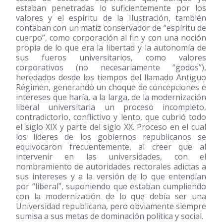
estaban penetradas lo suficientemente por los
valores y el espíritu de la Ilustración, también
contaban con un matiz conservador de “espíritu de
cuerpo”, como corporación al fin y con una noción
propia de lo que era la libertad y la autonomía de
sus fueros universitarios, como valores
corporativos (no necesariamente “godos”),
heredados desde los tiempos del llamado Antiguo
Régimen, generando un choque de concepciones e
intereses que haría, a la larga, de la modernización
liberal universitaria un proceso incompleto,
contradictorio, conflictivo y lento, que cubrió todo
el siglo XIX y parte del siglo XX. Proceso en el cual
los líderes de los gobiernos republicanos se
equivocaron frecuentemente, al creer que al
intervenir en las universidades, con el
nombramiento de autoridades rectorales adictas a
sus intereses y a la versión de lo que entendían
por “liberal”, suponiendo que estaban cumpliendo
con la modernización de lo que debía ser una
Universidad republicana, pero obviamente siempre
sumisa a sus metas de dominación política y social.