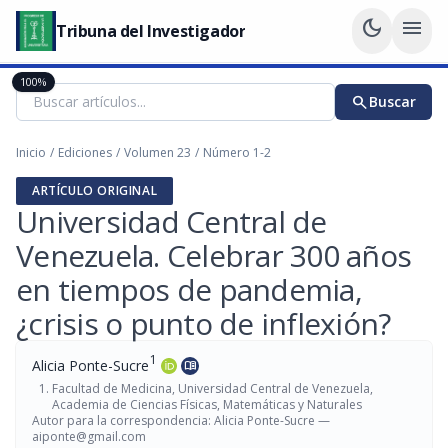
dark_mode
menu
Tribuna del Investigador
100%
search
Buscar
Inicio
/
Ediciones
/
Volumen 23
/
Número 1-2
ARTÍCULO ORIGINAL
Universidad Central de
Venezuela. Celebrar 300 años
en tiempos de pandemia,
¿crisis o punto de inflexión?
1
Alicia Ponte-Sucre
menu_book
Facultad de Medicina, Universidad Central de Venezuela,
Academia de Ciencias Físicas, Matemáticas y Naturales
Autor para la correspondencia: Alicia Ponte-Sucre —
aiponte@gmail.com