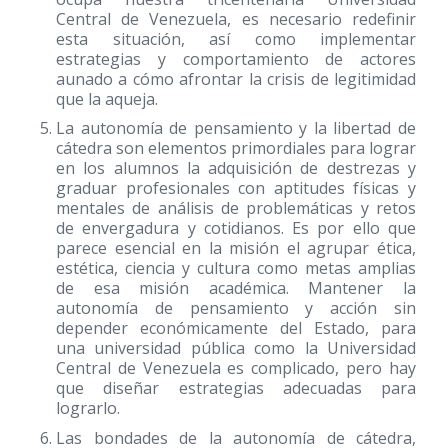
Central de Venezuela, es necesario redefinir
esta situación, así como implementar
estrategias y comportamiento de actores
aunado a cómo afrontar la crisis de legitimidad
que la aqueja.
La autonomía de pensamiento y la libertad de
cátedra son elementos primordiales para lograr
en los alumnos la adquisición de destrezas y
graduar profesionales con aptitudes físicas y
mentales de análisis de problemáticas y retos
de envergadura y cotidianos. Es por ello que
parece esencial en la misión el agrupar ética,
estética, ciencia y cultura como metas amplias
de esa misión académica. Mantener la
autonomía de pensamiento y acción sin
depender económicamente del Estado, para
una universidad pública como la Universidad
Central de Venezuela es complicado, pero hay
que diseñar estrategias adecuadas para
lograrlo.
Las bondades de la autonomía de cátedra,