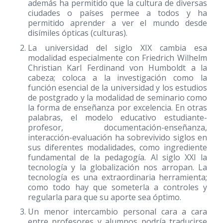
además ha permitido que la cultura de diversas
ciudades o países permee a todos y ha
permitido aprender a ver el mundo desde
disímiles ópticas (culturas).
La universidad del siglo XIX cambia esa
modalidad especialmente con Friedrich Wilhelm
Christian Karl Ferdinand von Humboldt a la
cabeza; coloca a la investigación como la
función esencial de la universidad y los estudios
de postgrado y la modalidad de seminario como
la forma de enseñanza por excelencia. En otras
palabras, el modelo educativo estudiante-
profesor, documentación-enseñanza,
interacción-evaluación ha sobrevivido siglos en
sus diferentes modalidades, como ingrediente
fundamental de la pedagogía. Al siglo XXI la
tecnología y la globalización nos arropan. La
tecnología es una extraordinaria herramienta;
como todo hay que someterla a controles y
regularla para que su aporte sea óptimo.
Un menor intercambio personal cara a cara
entre profesores y alumnos podría traducirse