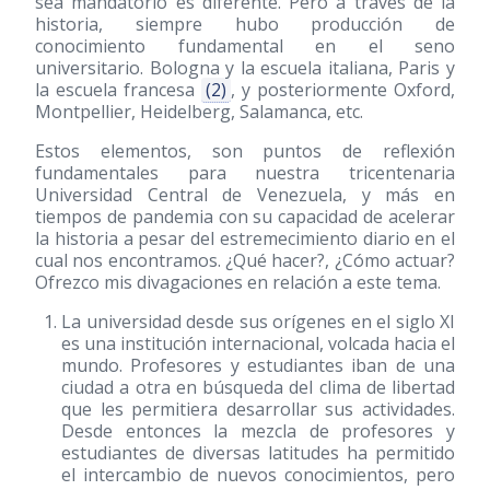
sea mandatorio es diferente. Pero a través de la
historia, siempre hubo producción de
conocimiento fundamental en el seno
universitario. Bologna y la escuela italiana, Paris y
la escuela francesa
(2)
, y posteriormente Oxford,
Montpellier, Heidelberg, Salamanca, etc.
Estos elementos, son puntos de reflexión
fundamentales para nuestra tricentenaria
Universidad Central de Venezuela, y más en
tiempos de pandemia con su capacidad de acelerar
la historia a pesar del estremecimiento diario en el
cual nos encontramos. ¿Qué hacer?, ¿Cómo actuar?
Ofrezco mis divagaciones en relación a este tema.
La universidad desde sus orígenes en el siglo XI
es una institución internacional, volcada hacia el
mundo. Profesores y estudiantes iban de una
ciudad a otra en búsqueda del clima de libertad
que les permitiera desarrollar sus actividades.
Desde entonces la mezcla de profesores y
estudiantes de diversas latitudes ha permitido
el intercambio de nuevos conocimientos, pero