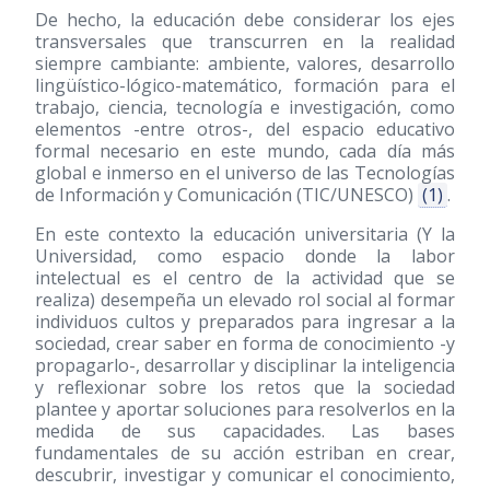
De hecho, la educación debe considerar los ejes
transversales que transcurren en la realidad
siempre cambiante: ambiente, valores, desarrollo
lingüístico-lógico-matemático, formación para el
trabajo, ciencia, tecnología e investigación, como
elementos -entre otros-, del espacio educativo
formal necesario en este mundo, cada día más
global e inmerso en el universo de las Tecnologías
de Información y Comunicación (TIC/UNESCO)
(1)
.
En este contexto la educación universitaria (Y la
Universidad, como espacio donde la labor
intelectual es el centro de la actividad que se
realiza) desempeña un elevado rol social al formar
individuos cultos y preparados para ingresar a la
sociedad, crear saber en forma de conocimiento -y
propagarlo-, desarrollar y disciplinar la inteligencia
y reflexionar sobre los retos que la sociedad
plantee y aportar soluciones para resolverlos en la
medida de sus capacidades. Las bases
fundamentales de su acción estriban en crear,
descubrir, investigar y comunicar el conocimiento,