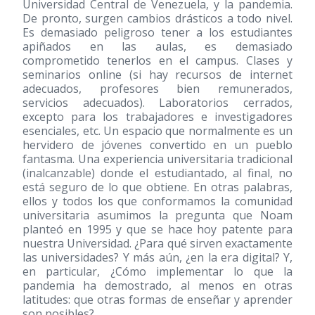
Universidad Central de Venezuela, y la pandemia.
De pronto, surgen cambios drásticos a todo nivel.
Es demasiado peligroso tener a los estudiantes
apiñados en las aulas, es demasiado
comprometido tenerlos en el campus. Clases y
seminarios online (si hay recursos de internet
adecuados, profesores bien remunerados,
servicios adecuados). Laboratorios cerrados,
excepto para los trabajadores e investigadores
esenciales, etc. Un espacio que normalmente es un
hervidero de jóvenes convertido en un pueblo
fantasma. Una experiencia universitaria tradicional
(inalcanzable) donde el estudiantado, al final, no
está seguro de lo que obtiene. En otras palabras,
ellos y todos los que conformamos la comunidad
universitaria asumimos la pregunta que Noam
planteó en 1995 y que se hace hoy patente para
nuestra Universidad. ¿Para qué sirven exactamente
las universidades? Y más aún, ¿en la era digital? Y,
en particular, ¿Cómo implementar lo que la
pandemia ha demostrado, al menos en otras
latitudes: que otras formas de enseñar y aprender
son posibles?