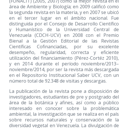
(FONACIT)
(2005, 2007)
como la mejor revista en el
área de Ambiente y Biología; en 2009 calificó como
la segunda revista en la materia, y en 2007 se ubicó
en el tercer lugar en el ámbito nacional. Fue
distinguida por el Consejo de Desarrollo Científico
y Humanístico de la Universidad Central de
Venezuela (CDCH-UCV) en 2008 con el Premio
Bienal a la Gestión Editorial de las Revistas
Científicas Cofinanciadas, por su excelente
desempeño, regularidad, correcta y eficiente
utilización del financiamiento (Pérez-Cortéz 2010),
y en 2014 durante el período noviembre/2013–
noviembre/2014, por ser la revista más descargada
en el Repositorio Institucional Saber UCV, con un
número total de 92.348 de visitas y descargas.
La publicación de la revista pone a disposición de
investigadores, estudiantes de pre y postgrado del
área de la botánica y afines, así como a público
interesado en conocer sobre la problemática
ambiental, la investigación que se realiza en el país
sobre recursos naturales y conservación de la
diversidad vegetal en Venezuela. La divulgación de