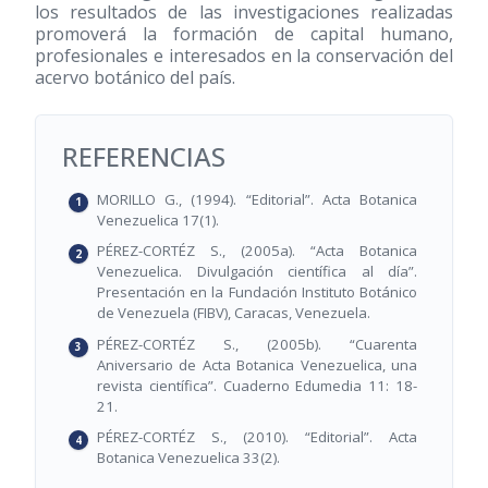
los resultados de las investigaciones realizadas
promoverá la formación de capital humano,
profesionales e interesados en la conservación del
acervo botánico del país.
REFERENCIAS
MORILLO G., (1994). “Editorial”. Acta Botanica
Venezuelica 17(1).
PÉREZ-CORTÉZ S., (2005a). “Acta Botanica
Venezuelica. Divulgación científica al día”.
Presentación en la Fundación Instituto Botánico
de Venezuela (FIBV), Caracas, Venezuela.
PÉREZ-CORTÉZ S., (2005b). “Cuarenta
Aniversario de Acta Botanica Venezuelica, una
revista científica”. Cuaderno Edumedia 11: 18-
21.
PÉREZ-CORTÉZ S., (2010). “Editorial”. Acta
Botanica Venezuelica 33(2).