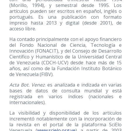
(Morillo, 1994), y semestral desde 1995. Los
artículos pueden ser escritos en español, inglés o
portugués. Es una publicación con formato
impreso hasta 2013 y digital (desde 2001), de
acceso libre.
Ha contado principalmente con el apoyo financiero
del Fondo Nacional de Ciencia, Tecnología e
Innovación (FONACIT), y del Consejo de Desarrollo
Científico y Humanístico de la Universidad Central
de Venezuela (CDCH-UCV) desde hace más de 15
años, así como de la Fundación Instituto Botánico
de Venezuela (FIBV).
Acta Bot. Venez
. es analizada e indizada en varias
bases de datos de consulta mundial y está
registrada en varios índices (nacionales e
internacionales).
La visibilidad y disponibilidad de los artículos
incrementó notablemente con la incorporación de
la revista en el portal de la plataforma SciElo
Venezuela (
www.scielo.org.ve
) a partir de 2003