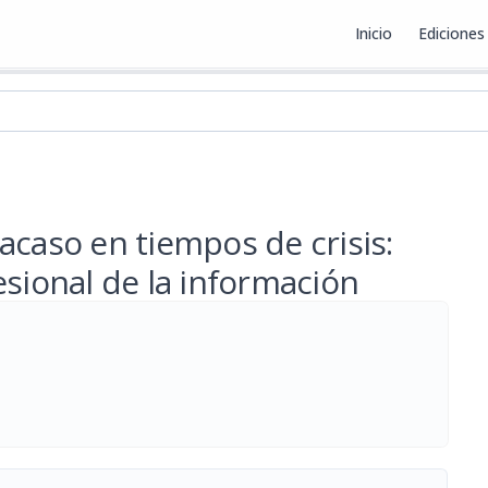
Inicio
Ediciones
ex
acaso en tiempos de crisis:
esional de la información