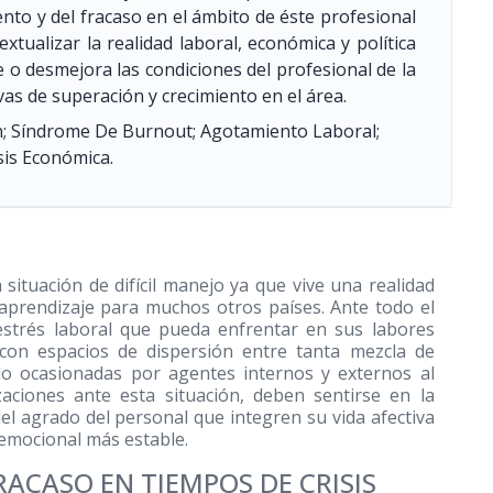
nto y del fracaso en el ámbito de éste profesional
xtualizar la realidad laboral, económica y política
 o desmejora las condiciones del profesional de la
as de superación y crecimiento en el área.
n; Síndrome De Burnout; Agotamiento Laboral;
sis Económica.
situación de difícil manejo ya que vive una realidad
 aprendizaje para muchos otros países. Ante todo el
estrés laboral que pueda enfrentar en sus labores
 con espacios de dispersión entre tanta mezcla de
do ocasionadas por agentes internos y externos al
aciones ante esta situación, deben sentirse en la
el agrado del personal que integren su vida afectiva
 emocional más estable.
ACASO EN TIEMPOS DE CRISIS