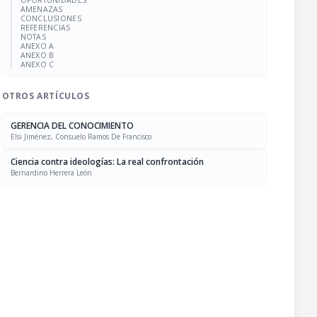
OPORTUNIDADES
AMENAZAS
CONCLUSIONES
REFERENCIAS
NOTAS
ANEXO A
ANEXO B
ANEXO C
OTROS ARTÍCULOS
GERENCIA DEL CONOCIMIENTO
Elsi Jiménez, Consuelo Ramos De Francisco
Ciencia contra ideologías: La real confrontación
Bernardino Herrera León