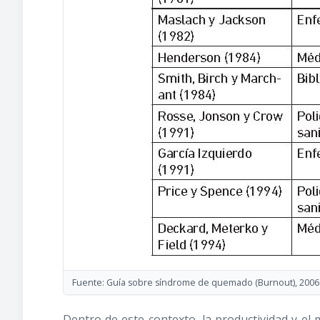
Fuente: Guía sobre síndrome de quemado (Burnout), 2006
Dentro de este contexto, la productividad y el