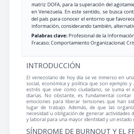
matriz DOFA, para la superación del agotamie
en Venezuela. En este sentido, se busca conte
del país para conocer el entorno que favorece
información, considerando también, alternativ
Palabras clave:
Profesional de la Informació
Fracaso; Comportamiento Organizacional; Cri
INTRODUCCIÓN
El venezolano de hoy día se ve inmerso en una 
social, económica y política que son ejemplo y
estrés que vive como ciudadano, se suma el 
diarias. No obstante, es fundamental contar
emociones para liberar tensiones que han si
lugar de trabajo. Además, de que las organiz
necesidad u obligación de generar actividades d
y laboral para una mayor identidad y un estado
SÍNDROME DE BURNOUT Y EL FR