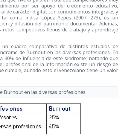
cimiento por ser apoyo del crecimiento educativo,
l de carácter digital; con conocimientos integrales y
ón; tal como indica López Yepes
(2007, 273)
, es un
ción y difusión del patrimonio documental. Además,
 retos competitivos llenos de trabajo y aprendizaje
 un cuadro comparativo de distintos estudios de
 Síndrome de Burnout en las diversas profesiones. En
12 a 40% de influencia de este síndrome; notando que
el profesional de la información existe un riesgo de
ue cumple, aunado esto el venezolano tiene un valor
de Burnout en las diversas profesiones