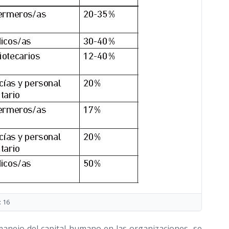
: 16
 manejo del capital humano en las organizaciones, se