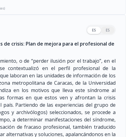
ias)
ES
ES
de crisis: Plan de mejora para el profesional de
iento, o de “perder ilusión por el trabajo”, en el
 se contextualizó en el perfil profesional de la
 que laboran en las unidades de información de los
zona metropolitana de Caracas, de la Universidad
ndiza en los motivos que lleva este síndrome al
sas formas en que estos ven y afrontan la crisis
 país. Partiendo de las experiencias del grupo de
logos y archivólogos) seleccionados, se procede a
campo, a determinar manifestaciones del síndrome,
sación de fracaso profesional, también traducido
ar alternativas y soluciones, apalancándonos en la