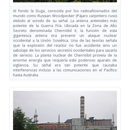
Al fondo la Duga, conocida por los radioaficionados del
mundo como Russian Woodpecker (Pájaro carpintero ruso)
debido al sonido de su señal. La antena antimisiles más
potente de la Guerra Fría. Ubicada en la Zona de Alto
Secreto denominada Chernóbil II, la función de esta
gigantesca antena era prevenir un ataque nuclear
occidental a la Unión Soviética. Una de las teorías señala
que la explosión del reactor no fue accidente sino un
sabotaje de los servicios secretos occidentales para sacarla
de servicio. La planta nuclear de Chernóbil proveía de la
enorme energía que requería este poderoso aparato de
vigilancia. Su señal era tan potente que causaba
interferencias incluso a las comunicaciones en el Pacífico
hasta Australia.