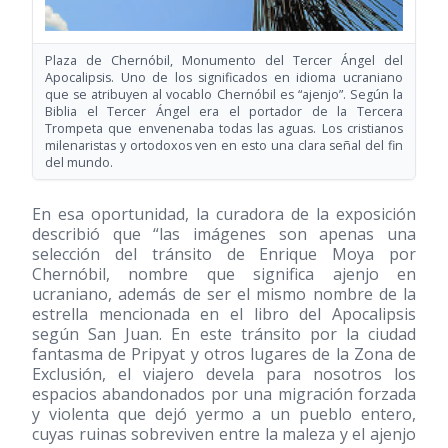
Plaza de Chernóbil, Monumento del Tercer Ángel del
Apocalipsis. Uno de los significados en idioma ucraniano
que se atribuyen al vocablo Chernóbil es “ajenjo”. Según la
Biblia el Tercer Ángel era el portador de la Tercera
Trompeta que envenenaba todas las aguas. Los cristianos
milenaristas y ortodoxos ven en esto una clara señal del fin
del mundo.
En esa oportunidad, la curadora de la exposición
describió que “las imágenes son apenas una
selección del tránsito de Enrique Moya por
Chernóbil, nombre que significa ajenjo en
ucraniano, además de ser el mismo nombre de la
estrella mencionada en el libro del Apocalipsis
según San Juan. En este tránsito por la ciudad
fantasma de Pripyat y otros lugares de la Zona de
Exclusión, el viajero devela para nosotros los
espacios abandonados por una migración forzada
y violenta que dejó yermo a un pueblo entero,
cuyas ruinas sobreviven entre la maleza y el ajenjo