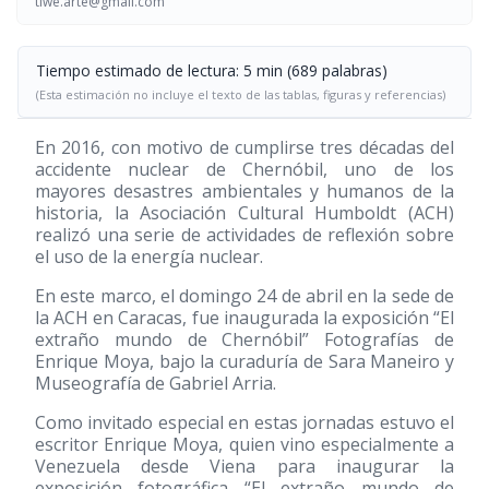
tiwe.arte@gmail.com
Tiempo estimado de lectura: 5 min (689 palabras)
(Esta estimación no incluye el texto de las tablas, figuras y referencias)
En 2016, con motivo de cumplirse tres décadas del
accidente nuclear de Chernóbil, uno de los
mayores desastres ambientales y humanos de la
historia, la Asociación Cultural Humboldt (ACH)
realizó una serie de actividades de reflexión sobre
el uso de la energía nuclear.
En este marco, el domingo 24 de abril en la sede de
la ACH en Caracas, fue inaugurada la exposición “El
extraño mundo de Chernóbil” Fotografías de
Enrique Moya, bajo la curaduría de Sara Maneiro y
Museografía de Gabriel Arria.
Como invitado especial en estas jornadas estuvo el
escritor Enrique Moya, quien vino especialmente a
Venezuela desde Viena para inaugurar la
exposición fotográfica “El extraño mundo de