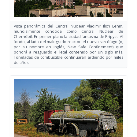
Vista panorámica del Central Nuclear Vladimir Ilich Lenin,
mundialmente conocida como Central Nuclear de
Chernóbil. En primer plano la ciudad fantasma de Pripyat. Al
fondo, al lado del malogrado reactor, el nuevo sarcófago (o,
por su nombre en inglés, New Safe Confinement) que
pondrá a resguardo el letal contenido por un siglo más.
Toneladas de combustible continuarán ardiendo por miles
de años.