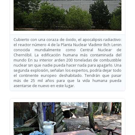
Cubierto con una coraza de óxido, el apocalipsis radiactivo:
el reactor número 4 de la Planta Nuclear Vladimir Ilich Lenin
conocida mundialmente como Central Nuclear de
Chernóbil. La edificación humana más contaminada del
mundo En su interior arden 200 toneladas de combustible
nuclear sin que nadie pueda hacer nada para apagarlo. Una
segunda explosión, señalan los expertos, podría dejar todo
el continente europeo deshabitado. Tendrán que pasar
más de 25 mil años para que la vida humana pueda
asentarse de nuevo en este lugar.