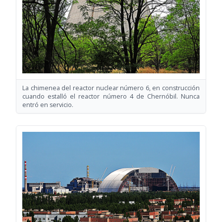
La chimenea del reactor nuclear número 6, en construcción
cuando estalló el reactor número 4 de Chernóbil. Nunca
entró en servicio.