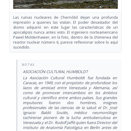
Las ruinas nucleares de Chernóbil dejan una profunda
impresión a quienes las visitan. El poder devastador del
átomo adquirió en este lugar las características de un
apocalipsis nunca antes visto. El ingeniero norteamericano
Pawel Moldenhawer, en la foto, dentro de la chimenea del
reactor nuclear número 6, parece reflexionar sobre lo aquí
sucedido.
ASOCIACIÓN CULTURAL HUMBOLDT
La Asociación Cultural Humboldt fue fundada en
Caracas, en 1949, con el propósito de profundizar los
lazos de amistad entre Venezuela y Alemania, así
como de promover intercambios en los ámbitos
cultural y científico entre ambos países. Sus grandes
impulsores fueron dos hombres, insignes
profesionales de las ciencias de la salud: el Dr. José
Ignacio Baldó Soulés, médico neumonólogo
tachirense pionero de la lucha antituberculosa en
Venezuela y el Dr. Rudolf Jaffé quien fuera Director del
Instituto de Anatomía Patológica en Berlín antes de