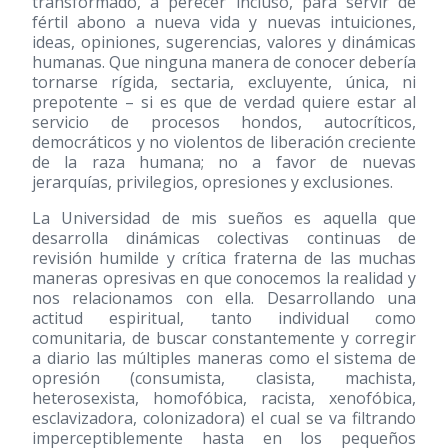
transformado, a perecer incluso, para servir de
fértil abono a nueva vida y nuevas intuiciones,
ideas, opiniones, sugerencias, valores y dinámicas
humanas. Que ninguna manera de conocer debería
tornarse rígida, sectaria, excluyente, única, ni
prepotente – si es que de verdad quiere estar al
servicio de procesos hondos, autocríticos,
democráticos y no violentos de liberación creciente
de la raza humana; no a favor de nuevas
jerarquías, privilegios, opresiones y exclusiones.
La Universidad de mis sueños es aquella que
desarrolla dinámicas colectivas continuas de
revisión humilde y crítica fraterna de las muchas
maneras opresivas en que conocemos la realidad y
nos relacionamos con ella. Desarrollando una
actitud espiritual, tanto individual como
comunitaria, de buscar constantemente y corregir
a diario las múltiples maneras como el sistema de
opresión (consumista, clasista, machista,
heterosexista, homofóbica, racista, xenofóbica,
esclavizadora, colonizadora) el cual se va filtrando
imperceptiblemente hasta en los pequeños