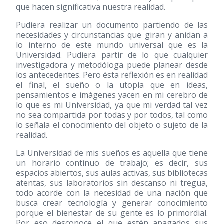
que hacen significativa nuestra realidad.
Pudiera realizar un documento partiendo de las
necesidades y circunstancias que giran y anidan a
lo interno de este mundo universal que es la
Universidad. Pudiera partir de lo que cualquier
investigadora y metodóloga puede planear desde
los antecedentes. Pero ésta reflexión es en realidad
el final, el sueño o la utopía que en ideas,
pensamientos e imágenes yacen en mi cerebro de
lo que es mi Universidad, ya que mi verdad tal vez
no sea compartida por todas y por todos, tal como
lo señala el conocimiento del objeto o sujeto de la
realidad.
La Universidad de mis sueños es aquella que tiene
un horario continuo de trabajo; es decir, sus
espacios abiertos, sus aulas activas, sus bibliotecas
atentas, sus laboratorios sin descanso ni tregua,
todo acorde con la necesidad de una nación que
busca crear tecnología y generar conocimiento
porque el bienestar de su gente es lo primordial.
Por eso desconoce el que estén apagados sus