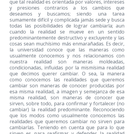
que tal realidad es orientada por valores, intereses
y presiones contrarios a los cambios que
deseamos y buscamos; siendo una tarea
sumamente difícil y complicada jamás sede y busca
todas las posibilidades de lograr cambiarla; aun
cuando la realidad se mueve en un sentido
predominantemente destructivo y excluyente y las
cosas sean muchísimo más enmarañadas. Es decir,
la universidad conoce que las maneras como
usualmente conocemos y nos relacionamos con
nuestra realidad son maneras moldeadas,
condicionadas, influidas por la mismísima realidad
que decimos querer cambiar. O sea, la manera
como conocemos las realidades que queremos
cambiar son maneras de conocer producidas por
esa misma realidad, a imagen y semejanza de esa
misma realidad, son maneras de conocer que
sirven, sobre todo, para confirmar y fortalecer (no
cambiar) la realidad predominante. Reconociendo
que los modos como usualmente conocemos las
realidades que queremos cambiar no sirven para
cambiarlas. Teniendo en cuenta que para lo que
sirven es para reafirmar y defender la realidad