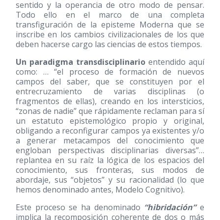
sentido y la operancia de otro modo de pensar.
Todo ello en el marco de una completa
transfiguración de la episteme Moderna que se
inscribe en los cambios civilizacionales de los que
deben hacerse cargo las ciencias de estos tiempos.
Un paradigma transdisciplinario
entendido aquí
como: … “el proceso de formación de nuevos
campos del saber, que se constituyen por el
entrecruzamiento de varias disciplinas (o
fragmentos de ellas), creando en los intersticios,
“zonas de nadie” que rápidamente reclaman para sí
un estatuto epistemológico propio y original,
obligando a reconfigurar campos ya existentes y/o
a generar metacampos del conocimiento que
engloban perspectivas disciplinarias diversas”…
replantea en su raíz la lógica de los espacios del
conocimiento, sus fronteras, sus modos de
abordaje, sus “objetos” y su racionalidad (lo que
hemos denominado antes, Modelo Cognitivo).
Este proceso se ha denominado
“hibridación”
e
implica la recomposición coherente de dos o más