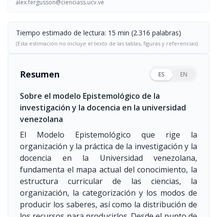
alex.fergusson@cienciass.ucv.ve
Tiempo estimado de lectura: 15 min (2.316 palabras)
(Esta estimación no incluye el texto de las tablas, figuras y referencias)
Resumen
ES
EN
Sobre el modelo Epistemológico de la
investigación y la docencia en la universidad
venezolana
El Modelo Epistemológico que rige la
organización y la práctica de la investigación y la
docencia en la Universidad venezolana,
fundamenta el mapa actual del conocimiento, la
estructura curricular de las ciencias, la
organización, la categorización y los modos de
producir los saberes, así como la distribución de
los recursos para producirlos. Desde el punto de