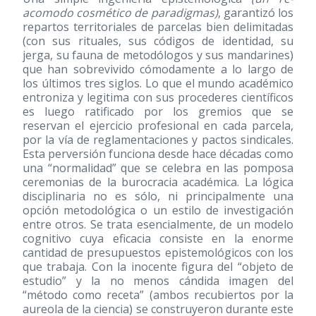
acomodo cosmético de paradigmas)
, garantizó los
repartos territoriales de parcelas bien delimitadas
(con sus rituales, sus códigos de identidad, su
jerga, su fauna de metodólogos y sus mandarines)
que han sobrevivido cómodamente a lo largo de
los últimos tres siglos. Lo que el mundo académico
entroniza y legitima con sus procederes científicos
es luego ratificado por los gremios que se
reservan el ejercicio profesional en cada parcela,
por la vía de reglamentaciones y pactos sindicales.
Esta perversión funciona desde hace décadas como
una “normalidad” que se celebra en las pomposa
ceremonias de la burocracia académica. La lógica
disciplinaria no es sólo, ni principalmente una
opción metodológica o un estilo de investigación
entre otros. Se trata esencialmente, de un modelo
cognitivo cuya eficacia consiste en la enorme
cantidad de presupuestos epistemológicos con los
que trabaja. Con la inocente figura del “objeto de
estudio” y la no menos cándida imagen del
“método como receta” (ambos recubiertos por la
aureola de la ciencia) se construyeron durante este