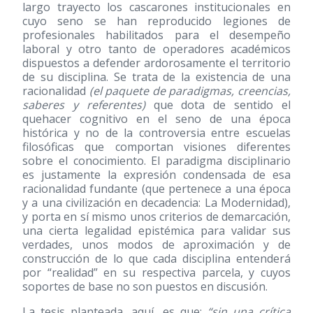
largo trayecto los cascarones institucionales en
cuyo seno se han reproducido legiones de
profesionales habilitados para el desempeño
laboral y otro tanto de operadores académicos
dispuestos a defender ardorosamente el territorio
de su disciplina. Se trata de la existencia de una
racionalidad
(el paquete de paradigmas, creencias,
saberes y referentes)
que dota de sentido el
quehacer cognitivo en el seno de una época
histórica y no de la controversia entre escuelas
filosóficas que comportan visiones diferentes
sobre el conocimiento. El paradigma disciplinario
es justamente la expresión condensada de esa
racionalidad fundante (que pertenece a una época
y a una civilización en decadencia: La Modernidad),
y porta en sí mismo unos criterios de demarcación,
una cierta legalidad epistémica para validar sus
verdades, unos modos de aproximación y de
construcción de lo que cada disciplina entenderá
por “realidad” en su respectiva parcela, y cuyos
soportes de base no son puestos en discusión.
La tesis planteada, aquí, es que:
“sin una crítica