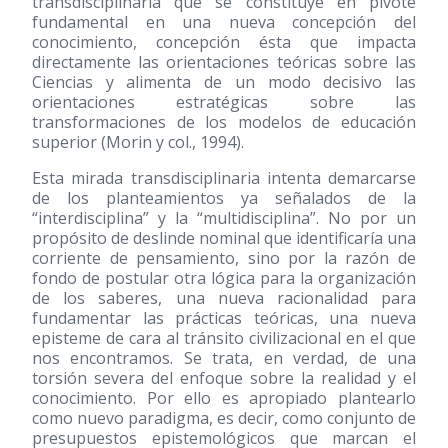
transdisciplinaria que se constituye en pivote
fundamental en una nueva concepción del
conocimiento, concepción ésta que impacta
directamente las orientaciones teóricas sobre las
Ciencias y alimenta de un modo decisivo las
orientaciones estratégicas sobre las
transformaciones de los modelos de educación
superior (Morin y col., 1994).
Esta mirada transdisciplinaria intenta demarcarse
de los planteamientos ya señalados de la
“interdisciplina” y la “multidisciplina”. No por un
propósito de deslinde nominal que identificaría una
corriente de pensamiento, sino por la razón de
fondo de postular otra lógica para la organización
de los saberes, una nueva racionalidad para
fundamentar las prácticas teóricas, una nueva
episteme de cara al tránsito civilizacional en el que
nos encontramos. Se trata, en verdad, de una
torsión severa del enfoque sobre la realidad y el
conocimiento. Por ello es apropiado plantearlo
como nuevo paradigma, es decir, como conjunto de
presupuestos epistemológicos que marcan el