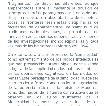
“fragmentos” de disciplinas diferentes, aunque
emparentadas entre sí, mediante la difusión de
conceptos, teorías, paradigmas o métodos de una
disciplina a otra, con absoluta falta de respeto a
todas las fronteras, sean éstas disciplinarias, de
facultades, de departamentos, de ‘campus’ o de
tradiciones nacionales pues, la probabilidad de
innovación en las ciencias depende cada vez menos
de las investigaciones monodisciplinarias y cada
vez más de las hibridizadas (Morin y col. 1994).
Otro tanto toca a la impronta de la “complejidad”
como estremecimiento de los nichos intelectuales
que han prevalecido durante siglos, normalizando
la lógica de la simplicidad en los hábitos mentales,
en las operaciones cognitivas, en los modos de
pensar. Este paradigma de la simplicidad puede ser
visto en cierta forma como una lenta degradación
de la potencia crítica de la episteme Moderna,
como declinación de la fuerza constructiva que se
observó en los siglos triunfantes de la
Modernidad. La inercia y las rutinas de los