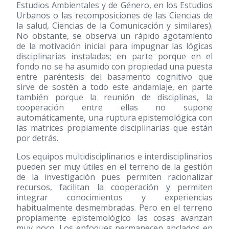
Estudios Ambientales y de Género, en los Estudios
Urbanos o las recomposiciones de las Ciencias de
la salud, Ciencias de la Comunicación y similares).
No obstante, se observa un rápido agotamiento
de la motivación inicial para impugnar las lógicas
disciplinarias instaladas; en parte porque en el
fondo no se ha asumido con propiedad una puesta
entre paréntesis del basamento cognitivo que
sirve de sostén a todo este andamiaje, en parte
también porque la reunión de disciplinas, la
cooperación entre ellas no supone
automáticamente, una ruptura epistemológica con
las matrices propiamente disciplinarias que están
por detrás.
Los equipos multidisciplinarios e interdisciplinarios
pueden ser muy útiles en el terreno de la gestión
de la investigación pues permiten racionalizar
recursos, facilitan la cooperación y permiten
integrar conocimientos y experiencias
habitualmente desmembradas. Pero en el terreno
propiamente epistemológico las cosas avanzan
muy poco. Los enfoques permanecen anclados en