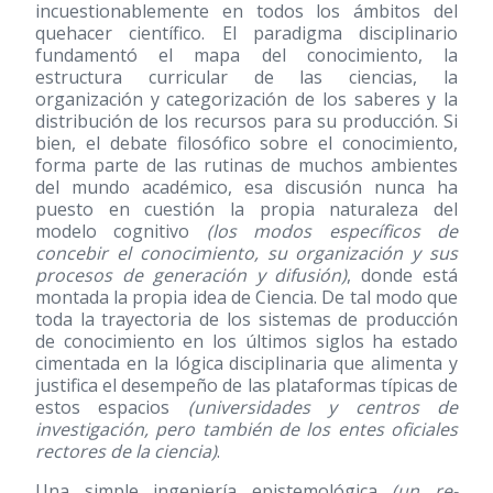
incuestionablemente en todos los ámbitos del
quehacer científico. El paradigma disciplinario
fundamentó el mapa del conocimiento, la
estructura curricular de las ciencias, la
organización y categorización de los saberes y la
distribución de los recursos para su producción. Si
bien, el debate filosófico sobre el conocimiento,
forma parte de las rutinas de muchos ambientes
del mundo académico, esa discusión nunca ha
puesto en cuestión la propia naturaleza del
modelo cognitivo
(los modos específicos de
concebir el conocimiento, su organización y sus
procesos de generación y difusión)
, donde está
montada la propia idea de Ciencia. De tal modo que
toda la trayectoria de los sistemas de producción
de conocimiento en los últimos siglos ha estado
cimentada en la lógica disciplinaria que alimenta y
justifica el desempeño de las plataformas típicas de
estos espacios
(universidades y centros de
investigación, pero también de los entes oficiales
rectores de la ciencia)
.
Una simple ingeniería epistemológica
(un re-