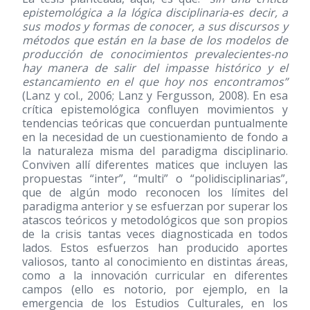
epistemológica a la lógica disciplinaria-es decir, a
sus modos y formas de conocer, a sus discursos y
métodos que están en la base de los modelos de
producción de conocimientos prevalecientes-no
hay manera de salir del impasse histórico y el
estancamiento en el que hoy nos encontramos”
(Lanz y col., 2006; Lanz y Fergusson, 2008). En esa
crítica epistemológica confluyen movimientos y
tendencias teóricas que concuerdan puntualmente
en la necesidad de un cuestionamiento de fondo a
la naturaleza misma del paradigma disciplinario.
Conviven allí diferentes matices que incluyen las
propuestas “inter”, “multi” o “polidisciplinarias”,
que de algún modo reconocen los límites del
paradigma anterior y se esfuerzan por superar los
atascos teóricos y metodológicos que son propios
de la crisis tantas veces diagnosticada en todos
lados. Estos esfuerzos han producido aportes
valiosos, tanto al conocimiento en distintas áreas,
como a la innovación curricular en diferentes
campos (ello es notorio, por ejemplo, en la
emergencia de los Estudios Culturales, en los