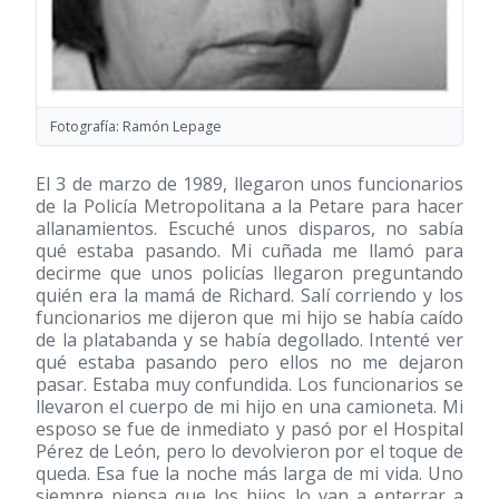
Fotografía: Ramón Lepage
El 3 de marzo de 1989, llegaron unos funcionarios
de la Policía Metropolitana a la Petare para hacer
allanamientos. Escuché unos disparos, no sabía
qué estaba pasando. Mi cuñada me llamó para
decirme que unos policías llegaron preguntando
quién era la mamá de Richard. Salí corriendo y los
funcionarios me dijeron que mi hijo se había caído
de la platabanda y se había degollado. Intenté ver
qué estaba pasando pero ellos no me dejaron
pasar. Estaba muy confundida. Los funcionarios se
llevaron el cuerpo de mi hijo en una camioneta. Mi
esposo se fue de inmediato y pasó por el Hospital
Pérez de León, pero lo devolvieron por el toque de
queda. Esa fue la noche más larga de mi vida. Uno
siempre piensa que los hijos lo van a enterrar a