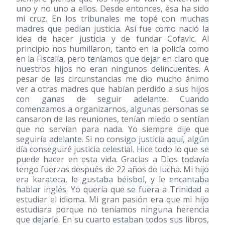
uno y no uno a ellos. Desde entonces, ésa ha sido
mi cruz. En los tribunales me topé con muchas
madres que pedían justicia. Así fue como nació la
idea de hacer justicia y de fundar Cofavic. Al
principio nos humillaron, tanto en la policía como
en la Fiscalía, pero teníamos que dejar en claro que
nuestros hijos no eran ningunos delincuentes. A
pesar de las circunstancias me dio mucho ánimo
ver a otras madres que habían perdido a sus hijos
con ganas de seguir adelante. Cuando
comenzamos a organizarnos, algunas personas se
cansaron de las reuniones, tenían miedo o sentían
que no servían para nada. Yo siempre dije que
seguiría adelante. Si no consigo justicia aquí, algún
día conseguiré justicia celestial. Hice todo lo que se
puede hacer en esta vida. Gracias a Dios todavía
tengo fuerzas después de 22 años de lucha. Mi hijo
era karateca, le gustaba béisbol, y le encantaba
hablar inglés. Yo quería que se fuera a Trinidad a
estudiar el idioma. Mi gran pasión era que mi hijo
estudiara porque no teníamos ninguna herencia
que dejarle. En su cuarto estaban todos sus libros,