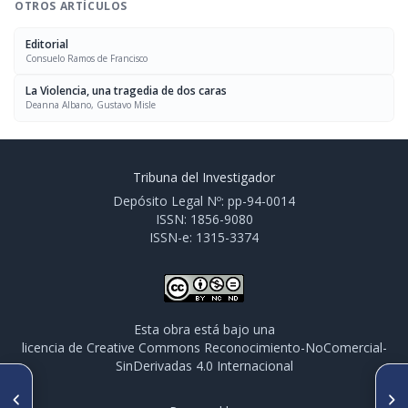
OTROS ARTÍCULOS
Editorial
Consuelo Ramos de Francisco
La Violencia, una tragedia de dos caras
Deanna Albano, Gustavo Misle
Tribuna del Investigador
Depósito Legal Nº: pp-94-0014
ISSN: 1856-9080
ISSN-e: 1315-3374
Esta obra está bajo una
licencia de Creative Commons Reconocimiento-NoComercial-
SinDerivadas 4.0 Internacional
SIGUIENTE ARTÍCULO
ARTÍCULO ANTERIOR
Violencia con Uniforme
Los Ciclos de la Violencia y la