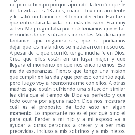
no perdía tiempo porque aprendió la lección que le
dio la vida a los 13 años, cuando tuvo un accidente
y le salió un tumor en el fémur derecho. Eso hizo
que enfrentara la vida con más decisión. Era muy
activo. Me preguntaba por qué teníamos que estar
escondiéndonos si éramos inocentes. Me decía que
teníamos que organizarnos, que no podíamos
dejar que los malandros se metieran con nosotros.
A pesar de lo que ocurrió, tengo mucha fe en Dios.
Creo que ellos están en un lugar mejor y que
llegará el momento en que nos encontremos. Eso
me da esperanzas. Pienso que tengo una misión
que cumplir en la vida y que por eso continúo aquí,
pero luego voy a reencontrarme con ellos. A otras
madres que están sufriendo una situación similar
les diría que el tiempo de Dios es perfecto y que
todo ocurre por alguna razón. Dios nos mostrará
cuál es el propósito de todo esto en algún
momento. Lo importante no es el por qué, sino el
para qué. Perder a mi hijo y a mi esposo va a
ayudar a otras personas a crecer y a ser más
precavidas, incluso a mis sobrinos y a mis nietos.