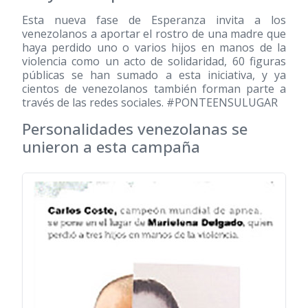
Esta nueva fase de Esperanza invita a los
venezolanos a aportar el rostro de una madre que
haya perdido uno o varios hijos en manos de la
violencia como un acto de solidaridad, 60 figuras
públicas se han sumado a esta iniciativa, y ya
cientos de venezolanos también forman parte a
través de las redes sociales. #PONTEENSULUGAR
Personalidades venezolanas se
unieron a esta campaña