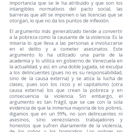
importancia que se le ha atribuido y que son los
intangibles normativos del pacto social, las
barreras que allí se imponen o las licencias que se
otorgan, lo que no da los puntos de inflexión.
El argumento más generalizado tiende a convertir
a la pobreza como la causante de la violencia: Es la
miseria lo que lleva a las personas a involucrarse
en el delito y a cometer asesinatos. Este
argumento lo ha utilizado una parte de la
academia y lo utiliza en gobierno de Venezuela en
la actualidad, y así, en una doble jugada, se exculpa
a los delincuentes (pues no es su responsabilidad,
sino de la causa externa) y se atiza la lucha de
clases, pues son los ricos y el capitalismo (otra
causa externa) los que crean la pobreza y en
consecuencia la violencia. Sin embargo, el
argumento es tan frágil, que se cae con la sola
evidencia de que la inmensa mayoría de los pobres,
digamos que en un 99%, no son delincuentes ni
asesinos, sino venezolanos trabajadores y
honestos que sufren diariamente de la violencia,
de los robos y los homicidios. Los pobres no