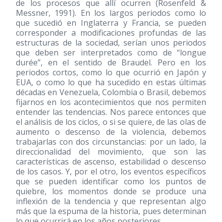
de los procesos que allí ocurren (Rosenfeld &
Messner, 1991). En los largos periodos como lo
que sucedió en Inglaterra y Francia, se pueden
corresponder a modificaciones profundas de las
estructuras de la sociedad, serían unos periodos
que deben ser interpretados como de “longue
durée”, en el sentido de Braudel. Pero en los
periodos cortos, como lo que ocurrió en Japón y
EUA, o como lo que ha sucedido en estas últimas
décadas en Venezuela, Colombia o Brasil, debemos
fijarnos en los acontecimientos que nos permiten
entender las tendencias. Nos parece entonces que
el análisis de los ciclos, o si se quiere, de las olas de
aumento o descenso de la violencia, debemos
trabajarlas con dos circunstancias: por un lado, la
direccionalidad del movimiento, que son las
características de ascenso, estabilidad o descenso
de los casos. Y, por el otro, los eventos específicos
que se pueden identificar como los puntos de
quiebre, los momentos donde se produce una
inflexión de la tendencia y que representan algo
más que la espuma de la historia, pues determinan
lo que ocurrirá en los años posteriores.