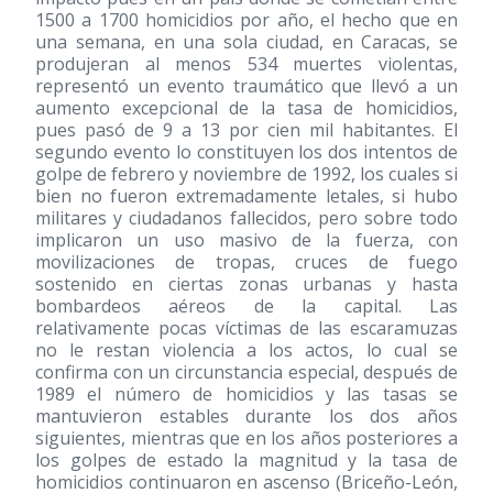
1500 a 1700 homicidios por año, el hecho que en
una semana, en una sola ciudad, en Caracas, se
produjeran al menos 534 muertes violentas,
representó un evento traumático que llevó a un
aumento excepcional de la tasa de homicidios,
pues pasó de 9 a 13 por cien mil habitantes. El
segundo evento lo constituyen los dos intentos de
golpe de febrero y noviembre de 1992, los cuales si
bien no fueron extremadamente letales, si hubo
militares y ciudadanos fallecidos, pero sobre todo
implicaron un uso masivo de la fuerza, con
movilizaciones de tropas, cruces de fuego
sostenido en ciertas zonas urbanas y hasta
bombardeos aéreos de la capital. Las
relativamente pocas víctimas de las escaramuzas
no le restan violencia a los actos, lo cual se
confirma con un circunstancia especial, después de
1989 el número de homicidios y las tasas se
mantuvieron estables durante los dos años
siguientes, mientras que en los años posteriores a
los golpes de estado la magnitud y la tasa de
homicidios continuaron en ascenso (Briceño-León,