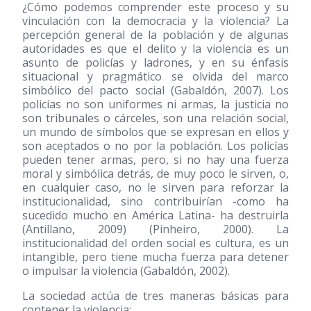
¿Cómo podemos comprender este proceso y su
vinculación con la democracia y la violencia? La
percepción general de la población y de algunas
autoridades es que el delito y la violencia es un
asunto de policías y ladrones, y en su énfasis
situacional y pragmático se olvida del marco
simbólico del pacto social (Gabaldón, 2007). Los
policías no son uniformes ni armas, la justicia no
son tribunales o cárceles, son una relación social,
un mundo de símbolos que se expresan en ellos y
son aceptados o no por la población. Los policías
pueden tener armas, pero, si no hay una fuerza
moral y simbólica detrás, de muy poco le sirven, o,
en cualquier caso, no le sirven para reforzar la
institucionalidad, sino contribuirían -como ha
sucedido mucho en América Latina- ha destruirla
(Antillano, 2009) (Pinheiro, 2000). La
institucionalidad del orden social es cultura, es un
intangible, pero tiene mucha fuerza para detener
o impulsar la violencia (Gabaldón, 2002).
La sociedad actúa de tres maneras básicas para
contener la violencia: