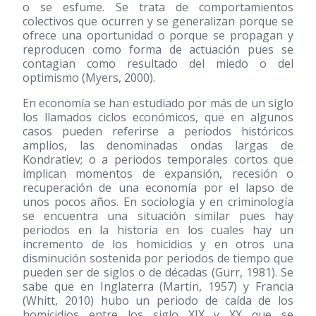
o se esfume. Se trata de comportamientos
colectivos que ocurren y se generalizan porque se
ofrece una oportunidad o porque se propagan y
reproducen como forma de actuación pues se
contagian como resultado del miedo o del
optimismo (Myers, 2000).
En economía se han estudiado por más de un siglo
los llamados ciclos económicos, que en algunos
casos pueden referirse a periodos históricos
amplios, las denominadas ondas largas de
Kondratiev; o a periodos temporales cortos que
implican momentos de expansión, recesión o
recuperación de una economía por el lapso de
unos pocos años. En sociología y en criminología
se encuentra una situación similar pues hay
periodos en la historia en los cuales hay un
incremento de los homicidios y en otros una
disminución sostenida por periodos de tiempo que
pueden ser de siglos o de décadas (Gurr, 1981). Se
sabe que en Inglaterra (Martin, 1957) y Francia
(Whitt, 2010) hubo un periodo de caída de los
homicidios entre los siglo XIX y XX que se