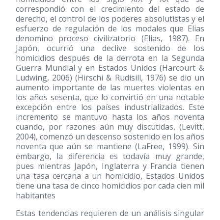
correspondió con el crecimiento del estado de
derecho, el control de los poderes absolutistas y el
esfuerzo de regulación de los modales que Elias
denomino proceso civilizatorio (Elias, 1987). En
Japón, ocurrió una declive sostenido de los
homicidios después de la derrota en la Segunda
Guerra Mundial y en Estados Unidos (Harcourt &
Ludwing, 2006) (Hirschi & Rudisill, 1976) se dio un
aumento importante de las muertes violentas en
los años sesenta, que lo convirtió en una notable
excepción entre los países industrializados. Este
incremento se mantuvo hasta los años noventa
cuando, por razones aún muy discutidas, (Levitt,
2004), comenzó un descenso sostenido en los años
noventa que aún se mantiene (LaFree, 1999). Sin
embargo, la diferencia es todavía muy grande,
pues mientras Japón, Inglaterra y Francia tienen
una tasa cercana a un homicidio, Estados Unidos
tiene una tasa de cinco homicidios por cada cien mil
habitantes
Estas tendencias requieren de un análisis singular