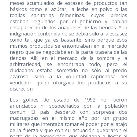
meses acumulados de escasez de productos tan
básicos como el azúcar, la leche en polvo o las
toallas sanitarias femeninas. cuyos precios
estaban regulados por el gobierno y habían
desaparecido de los anaqueles de las tiendas. Y la
indignación contenida no se debía sólo a la escasez
como tal, que ya es bastante, sino porque esos
mismos productos se encontraban en el mercado
negro que se negociaba en la parte trasera de las
tiendas. Allí, en el mercado de la sombra y la
arbitrariedad, se encontraba todo, pero el
ciudadano estaba sometido no sólo al precio
azaroso, sino a la voluntad caprichosa del
vendedor, quien otorgada los productos a su
discreción.
Los golpes de estado de 1992 no fueron
anunciados ni sospechados por la población
común. El país despertó con sorpresa dos
madrugadas en el mismo año por un grupo
militares que intentaba tomar el poder por el atajo
de la fuerza y que con su actuación quebraron el
pacto de la democracia, que obligaba a llegar al