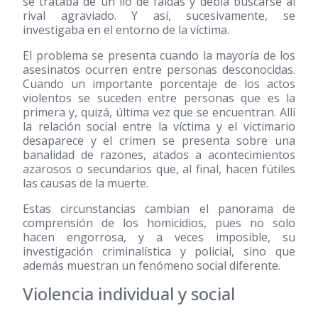
se trataba de un lío de faldas y debía buscarse al
rival agraviado. Y así, sucesivamente, se
investigaba en el entorno de la víctima.
El problema se presenta cuando la mayoría de los
asesinatos ocurren entre personas desconocidas.
Cuando un importante porcentaje de los actos
violentos se suceden entre personas que es la
primera y, quizá, última vez que se encuentran. Allí
la relación social entre la víctima y el victimario
desaparece y el crimen se presenta sobre una
banalidad de razones, atados a acontecimientos
azarosos o secundarios que, al final, hacen fútiles
las causas de la muerte.
Estas circunstancias cambian el panorama de
comprensión de los homicidios, pues no solo
hacen engorrosa, y a veces imposible, su
investigación criminalística y policial, sino que
además muestran un fenómeno social diferente.
Violencia individual y social