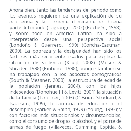
Ahora bien, tanto las tendencias del periodo como
los eventos requieren de una explicación de su
ocurrencia y la corriente dominante en buena
parte del mundo (Lagrange, 2003) (Roche S. , 1998),
y sobre todo en América Latina, ha sido a
interpretarlo desde una perspectiva social
(Londoño & Guerrero, 1999) (Concha-Eastman,
2000). La pobreza y la desigualdad han sido los
factores más recurrente usados para explicar la
situación de violencia (Kruijt, 2008) (Moser &
Shrader, 1998) (Pinheiro, 1998), aunque también se
ha trabajado con la los aspectos demográficos
(South & Messner, 2000), la estructura de edad de
la población (Jennes, 2004), con los hijos
indeseados (Donohue III & Levitt, 2001) la situación
de la familia (Tournier, 2003) (O`Brien, Stockard, &
Isaacson, 1999), la carencia de educación o el
desempleo (Parker & Smith, 1979) (Young, 1993); y
con factores más situacionales y circunstanciales,
como el consumo de drogas o alcohol, y el porte de
armas de fuego (Villaveces, Cumming, Espitia, &