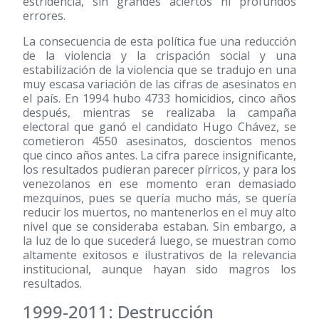
estridencia, sin grandes aciertos ni profundos
errores.
La consecuencia de esta política fue una reducción
de la violencia y la crispación social y una
estabilización de la violencia que se tradujo en una
muy escasa variación de las cifras de asesinatos en
el país. En 1994 hubo 4733 homicidios, cinco años
después, mientras se realizaba la campaña
electoral que ganó el candidato Hugo Chávez, se
cometieron 4550 asesinatos, doscientos menos
que cinco años antes. La cifra parece insignificante,
los resultados pudieran parecer pírricos, y para los
venezolanos en ese momento eran demasiado
mezquinos, pues se quería mucho más, se quería
reducir los muertos, no mantenerlos en el muy alto
nivel que se consideraba estaban. Sin embargo, a
la luz de lo que sucederá luego, se muestran como
altamente exitosos e ilustrativos de la relevancia
institucional, aunque hayan sido magros los
resultados.
1999-2011: Destrucción