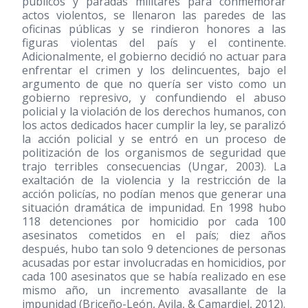
públicos y paradas militares para conmemorar
actos violentos, se llenaron las paredes de las
oficinas públicas y se rindieron honores a las
figuras violentas del país y el continente.
Adicionalmente, el gobierno decidió no actuar para
enfrentar el crimen y los delincuentes, bajo el
argumento de que no quería ser visto como un
gobierno represivo, y confundiendo el abuso
policial y la violación de los derechos humanos, con
los actos dedicados hacer cumplir la ley, se paralizó
la acción policial y se entró en un proceso de
politización de los organismos de seguridad que
trajo terribles consecuencias (Ungar, 2003). La
exaltación de la violencia y la restricción de la
acción policías, no podían menos que generar una
situación dramática de impunidad. En 1998 hubo
118 detenciones por homicidio por cada 100
asesinatos cometidos en el país; diez años
después, hubo tan solo 9 detenciones de personas
acusadas por estar involucradas en homicidios, por
cada 100 asesinatos que se había realizado en ese
mismo año, un incremento avasallante de la
impunidad (Briceño-León, Avila, & Camardiel, 2012).