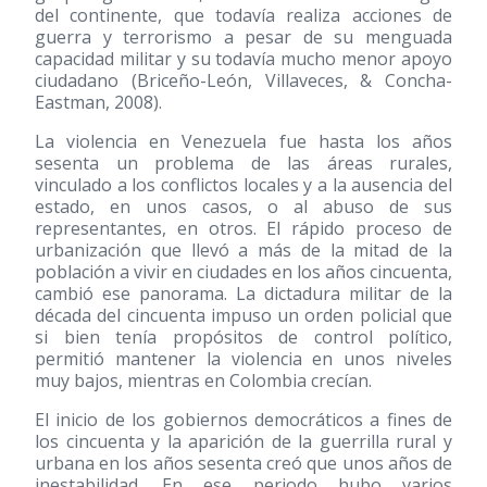
del continente, que todavía realiza acciones de
guerra y terrorismo a pesar de su menguada
capacidad militar y su todavía mucho menor apoyo
ciudadano (Briceño-León, Villaveces, & Concha-
Eastman, 2008).
La violencia en Venezuela fue hasta los años
sesenta un problema de las áreas rurales,
vinculado a los conflictos locales y a la ausencia del
estado, en unos casos, o al abuso de sus
representantes, en otros. El rápido proceso de
urbanización que llevó a más de la mitad de la
población a vivir en ciudades en los años cincuenta,
cambió ese panorama. La dictadura militar de la
década del cincuenta impuso un orden policial que
si bien tenía propósitos de control político,
permitió mantener la violencia en unos niveles
muy bajos, mientras en Colombia crecían.
El inicio de los gobiernos democráticos a fines de
los cincuenta y la aparición de la guerrilla rural y
urbana en los años sesenta creó que unos años de
inestabilidad. En ese periodo hubo varios