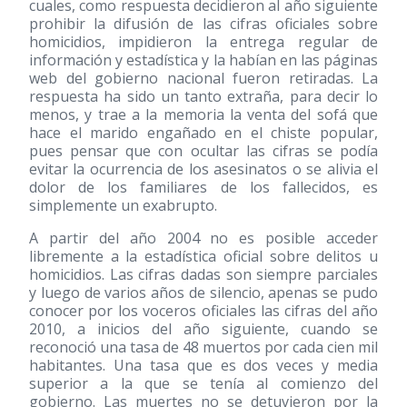
cuales, como respuesta decidieron al año siguiente
prohibir la difusión de las cifras oficiales sobre
homicidios, impidieron la entrega regular de
información y estadística y la habían en las páginas
web del gobierno nacional fueron retiradas. La
respuesta ha sido un tanto extraña, para decir lo
menos, y trae a la memoria la venta del sofá que
hace el marido engañado en el chiste popular,
pues pensar que con ocultar las cifras se podía
evitar la ocurrencia de los asesinatos o se alivia el
dolor de los familiares de los fallecidos, es
simplemente un exabrupto.
A partir del año 2004 no es posible acceder
libremente a la estadística oficial sobre delitos u
homicidios. Las cifras dadas son siempre parciales
y luego de varios años de silencio, apenas se pudo
conocer por los voceros oficiales las cifras del año
2010, a inicios del año siguiente, cuando se
reconoció una tasa de 48 muertos por cada cien mil
habitantes. Una tasa que es dos veces y media
superior a la que se tenía al comienzo del
gobierno. Las muertes no se detuvieron por la