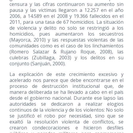
censura y las cifras continuaron su aumento sin
pausa y las victimas llegaron a 12.257 en el año
2006, a 14.589 en el 2008 y 19.366 fallecidos en el
2011, para una tasa de 67 homicidios. La situación
de violencia y delito no solo se restringió a los
homicidios, pues aumentaron los secuestros
(Mayorca, 2010) y las respuestas violentas de las
comunidades como es el caso de los linchamientos
(Romero Salazar & Rujano Roque, 2008), las
culebras (Zubillaga, 2003) y los delitos en su
conjunto (Sanjuán, 2000).
La explicación de este crecimiento excesivo y
acelerado nos parece que debe encontrarse en el
proceso de destrucción institucional que, de
manera deliberada se ha llevado a cabo en el país
desde el gobierno nacional. Durante ese lapso las
autoridades se dedicaron a realizar elogios
continuos de la violencia y de los violentos: No solo
se justificó el robo por necesidad, sino que se
exaltó la resolución violenta de conflictos, se
crearon condecoraciones e hicieron desfiles