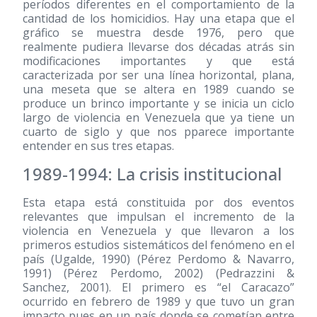
períodos diferentes en el comportamiento de la
cantidad de los homicidios. Hay una etapa que el
gráfico se muestra desde 1976, pero que
realmente pudiera llevarse dos décadas atrás sin
modificaciones importantes y que está
caracterizada por ser una línea horizontal, plana,
una meseta que se altera en 1989 cuando se
produce un brinco importante y se inicia un ciclo
largo de violencia en Venezuela que ya tiene un
cuarto de siglo y que nos pparece importante
entender en sus tres etapas.
1989-1994: La crisis institucional
Esta etapa está constituida por dos eventos
relevantes que impulsan el incremento de la
violencia en Venezuela y que llevaron a los
primeros estudios sistemáticos del fenómeno en el
país (Ugalde, 1990) (Pérez Perdomo & Navarro,
1991) (Pérez Perdomo, 2002) (Pedrazzini &
Sanchez, 2001). El primero es “el Caracazo”
ocurrido en febrero de 1989 y que tuvo un gran
impacto pues en un país donde se cometían entre