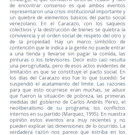
de encontrar consenso es que ambos eventos
representaron una crisis institucional importante y
un quiebre de elementos básicos del pacto social
venezolano. En el Caracazo, con los saqueos
colectivos y la destrucción de bienes se quiebra la
convivencia y el orden social de respeto del otro y
de la propiedad. Hay un marco simbólico de
contención que le indica a la gente no puede entrar
a una tienda y llevarse sin pagar la comida, las
pinturas o los televisores. Decir esto casi resulta
una perogrullada, pero de esos actos evidentes de
limitación es que se constituye el pacto social. En
los días del Caracazo eso fue lo que sucedió: Se
suspendió el acatamiento del límite. Las razones
para que esto ocurriese eran muchas, se aduce
que fueron la situación de pobreza, las primeras
medidas del gobierno de Carlos Andrés Pérez, el
neoliberalismo de su programa, los conflictos
internos en su partido (Marquez, 1995). En nuestra
opinión estos eventos era muy recientes y no
pueden explicar las dimensiones de lo ocurrido. La
verdadera razón nos parece que estriba en los