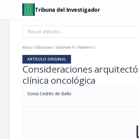
Tribuna del Investigador
Inicio
/
Ediciones
/
Volumen 6
/
Número 1
ARTÍCULO ORIGINAL
Consideraciones arquitectó
clínica oncológica
Sonia Cedrés de Bello
pi