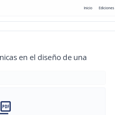
Inicio
Ediciones
ex
nicas en el diseño de una
cture_as_pdf