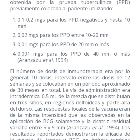
obtenida por la prueba tuberculinica (PPD)
previamente colocada al paciente utilizando:
0,1-0,2 mgs para los PPD negativos y hasta 10
mm
0,02 mgs para los PPD entre 10-20 mm
0,01 mgs para los PPD de 20 mm o más
0,001 mgs para los PPD de 40 mm o más
(Aranzazu
et al.
1994)
El número de dosis de inmunoterapia era por lo
general: 10 dosis, intervalo entre las dosis de 12
semanas y se colocaban en un periodo aproximado
de 30 meses en total. La vía de administración era
intradérmica; 0,5 mL de la mezcla que se distribuían
en tres sitios, en regiones deltoideas y parte alta
del dorso. Las respuestas locales de la vacuna eran
de la misma intensidad que las observadas en la
aplicación de BCG solamente y la cicatriz residual
varíaba entre 5 y 9 mm (Aranzazu
et al.
, 1994). Los
resultados reportados demostraron la eficacia de
la mezcla
M. leprae
y BCG en inducir cambios