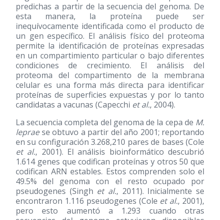
predichas a partir de la secuencia del genoma. De
esta manera, la proteína puede ser
inequívocamente identificada como el producto de
un gen específico. El análisis físico del proteoma
permite la identificación de proteínas expresadas
en un compartimiento particular o bajo diferentes
condiciones de crecimiento. El análisis del
proteoma del compartimento de la membrana
celular es una forma más directa para identificar
proteínas de superficies expuestas y por lo tanto
candidatas a vacunas (Capecchi
et al.
, 2004).
La secuencia completa del genoma de la cepa de
M.
leprae
se obtuvo a partir del año 2001; reportando
en su configuración 3.268,210 pares de bases (Cole
et al.
, 2001). El análisis bioinformático descubrió
1.614 genes que codifican proteínas y otros 50 que
codifican ARN estables. Estos comprenden solo el
49.5% del genoma con el resto ocupado por
pseudogenes (Singh
et al.
, 2011). Inicialmente se
encontraron 1.116 pseudogenes (Cole
et al.
, 2001),
pero esto aumentó a 1.293 cuando otras