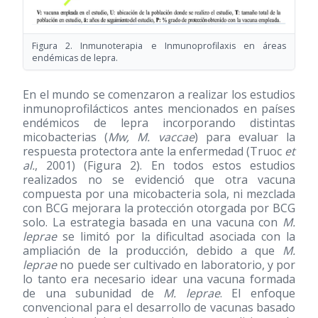
Figura 2. Inmunoterapia e Inmunoprofilaxis en áreas
endémicas de lepra.
En el mundo se comenzaron a realizar los estudios
inmunoprofilácticos antes mencionados en países
endémicos de lepra incorporando distintas
micobacterias (
Mw, M. vaccae
) para evaluar la
respuesta protectora ante la enfermedad (Truoc
et
al.
, 2001) (Figura 2). En todos estos estudios
realizados no se evidenció que otra vacuna
compuesta por una micobacteria sola, ni mezclada
con BCG mejorara la protección otorgada por BCG
solo. La estrategia basada en una vacuna con
M.
leprae
se limitó por la dificultad asociada con la
ampliación de la producción, debido a que
M.
leprae
no puede ser cultivado en laboratorio, y por
lo tanto era necesario idear una vacuna formada
de una subunidad de
M. leprae
. El enfoque
convencional para el desarrollo de vacunas basado