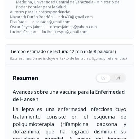
Medicina, Universidad Central de Venezuela - Ministerio del
Poder Popular para la Salud
Autores para la correspondencia:
Nazareth Durán Rondón —
ndr493@gmail.com
Elsa Rada —
elsa.rada@gmail.com
Oscar Reyes-Jaimes —
oreyesjaimes@yahoo.com
Lucibel Crespo —
lucibelcrespo@gmail.com
Tiempo estimado de lectura: 42 min (6.608 palabras)
(Esta estimación no incluye el texto de las tablas, figuras y referencias)
Resumen
ES
EN
Avances sobre una vacuna para la Enfermedad
de Hansen
La lepra es una enfermedad infecciosa cuyo
tratamiento consiste en el esquema de
poliquimioterapia (rifampicina, dapsona y
clofazimina) que ha logrado disminuir su