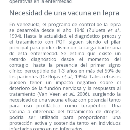
operativas en la enfermedad.
Necesidad de una vacuna en lepra
En Venezuela, el programa de control de la lepra
se desarrolla desde el año 1946 (Zulueta
et al.
,
1994). Hasta la actualidad, el diagnóstico precoz y
el tratamiento con PQT siguen siendo el pilar
principal para poder disminuir la carga bacteriana
de esta enfermedad. Se estima que existe un
retardo diagnóstico desde el momento del
contagio, hasta la presencia del primer signo
clínico perceptible de 1-3 años en más del 50% de
los pacientes (De Rojas
et al.
, 1994). Tales retrasos
pueden tener un impacto negativo sobre el
deterioro de la función nerviosa y la respuesta al
tratamiento (Van Veen
et al.
, 2006), surgiendo la
necesidad de una vacuna eficaz con potencial tanto
para uso profiláctico como terapéutico. Una
vacuna a diferencia del tratamiento de drogas,
podría ser utilizada para proporcionar una
protección activa y sostenida tanto en individuos
infectados como en no infectados.