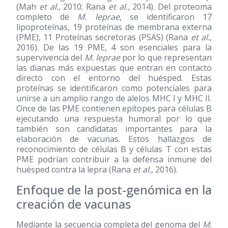
(Mah
et al.
, 2010; Rana
et al.
, 2014). Del proteoma
completo de
M. leprae
, se identificaron 17
lipoproteínas, 19 proteínas de membrana externa
(PME), 11 Proteínas secretoras (PSAS) (Rana
et al.
,
2016). De las 19 PME, 4 son esenciales para la
supervivencia del
M. leprae
por lo que representan
las dianas más expuestas que entran en contacto
directo con el entorno del huésped. Estas
proteínas se identificaron como potenciales para
unirse a un amplio rango de alelos MHC I y MHC II.
Once de las PME contienen epítopes para células B
ejecutando una respuesta humoral por lo que
también son candidatas importantes para la
elaboración de vacunas. Estos hallazgos de
reconocimiento de células B y células T con estas
PME podrían contribuir a la defensa inmune del
huésped contra la lepra (Rana
et al.
, 2016).
Enfoque de la post-genómica en la
creación de vacunas
Mediante la secuencia completa del genoma del
M.