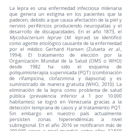
La lepra es una enfermedad infecciosa milenaria
que genera un estigma en los pacientes que la
padecen, debido a que causa afectación de la piel y
nervios periféricos produciendo neuropatías y el
desarrollo de discapacidades. En el año 1873, el
Mycobacterium leprae
(
M. leprae
) se identificó
como agente etiológico causante de la enfermedad
por el médico Gerhard Hansen (Zulueta
et al.
,
1994). El tratamiento de elección por la
Organización Mundial de la Salud (OMS o WHO)
desde 1982 ha sido el esquema de
poliquimioterapia supervisada (PQT) (combinación
de rifampicina, clofazimina y dapsona) y es
suministrado de manera gratuita (WHO, 2010). La
eliminación de la lepra como problema de salud
pública (prevalencia inferior a 1 por 10.000
habitantes) se logró en Venezuela gracias a la
detección temprana de casos y al tratamiento PQT.
Sin embargo en nuestro país actualmente
persisten zonas hiperendémicas a nivel
subregional. En el año 2016 se notificaron más de