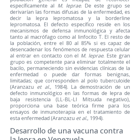
específicamente al
M. leprae
. De este grupo se
derivarían las formas difusas de la enfermedad, es
decir la lepra lepromatosa y la borderline
lepromatosa. El defecto específico reside en los
mecanismos de defensa inmunológica y afecta
tanto al macrófago como al linfocito T. El resto de
la población, entre el 80 al 85% si es capaz de
desencadenar los fenómenos de respuesta celular
al entrar en contacto con el
M. leprae
. Este gran
grupo es competente para eliminar totalmente el
bacilo, permaneciendo sin evidencias clínicas de la
enfermedad o puede dar formas benignas,
limitadas; que corresponden al polo tuberculoide
(Aranzazu
et al.
, 1984). La demostración de un
defecto inmunológico en las formas de lepra de
baja resistencia (LL-BL-LI Mitsuda negativo),
proporciona una base teórica firme para los
ensayos de inmunoterapia en el tratamiento de
esta enfermedad (Aranzazu
et al.
, 1994).
Desarrollo de una vacuna contra
la lepra en Venezuela