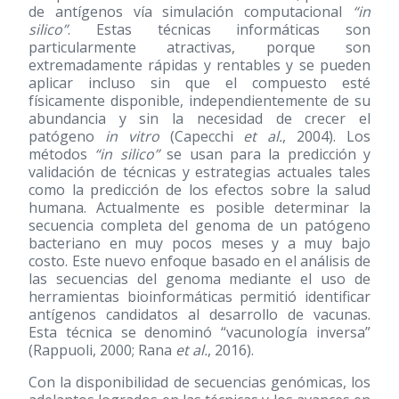
de antígenos vía simulación computacional
“in
silico”
. Estas técnicas informáticas son
particularmente atractivas, porque son
extremadamente rápidas y rentables y se pueden
aplicar incluso sin que el compuesto esté
físicamente disponible, independientemente de su
abundancia y sin la necesidad de crecer el
patógeno
in vitro
(Capecchi
et al.
, 2004). Los
métodos
“in silico”
se usan para la predicción y
validación de técnicas y estrategias actuales tales
como la predicción de los efectos sobre la salud
humana. Actualmente es posible determinar la
secuencia completa del genoma de un patógeno
bacteriano en muy pocos meses y a muy bajo
costo. Este nuevo enfoque basado en el análisis de
las secuencias del genoma mediante el uso de
herramientas bioinformáticas permitió identificar
antígenos candidatos al desarrollo de vacunas.
Esta técnica se denominó “vacunología inversa”
(Rappuoli, 2000; Rana
et al.
, 2016).
Con la disponibilidad de secuencias genómicas, los