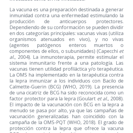
La vacuna es una preparación destinada a generar
inmunidad contra una enfermedad estimulando la
producción de anticuerpos protectores.
Dependiendo de su conformación se pueden dividir
en dos categorías principales: vacunas vivas (utiliza
organismos atenuados en vivo), y no vivas
(agentes patógenos enteros muertos o
componentes de ellos, o subunidades) (Capecchi
et
al.
, 2004). La inmunoterapia, permite estimular el
sistema inmunitario frente a una patología. Las
vacunas tienen utilidad profiláctica y/o terapéutica.
La OMS ha implementado en la terapéutica contra
la lepra inmunizar a los individuos con Bacilo de
Calmette-Guerin (BCG) (WHO, 2019). La presencia
de una cicatriz de BCG ha sido reconocida como un
factor protector para la lepra (Goulart
et al.
, 2008).
El impacto de la vacunación con BCG en la lepra a
menudo se pasa por alto, ya que las campañas de
vacunación generalizadas han coincidido con la
campaña de la OMS-PQT (WHO, 2018). El grado de
protección contra la lepra que ofrece la vacuna