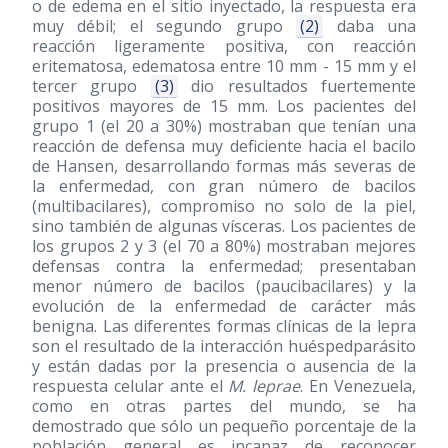
o de edema en el sitio inyectado, la respuesta era
muy débil; el segundo grupo
(2)
daba una
reacción ligeramente positiva, con reacción
eritematosa, edematosa entre 10 mm - 15 mm y el
tercer grupo
(3)
dio resultados fuertemente
positivos mayores de 15 mm. Los pacientes del
grupo 1 (el 20 a 30%) mostraban que tenían una
reacción de defensa muy deficiente hacia el bacilo
de Hansen, desarrollando formas más severas de
la enfermedad, con gran número de bacilos
(multibacilares), compromiso no solo de la piel,
sino también de algunas vísceras. Los pacientes de
los grupos 2 y 3 (el 70 a 80%) mostraban mejores
defensas contra la enfermedad; presentaban
menor número de bacilos (paucibacilares) y la
evolución de la enfermedad de carácter más
benigna. Las diferentes formas clínicas de la lepra
son el resultado de la interacción huéspedparásito
y están dadas por la presencia o ausencia de la
respuesta celular ante el
M. leprae
. En Venezuela,
como en otras partes del mundo, se ha
demostrado que sólo un pequeño porcentaje de la
población general es incapaz de reconocer