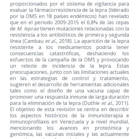
proporcionados por el sistema de vigilancia para
evaluar la fármacorresistencia de la lepra (liderado
por la OMS en 18 países endémicos) han revelado
que en el periodo 2009-2015 el 6,8% de las cepas
de
M. leprae
tienen mutaciones relacionadas con la
resistencia a los antibióticos de primera y segunda
línea (Cambau
et al.
, 2018). La aparición de la lepra
resistente a los medicamentos podría tener
consecuencias catastróficas, deshaciendo los
esfuerzos de la campaña de la OMS y provocando
un rebote de incidencia de la lepra. Estas
preocupaciones, junto con las limitaciones actuales
en las estrategias de control y tratamiento,
sugieren el desarrollo de herramientas adicionales
tales como el diseño de una vacuna capaz de
promover una respuesta inmune de larga duración
para la eliminación de la lepra (Duthie
et al.
, 2011).
El objetivo de esta revisión se centra en describir
los aspectos históricos de la inmunoterapia e
inmunoprofilaxis en Venezuela y a nivel mundial,
mencionando los avances en proteómica y
genómica, las vacunas iniciales y las actualmente