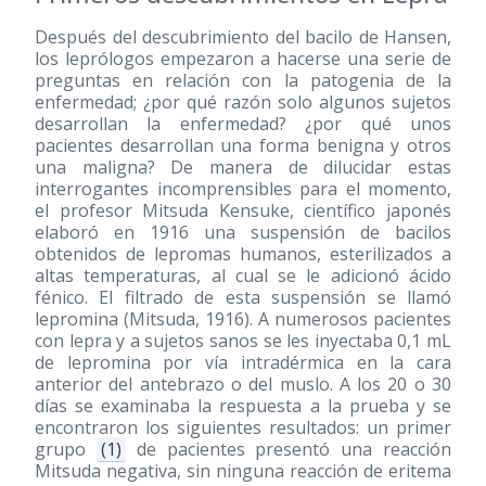
Después del descubrimiento del bacilo de Hansen,
los leprólogos empezaron a hacerse una serie de
preguntas en relación con la patogenia de la
enfermedad; ¿por qué razón solo algunos sujetos
desarrollan la enfermedad? ¿por qué unos
pacientes desarrollan una forma benigna y otros
una maligna? De manera de dilucidar estas
interrogantes incomprensibles para el momento,
el profesor Mitsuda Kensuke, científico japonés
elaboró en 1916 una suspensión de bacilos
obtenidos de lepromas humanos, esterilizados a
altas temperaturas, al cual se le adicionó ácido
fénico. El filtrado de esta suspensión se llamó
lepromina (Mitsuda, 1916). A numerosos pacientes
con lepra y a sujetos sanos se les inyectaba 0,1 mL
de lepromina por vía intradérmica en la cara
anterior del antebrazo o del muslo. A los 20 o 30
días se examinaba la respuesta a la prueba y se
encontraron los siguientes resultados: un primer
grupo
(1)
de pacientes presentó una reacción
Mitsuda negativa, sin ninguna reacción de eritema