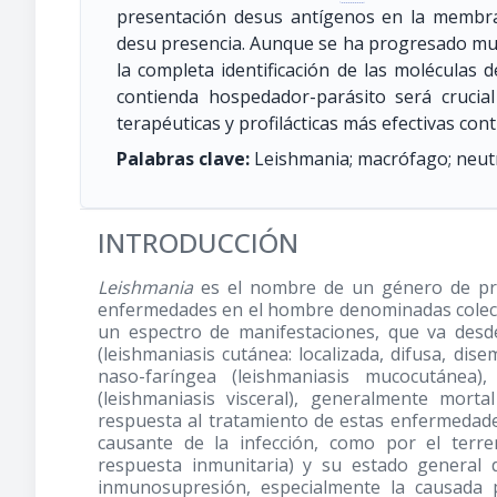
presentación desus antígenos en la membran
desu presencia. Aunque se ha progresado mu
la completa identificación de las moléculas 
contienda hospedador-parásito será crucial
terapéuticas y profilácticas más efectivas cont
Palabras clave:
Leishmania; macrófago; neut
INTRODUCCIÓN
Leishmania
es el nombre de un género de pro
enfermedades en el hombre denominadas colect
un espectro de manifestaciones, que va desd
(leishmaniasis cutánea: localizada, difusa, dis
naso-faríngea (leishmaniasis mucocutánea
(leishmaniasis visceral), generalmente mort
respuesta al tratamiento de estas enfermedades
causante de la infección, como por el terr
respuesta inmunitaria) y su estado general
inmunosupresión, especialmente la causada p