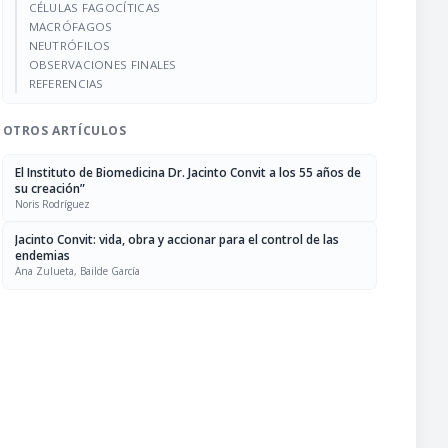
CÉLULAS FAGOCÍTICAS
MACRÓFAGOS
NEUTRÓFILOS
OBSERVACIONES FINALES
REFERENCIAS
OTROS ARTÍCULOS
El Instituto de Biomedicina Dr. Jacinto Convit a los 55 años de
su creación”
Noris Rodríguez
Jacinto Convit: vida, obra y accionar para el control de las
endemias
Ana Zulueta, Bailde García