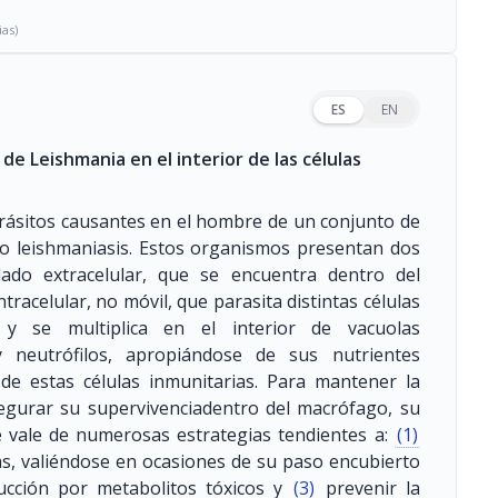
ias)
ES
EN
e Leishmania en el interior de las células
rásitos causantes en el hombre de un conjunto de
o leishmaniasis. Estos organismos presentan dos
elado extracelular, que se encuentra dentro del
ntracelular, no móvil, que parasita distintas células
 y se multiplica en el interior de vacuolas
y neutrófilos, apropiándose de sus nutrientes
de estas células inmunitarias. Para mantener la
gurar su supervivenciadentro del macrófago, su
se vale de numerosas estrategias tendientes a:
(1)
las, valiéndose en ocasiones de su paso encubierto
rucción por metabolitos tóxicos y
(3)
prevenir la