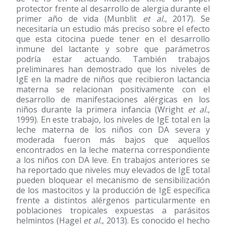
protector frente al desarrollo de alergia durante el
primer año de vida (Munblit
et al.
, 2017). Se
necesitaría un estudio más preciso sobre el efecto
que esta citocina puede tener en el desarrollo
inmune del lactante y sobre que parámetros
podría estar actuando. También trabajos
preliminares han demostrado que los niveles de
IgE en la madre de niños que recibieron lactancia
materna se relacionan positivamente con el
desarrollo de manifestaciones alérgicas en los
niños durante la primera infancia (Wright
et al.
,
1999). En este trabajo, los niveles de IgE total en la
leche materna de los niños con DA severa y
moderada fueron más bajos que aquellos
encontrados en la leche materna correspondiente
a los niños con DA leve. En trabajos anteriores se
ha reportado que niveles muy elevados de IgE total
pueden bloquear el mecanismo de sensibilización
de los mastocitos y la producción de IgE específica
frente a distintos alérgenos particularmente en
poblaciones tropicales expuestas a parásitos
helmintos (Hagel
et al.
, 2013). Es conocido el hecho