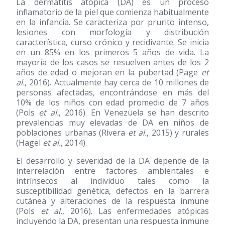
La dermatitis atópica (DA) es un proceso
inflamatorio de la piel que comienza habitualmente
en la infancia. Se caracteriza por prurito intenso,
lesiones con morfología y distribución
característica, curso crónico y recidivante. Se inicia
en un 85% en los primeros 5 años de vida. La
mayoría de los casos se resuelven antes de los 2
años de edad o mejoran en la pubertad (Page
et
al.
, 2016). Actualmente hay cerca de 10 millones de
personas afectadas, encontrándose en más del
10% de los niños con edad promedio de 7 años
(Pols
et al.
, 2016). En Venezuela se han descrito
prevalencias muy elevadas de DA en niños de
poblaciones urbanas (Rivera
et al.
, 2015) y rurales
(Hagel
et al.
, 2014).
El desarrollo y severidad de la DA depende de la
interrelación entre factores ambientales e
intrínsecos al individuo tales como la
susceptibilidad genética, defectos en la barrera
cutánea y alteraciones de la respuesta inmune
(Pols
et al.
, 2016). Las enfermedades atópicas
incluyendo la DA, presentan una respuesta inmune