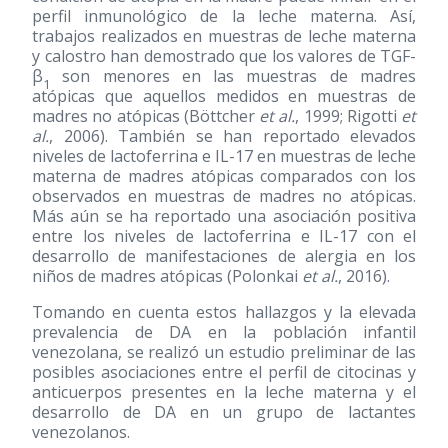
perfil inmunológico de la leche materna. Así,
trabajos realizados en muestras de leche materna
y calostro han demostrado que los valores de TGF-
β
son menores en las muestras de madres
1
atópicas que aquellos medidos en muestras de
madres no atópicas (Böttcher
et al.
, 1999; Rigotti
et
al.
, 2006). También se han reportado elevados
niveles de lactoferrina e IL-17 en muestras de leche
materna de madres atópicas comparados con los
observados en muestras de madres no atópicas.
Más aún se ha reportado una asociación positiva
entre los niveles de lactoferrina e IL-17 con el
desarrollo de manifestaciones de alergia en los
niños de madres atópicas (Polonkai
et al.
, 2016).
Tomando en cuenta estos hallazgos y la elevada
prevalencia de DA en la población infantil
venezolana, se realizó un estudio preliminar de las
posibles asociaciones entre el perfil de citocinas y
anticuerpos presentes en la leche materna y el
desarrollo de DA en un grupo de lactantes
venezolanos.