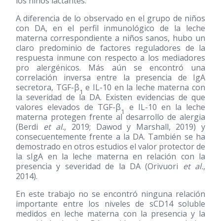
los niños lactantes.
A diferencia de lo observado en el grupo de niños
con DA, en el perfil inmunológico de la leche
materna correspondiente a niños sanos, hubo un
claro predominio de factores reguladores de la
respuesta inmune con respecto a los mediadores
pro alergénicos. Más aún se encontró una
correlación inversa entre la presencia de IgA
secretora, TGF-β
e IL-10 en la leche materna con
1
la severidad de la DA. Existen evidencias de que
valores elevados de TGF-β
e IL-10 en la leche
1
materna protegen frente al desarrollo de alergia
(Berdi
et al.
, 2019; Dawod y Marshall, 2019) y
consecuentemente frente a la DA. También se ha
demostrado en otros estudios el valor protector de
la sIgA en la leche materna en relación con la
presencia y severidad de la DA (Orivuori
et al.
,
2014).
En este trabajo no se encontró ninguna relación
importante entre los niveles de sCD14 soluble
medidos en leche materna con la presencia y la