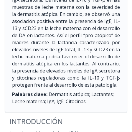
IgA secretora, los niveles de IL-10 y TGF-β en las
muestras de leche materna con la severidad de
la dermatitis atópica. En cambio, se observó una
asociación positiva entre la presencia de IgE, IL-
13 y sCD23 en la leche materna con el desarrollo
de DA en lactantes. Así el perfil “pro-atópico” de
madres durante la lactancia caracterizado por
elevados niveles de IgE total, IL-13 y sCD23 en la
leche materna podría favorecer el desarrollo de
dermatitis atópica en los lactantes. Al contrario,
la presencia de elevados niveles de IgA secretora
y citocinas reguladoras como la IL-10 y TGF-β
protegen frente al desarrollo de esta patología.
Palabras clave:
Dermatitis atópica; Lactantes;
Leche materna; IgA; IgE; Citocinas.
INTRODUCCIÓN