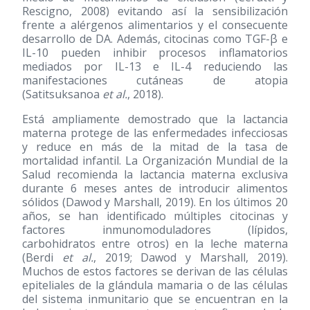
Rescigno, 2008) evitando así la sensibilización
frente a alérgenos alimentarios y el consecuente
desarrollo de DA. Además, citocinas como TGF-β e
IL-10 pueden inhibir procesos inflamatorios
mediados por IL-13 e IL-4 reduciendo las
manifestaciones cutáneas de atopia
(Satitsuksanoa
et al.
, 2018).
Está ampliamente demostrado que la lactancia
materna protege de las enfermedades infecciosas
y reduce en más de la mitad de la tasa de
mortalidad infantil. La Organización Mundial de la
Salud recomienda la lactancia materna exclusiva
durante 6 meses antes de introducir alimentos
sólidos (Dawod y Marshall, 2019). En los últimos 20
años, se han identificado múltiples citocinas y
factores inmunomoduladores (lípidos,
carbohidratos entre otros) en la leche materna
(Berdi
et al.
, 2019; Dawod y Marshall, 2019).
Muchos de estos factores se derivan de las células
epiteliales de la glándula mamaria o de las células
del sistema inmunitario que se encuentran en la