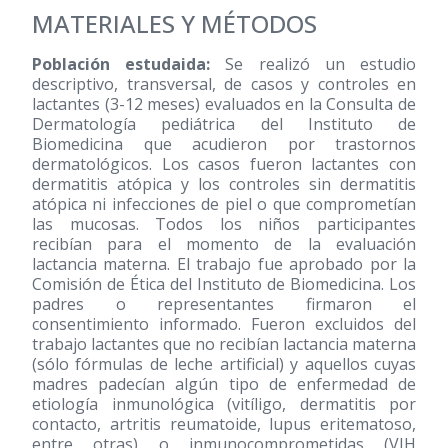
MATERIALES Y MÉTODOS
Población estudaida:
Se realizó un estudio
descriptivo, transversal, de casos y controles en
lactantes (3-12 meses) evaluados en la Consulta de
Dermatología pediátrica del Instituto de
Biomedicina que acudieron por trastornos
dermatológicos. Los casos fueron lactantes con
dermatitis atópica y los controles sin dermatitis
atópica ni infecciones de piel o que comprometían
las mucosas. Todos los niños participantes
recibían para el momento de la evaluación
lactancia materna. El trabajo fue aprobado por la
Comisión de Ética del Instituto de Biomedicina. Los
padres o representantes firmaron el
consentimiento informado. Fueron excluidos del
trabajo lactantes que no recibían lactancia materna
(sólo fórmulas de leche artificial) y aquellos cuyas
madres padecían algún tipo de enfermedad de
etiología inmunológica (vitíligo, dermatitis por
contacto, artritis reumatoide, lupus eritematoso,
entre otras) o inmunocomprometidas (VIH