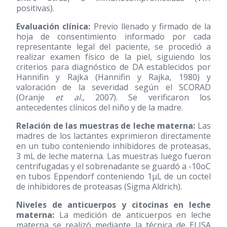
positivas).
Evaluación clínica:
Previo llenado y firmado de la
hoja de consentimiento informado por cada
representante legal del paciente, se procedió a
realizar examen físico de la piel, siguiendo los
criterios para diagnóstico de DA establecidos por
Hannifin y Rajka (Hannifin y Rajka, 1980) y
valoración de la severidad según el SCORAD
(Oranje
et al.
, 2007). Se verificaron los
antecedentes clínicos del niño y de la madre.
Relación de las muestras de leche materna:
Las
madres de los lactantes exprimieron directamente
en un tubo conteniendo inhibidores de proteasas,
3 mL de leche materna. Las muestras luego fueron
centrifugadas y el sobrenadante se guardó a -10oC
en tubos Eppendorf conteniendo 1μL de un coctel
de inhibidores de proteasas (Sigma Aldrich).
Niveles de anticuerpos y citocinas en leche
materna:
La medición de anticuerpos en leche
materna se realizó mediante la técnica de ELISA