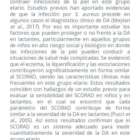
contraer infecciones de la piel en este grupo
etario. Estudios previos han aportado evidencias
de que la infección por
S. aureus
precede en
algunos casos el diagnóstico clínico de DA (Meylan
et al.
, 2017). Por eso es importante estudiar los
factores que pueden proteger o no frente a la DA
en lactantes, particularmente en aquellos grupos
de niños en alto riesgo social y biológico en donde
las infecciones de la piel pueden conducir a
situaciones de salud más complicadas. Se evidenció
que el eczema, la liquenificación y las excoriaciones
contribuyeron significativamente en forma similar
al SCORAD, siendo las características clínicas más
frecuentes en este grupo etario. Estos resultados
coinciden con hallazgos de un estudio previo para
evaluar la sensibilidad del SCORAD en niños y en
lactantes, en el cual se encontró que cada
parámetro del SCORAD contribuye de forma
similar a la severidad de la DA en lactantes (Pucci
et
al.
, 2005). Así estos resultados confirman que el
SCORAD es un sistema adecuado para medir
cuantitativamente la severidad de la DA en este
grupo etario.