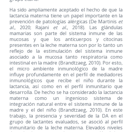
Ha sido ampliamente aceptado el hecho de que la
lactancia materna tiene un papel importante en la
prevención de patologías alérgicas (De Martinis
et
al.
, 2020; Rajani
et al.
, 2018). Las glándulas
mamarias son parte del sistema inmune de las
mucosas y que los anticuerpos y citocinas
presentes en la leche materna son por lo tanto un
reflejo de la estimulación del sistema inmune
asociado a la mucosa tanto respiratoria como
intestinal en la madre (Brandtzaeg, 2010). Por esto,
el micro ambiente inmunológico de la madre
influye profundamente en el perfil de mediadores
inmunológicos que recibe el niño durante la
lactancia, así como en el perfil inmunitario que
desarrolla. De hecho se ha considerado la lactancia
materna como un ingenioso sistema de
integración natural entre el sistema inmune de la
madre y el del niño (Brandtzaeg, 2010). En este
trabajo, la presencia y severidad de la DA en el
grupo de lactantes evaluados, se asoció al perfil
inmunitario de la leche materna. Elevados niveles