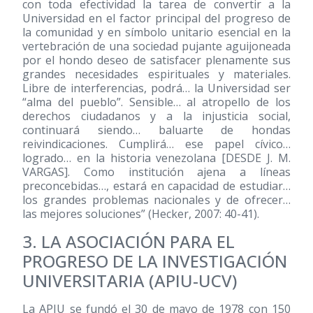
con toda efectividad la tarea de convertir a la
Universidad en el factor principal del progreso de
la comunidad y en símbolo unitario esencial en la
vertebración de una sociedad pujante aguijoneada
por el hondo deseo de satisfacer plenamente sus
grandes necesidades espirituales y materiales.
Libre de interferencias, podrá… la Universidad ser
“alma del pueblo”. Sensible… al atropello de los
derechos ciudadanos y a la injusticia social,
continuará siendo… baluarte de hondas
reivindicaciones. Cumplirá… ese papel cívico…
logrado… en la historia venezolana [DESDE J. M.
VARGAS]. Como institución ajena a líneas
preconcebidas…, estará en capacidad de estudiar…
los grandes problemas nacionales y de ofrecer…
las mejores soluciones” (Hecker, 2007: 40-41).
3. LA ASOCIACIÓN PARA EL
PROGRESO DE LA INVESTIGACIÓN
UNIVERSITARIA (APIU-UCV)
La APIU se fundó el 30 de mayo de 1978 con 150