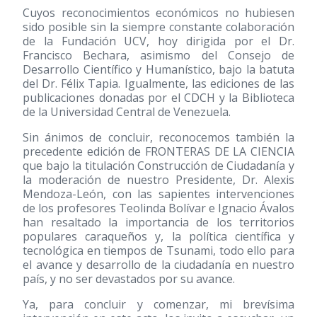
Cuyos reconocimientos económicos no hubiesen
sido posible sin la siempre constante colaboración
de la Fundación UCV, hoy dirigida por el Dr.
Francisco Bechara, asimismo del Consejo de
Desarrollo Científico y Humanístico, bajo la batuta
del Dr. Félix Tapia. Igualmente, las ediciones de las
publicaciones donadas por el CDCH y la Biblioteca
de la Universidad Central de Venezuela.
Sin ánimos de concluir, reconocemos también la
precedente edición de FRONTERAS DE LA CIENCIA
que bajo la titulación Construcción de Ciudadanía y
la moderación de nuestro Presidente, Dr. Alexis
Mendoza-León, con las sapientes intervenciones
de los profesores Teolinda Bolívar e Ignacio Ávalos
han resaltado la importancia de los territorios
populares caraqueños y, la política científica y
tecnológica en tiempos de Tsunami, todo ello para
el avance y desarrollo de la ciudadanía en nuestro
país, y no ser devastados por su avance.
Ya, para concluir y comenzar, mi brevísima