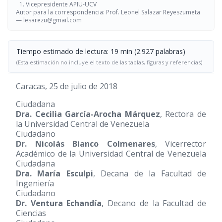
Vicepresidente APIU-UCV
Autor para la correspondencia: Prof. Leonel Salazar Reyeszumeta
—
lesarezu@gmail.com
Tiempo estimado de lectura: 19 min (2.927 palabras)
(Esta estimación no incluye el texto de las tablas, figuras y referencias)
Caracas, 25 de julio de 2018
Ciudadana
Dra. Cecilia García-Arocha Márquez
, Rectora de
la Universidad Central de Venezuela
Ciudadano
Dr. Nicolás Bianco Colmenares
, Vicerrector
Académico de la Universidad Central de Venezuela
Ciudadana
Dra. María Esculpi
, Decana de la Facultad de
Ingeniería
Ciudadano
Dr. Ventura Echandía
, Decano de la Facultad de
Ciencias