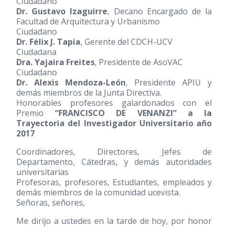
Ciudadano
Dr. Gustavo Izaguirre
, Decano Encargado de la
Facultad de Arquitectura y Urbanismo
Ciudadano
Dr. Félix J. Tapia
, Gerente del CDCH-UCV
Ciudadana
Dra. Yajaira Freites
, Presidente de AsoVAC
Ciudadano
Dr. Alexis Mendoza-León
, Presidente APIU y
demás miembros de la Junta Directiva.
Honorables profesores galardonados con el
Premio
“FRANCISCO DE VENANZI” a la
Trayectoria del Investigador Universitario año
2017
Coordinadores, Directores, Jefes de
Departamento, Cátedras, y demás autoridades
universitarias
Profesoras, profesores, Estudiantes, empleados y
demás miembros de la comunidad ucevista.
Señoras, señores,
Me dirijo a ustedes en la tarde de hoy, por honor