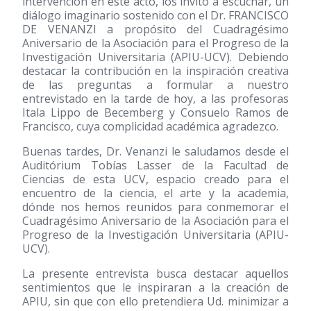
intervención en este acto, los invito a escuchar, un
diálogo imaginario sostenido con el Dr. FRANCISCO
DE VENANZI a propósito del Cuadragésimo
Aniversario de la Asociación para el Progreso de la
Investigación Universitaria (APIU-UCV). Debiendo
destacar la contribución en la inspiración creativa
de las preguntas a formular a nuestro
entrevistado en la tarde de hoy, a las profesoras
Itala Lippo de Becemberg y Consuelo Ramos de
Francisco, cuya complicidad académica agradezco.
Buenas tardes, Dr. Venanzi le saludamos desde el
Auditórium Tobías Lasser de la Facultad de
Ciencias de esta UCV, espacio creado para el
encuentro de la ciencia, el arte y la academia,
dónde nos hemos reunidos para conmemorar el
Cuadragésimo Aniversario de la Asociación para el
Progreso de la Investigación Universitaria (APIU-
UCV).
La presente entrevista busca destacar aquellos
sentimientos que le inspiraran a la creación de
APIU, sin que con ello pretendiera Ud. minimizar a