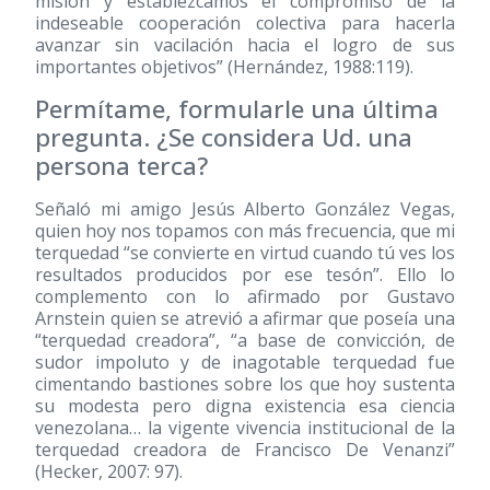
misión y establezcamos el compromiso de la
indeseable cooperación colectiva para hacerla
avanzar sin vacilación hacia el logro de sus
importantes objetivos” (Hernández, 1988:119).
Permítame, formularle una última
pregunta. ¿Se considera Ud. una
persona terca?
Señaló mi amigo Jesús Alberto González Vegas,
quien hoy nos topamos con más frecuencia, que mi
terquedad “se convierte en virtud cuando tú ves los
resultados producidos por ese tesón”. Ello lo
complemento con lo afirmado por Gustavo
Arnstein quien se atrevió a afirmar que poseía una
“terquedad creadora”, “a base de convicción, de
sudor impoluto y de inagotable terquedad fue
cimentando bastiones sobre los que hoy sustenta
su modesta pero digna existencia esa ciencia
venezolana… la vigente vivencia institucional de la
terquedad creadora de Francisco De Venanzi”
(Hecker, 2007: 97).