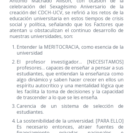
Antonio Machado Allison, con ocasión de la
celebración del Sexagésimo Aniversario de la
creación del CDCH-UCV, se refirió a los retos de la
educación universitaria en estos tiempos de crisis
social y política, señalando que los Factores que
atentan u obstaculizan el continuo desarrollo de
nuestras universidades, son:
Entender la MERITOCRACIA, como esencia de la
universidad
El profesor investigador… [NECESITAMOS]
profesores… capaces de enseñar a pensar a sus
estudiantes, que entiendan la enseñanza como
algo dinámico y saben hacer crecer en ellos un
espíritu autocrítico y una mentalidad lógica que
les facilita la toma de decisiones y la capacidad
de trascender a lo que se les enseña.
Carencia de un sistema de selección de
estudiantes.
La sostenibilidad de la universidad. [PARA ELLO]
Es necesario entonces, atraer fuentes de
financiamiento privadas nacionales e