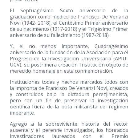
El Septuagésimo Sexto aniversario de la
graduación como médico de Francisco De Venanzi
Novi
(1942- 2018)
, el Centésimo Primer aniversario
de su nacimiento
(1917-2018)
y el Trigésimo Primer
aniversario de su fallecimiento
(1987-2018)
.
Y, el no menos importante, Cuadragésimo
aniversario de la fundación de la Asociación para el
Progreso de la Investigación Universitaria (APIU-
UCV), su postrimera creación. Institución objeto de
merecido homenaje en esta conmemoración.
Instituciones todas y hechos marcados todos con
la impronta de Francisco De Venanzi Novi, creados
y construidos bajo la dictadura perezjimenista,
pero con un fin de preservar la investigación
científica fuera de la bota militarista del régimen
imperante.
Agrego a la sobreviviente historia del rector
ausente y el perenne investigador, los honrados
investigadores laureados con el Premio