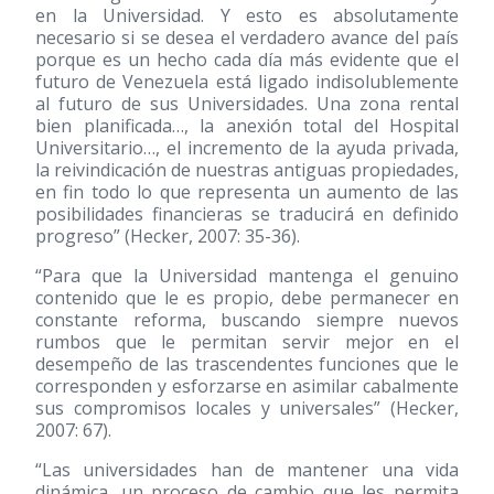
en la Universidad. Y esto es absolutamente
necesario si se desea el verdadero avance del país
porque es un hecho cada día más evidente que el
futuro de Venezuela está ligado indisolublemente
al futuro de sus Universidades. Una zona rental
bien planificada…, la anexión total del Hospital
Universitario…, el incremento de la ayuda privada,
la reivindicación de nuestras antiguas propiedades,
en fin todo lo que representa un aumento de las
posibilidades financieras se traducirá en definido
progreso” (Hecker, 2007: 35-36).
“Para que la Universidad mantenga el genuino
contenido que le es propio, debe permanecer en
constante reforma, buscando siempre nuevos
rumbos que le permitan servir mejor en el
desempeño de las trascendentes funciones que le
corresponden y esforzarse en asimilar cabalmente
sus compromisos locales y universales” (Hecker,
2007: 67).
“Las universidades han de mantener una vida
dinámica, un proceso de cambio que les permita