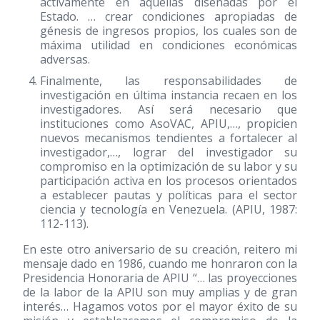
activamente en aquellas diseñadas por el
Estado. … crear condiciones apropiadas de
génesis de ingresos propios, los cuales son de
máxima utilidad en condiciones económicas
adversas.
Finalmente, las responsabilidades de
investigación en última instancia recaen en los
investigadores. Así será necesario que
instituciones como AsoVAC, APIU,…, propicien
nuevos mecanismos tendientes a fortalecer al
investigador,…, lograr del investigador su
compromiso en la optimización de su labor y su
participación activa en los procesos orientados
a establecer pautas y políticas para el sector
ciencia y tecnología en Venezuela. (APIU, 1987:
112-113).
En este otro aniversario de su creación, reitero mi
mensaje dado en 1986, cuando me honraron con la
Presidencia Honoraria de APIU “… las proyecciones
de la labor de la APIU son muy amplias y de gran
interés… Hagamos votos por el mayor éxito de su