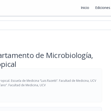
Inicio
Ediciones
ex
artamento de Microbiología,
pical
pical. Escuela de Medicina “Luis Razetti”. Facultad de Medicina, UCV
Pifano”. Facultad de Medicina, UCV