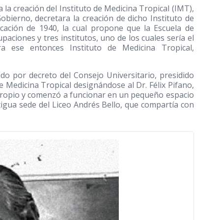
 la creación del Instituto de Medicina Tropical (IMT),
obierno, decretara la creación de dicho Instituto de
cación de 1940, la cual propone que la Escuela de
aciones y tres institutos, uno de los cuales sería el
ra ese entonces Instituto de Medicina Tropical,
do por decreto del Consejo Universitario, presidido
de Medicina Tropical designándose al Dr. Félix Pifano,
 propio y comenzó a funcionar en un pequeño espacio
tigua sede del Liceo Andrés Bello, que compartía con