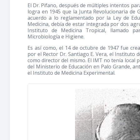
El Dr. Pifano, después de múltiples intentos para
logra en 1945 que la Junta Revolucionaria de G
acuerdo a lo reglamentado por la Ley de Edu
Medicina, debía de estar integrada por dos agrup
Instituto de Medicina Tropical, llamado pa
Microbiología e Higiene.
Es así como, el 14 de octubre de 1947 fue crea
por el Rector Dr. Santiago E. Vera, el Instituto 
como director del mismo. El IMT no tenía local
del Ministerio de Educación en Palo Grande, an
el Instituto de Medicina Experimental.