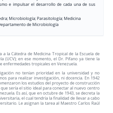
ismo e impulsar el desarrollo de cada una de sus
a; Microbiología; Parasitología; Medicina
; Departamento de Microbiología
sa a la Cátedra de Medicina Tropical de la Escuela de
la (UCV); en ese momento, el Dr. Pifano ya tiene la
 de enfermedades tropicales en Venezuela.
igación no tenían prioridad en la universidad y no
anos para realizar investigación, ni docencia. En 1942
comenzaron los estudios del proyecto de construcción
que sería el sitio ideal para conectar al nuevo centro
nezuela. Es así, que en octubre de 1943, se decreta la
rsitaria, el cual tendría la finalidad de llevar a cabo
rsitario. Le asignan la tarea al Maestro Carlos Raúl