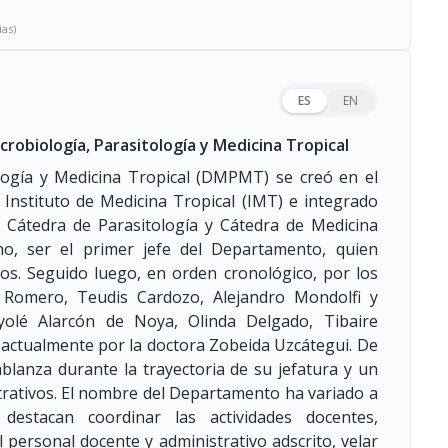
ias)
ES
EN
obiología, Parasitología y Medicina Tropical
logía y Medicina Tropical (DMPMT) se creó en el
Instituto de Medicina Tropical (IMT) e integrado
, Cátedra de Parasitología y Cátedra de Medicina
ano, ser el primer jefe del Departamento, quien
s. Seguido luego, en orden cronológico, por los
s Romero, Teudis Cardozo, Alejandro Mondolfi y
syolé Alarcón de Noya, Olinda Delgado, Tibaire
 actualmente por la doctora Zobeida Uzcátegui. De
lanza durante la trayectoria de su jefatura y un
rativos. El nombre del Departamento ha variado a
destacan coordinar las actividades docentes,
l personal docente y administrativo adscrito, velar