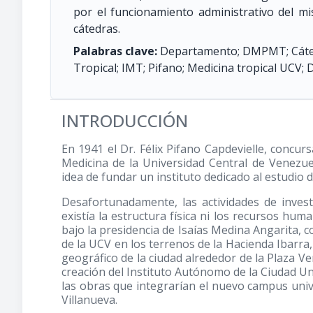
por el funcionamiento administrativo del m
cátedras.
Palabras clave:
Departamento; DMPMT; Cátedr
Tropical; IMT; Pifano; Medicina tropical UCV
INTRODUCCIÓN
En 1941 el Dr. Félix Pifano Capdevielle, concur
Medicina de la Universidad Central de Venezue
idea de fundar un instituto dedicado al estudio
Desafortunadamente, las actividades de invest
existía la estructura física ni los recursos hum
bajo la presidencia de Isaías Medina Angarita, 
de la UCV en los terrenos de la Hacienda Ibarra, 
geográfico de la ciudad alrededor de la Plaza Ve
creación del Instituto Autónomo de la Ciudad Unive
las obras que integrarían el nuevo campus unive
Villanueva.