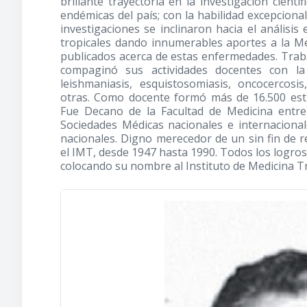
brillante trayectoria en la investigación cient
endémicas del país; con la habilidad excepcional
investigaciones se inclinaron hacia el análisis 
tropicales dando innumerables aportes a la Med
publicados acerca de estas enfermedades. Trab
compaginó sus actividades docentes con la
leishmaniasis, esquistosomiasis, oncocercosi
otras. Como docente formó más de 16.500 es
Fue Decano de la Facultad de Medicina entr
Sociedades Médicas nacionales e internaciona
nacionales. Digno merecedor de un sin fin de r
el IMT, desde 1947 hasta 1990. Todos los logro
colocando su nombre al Instituto de Medicina Tr