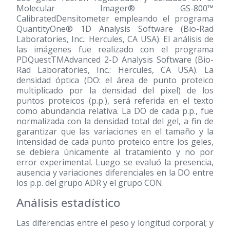
Molecular Imager® GS-800™
CalibratedDensitometer empleando el programa
QuantityOne® 1D Analysis Software (Bio-Rad
Laboratories, Inc.: Hercules, CA USA). El análisis de
las imágenes fue realizado con el programa
PDQuestTMAdvanced 2-D Analysis Software (Bio-
Rad Laboratories, Inc.: Hercules, CA USA). La
densidad óptica (DO: el área de punto proteico
multiplicado por la densidad del pixel) de los
puntos proteicos (p.p.), será referida en el texto
como abundancia relativa. La DO de cada p.p., fue
normalizada con la densidad total del gel, a fin de
garantizar que las variaciones en el tamaño y la
intensidad de cada punto proteico entre los geles,
se debiera únicamente al tratamiento y no por
error experimental. Luego se evaluó la presencia,
ausencia y variaciones diferenciales en la DO entre
los p.p. del grupo ADR y el grupo CON.
Análisis estadístico
Las diferencias entre el peso y longitud corporal; y