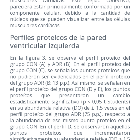
musculares cardíacas. Este tejido conectivo,
pareciera estar principalmente conformado por un
componente celular, debido a la cantidad de
núcleos que se pueden visualizar entre las células
musculares cardíacas.
Perfiles proteícos de la pared
ventricular izquierda
En la figura 3, se observa el perfil proteíco del
grupo CON (A) y ADR (B). En el perfil proteíco del
grupo CON (C), se señala los puntos proteicos que
no pudieron ser evidenciados en el perfil proteíco
del grupo ADR (B; 13 p.p.). Así mismo, se señalan en
el perfil proteíco del grupo CON (D y E), los puntos
proteícos que presentaron un cambio
estadísticamente significativo (p ˂ 0,05 t-Students)
en su abundancia relativa (DO) de ± 1,5 veces en el
perfil proteíco del grupo ADR (75 p.p.), respecto a
la abundancia de ese mismo punto proteico en el
grupo CON. En el perfil D, se observaron aquellos
puntos proteicos que incrementaron
significativamente su abundancia relativa (DO > 1,5