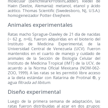
molecular (BenchMarkProteinLadder). Riedel de
Haën (Seelze, Alemania): metanol, etanol y ácido
acético. Thomas Scientific (Swedesboro, NJ, U.S.A.):
homogeneizador Potter-Elvejheim.
Animales experimentales
Ratas macho Sprague-Dawley de 21 día de nacidas
(~ 62 g, n=6), fueron adquiridas en el bioterio del
Instituto de Medicina Experimental, de la
Universidad Central de Venezuela (UCV). Fueron
mantenidos en el cuarto de manejo y cuidado de
animales de la Sección de Biología Celular del
Instituto de Medicina Tropical (IMT) de la UCV, de
acuerdo a la Norma Oficial Mexicana (NOM-062-
ZOO, 1999). A las ratas se les permitió libre acceso
a la dieta estándar con Ratarina de Protinal ®, y
agua
filtrada ad libitum
.
Diseño experimental
Luego de la primera semana de adaptación, las
ratas fueron distribuidas al azar en dos grupos: