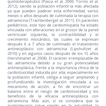
quimioterapèutico (Pasca et al. 2000; Torres et al.
2012), siendo la población infantil la más afectada
ya que pueden padecer esta enfermedad, varios
meses o años después de culminada la terapia con
adriamicina (Trachtenberget al. 2011). En pacientes
pediátricos, este tipo de cardiomiopatía ha estado
vinculada con alteraciones en el grosor de la pared
ventricular izquierda, la contractibilidad y el
crecimiento miocárdico, las cuales se expresan
después 6 a 7 años de culminado el tratamiento
antineoplásico con adriamicina (Lipshultzet al.
2010) y en algunos casos después de los 15 años
(Hershmanet al. 2008). El carácter irremplazable de
las adriamicina debido a su gran potencialidad
antineoplásica, frente a la importancia clínica de la
cardiotoxicidad inducida por ella, especialmente en
la población infantil, obliga a seguir ampliando y
profundizando la investigación vinculada a su
mecanismo de acción, a fin de encontrar un
balance entre el riesgo de cardiotoxicidad y los
beneficios de la eficacia antineoplásica con
adriamicina. Más aún, si se considera que la
quimioterapia sigue siendo en la actualidad, la