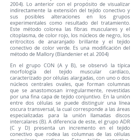
2004). Lo anterior con el propósito de visualizar
indirectamente la extensión del tejido conectivo y
sus posibles alteraciones en los grupos
experimentales como resultado del tratamiento.
Este método colorea las fibras musculares y el
citoplasma, de color rojo, los núcleos de negro, los
eritrocitos de anaranjado brillante y el tejido
conectivo de color verde. Es una modificación del
método de Mallory (Blandenier et al. 2004)
En el grupo CON (A y B), se observó la típica
morfología del tejido muscular cardíaco,
caracterizado por células alargadas, con uno o dos
núcleos centrales ovales, que forman columnas
que se anastomosan irregularmente, revestidas
por una fina capa de tejido conjuntivo. En la unión
entre dos células se puede distinguir una línea
oscura transversal, la cual corresponde a las áreas
especializadas para la unión llamadas discos
intercalares (B). A diferencia de este, el grupo ADR
(C y D) presenta un incremento en el tejido
conectivo que rodea las columnas de las células