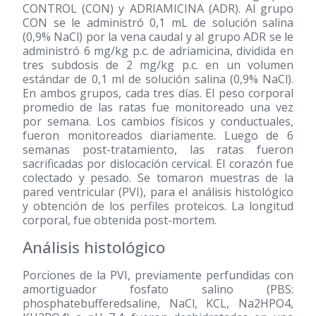
CONTROL (CON) y ADRIAMICINA (ADR). Al grupo
CON se le administró 0,1 mL de solución salina
(0,9% NaCl) por la vena caudal y al grupo ADR se le
administró 6 mg/kg p.c. de adriamicina, dividida en
tres subdosis de 2 mg/kg p.c. en un volumen
estándar de 0,1 ml de solución salina (0,9% NaCl).
En ambos grupos, cada tres días. El peso corporal
promedio de las ratas fue monitoreado una vez
por semana. Los cambios físicos y conductuales,
fueron monitoreados diariamente. Luego de 6
semanas post-tratamiento, las ratas fueron
sacrificadas por dislocación cervical. El corazón fue
colectado y pesado. Se tomaron muestras de la
pared ventricular (PVI), para el análisis histológico
y obtención de los perfiles proteicos. La longitud
corporal, fue obtenida post-mortem.
Análisis histológico
Porciones de la PVI, previamente perfundidas con
amortiguador fosfato salino (PBS:
phosphatebufferedsaline, NaCl, KCL, Na2HPO4,