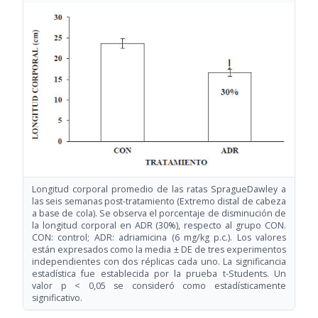
Longitud corporal promedio de las ratas SpragueDawley a
las seis semanas post-tratamiento (Extremo distal de cabeza
a base de cola). Se observa el porcentaje de disminución de
la longitud corporal en ADR (30%), respecto al grupo CON.
CON: control; ADR: adriamicina (6 mg/kg p.c.). Los valores
están expresados como la media ± DE de tres experimentos
independientes con dos réplicas cada uno. La significancia
estadística fue establecida por la prueba t-Students. Un
valor p < 0,05 se consideró como estadísticamente
significativo.