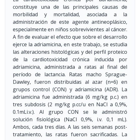
constituye una de las principales causas de
morbilidad y mortalidad, asociada a la
administración de este agente antineoplásico,
especialmente en niños sobrevivientes al cáncer.
A fin de evaluar el efecto que sobre el desarrollo
ejerce la adriamicina, en este trabajo, se estudia
las alteraciones histológicas y del perfil proteico
de la cardiotoxicidad crónica inducida por
adriamicina, administrada a ratas al final del
período de lactancia. Ratas macho Sprague-
Dawley, fueron distribuidas al azar (n=6) en
grupos control (CON) y adriamicina (ADR). La
adriamicina fue administrada (6 mg/kg p.c.) en
tres subdosis (2 mg/kg p.cc/u en NaCl a 0,9%,
0.1mLi.v.). Al grupo CON se le administró
solución fisiológica (NaCl 0,9%, i.v. 0,1 mL).
Ambos, cada tres días. A las seis semanas post-
tratamiento, las ratas fueron sacrificadas. La