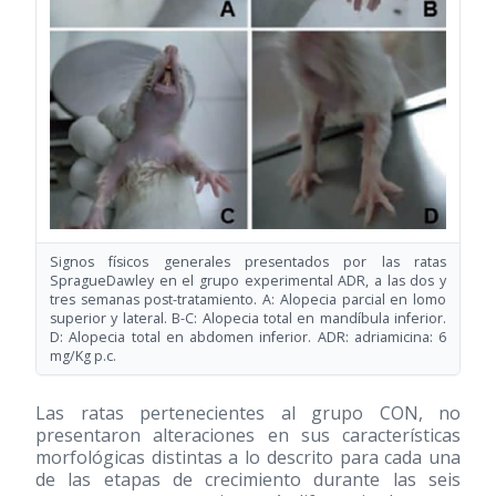
Signos físicos generales presentados por las ratas
SpragueDawley en el grupo experimental ADR, a las dos y
tres semanas post-tratamiento. A: Alopecia parcial en lomo
superior y lateral. B-C: Alopecia total en mandíbula inferior.
D: Alopecia total en abdomen inferior. ADR: adriamicina: 6
mg/Kg p.c.
Las ratas pertenecientes al grupo CON, no
presentaron alteraciones en sus características
morfológicas distintas a lo descrito para cada una
de las etapas de crecimiento durante las seis