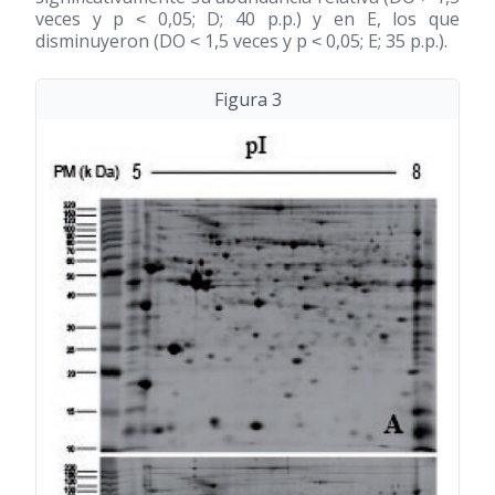
veces y p ˂ 0,05; D; 40 p.p.) y en E, los que
disminuyeron (DO ˂ 1,5 veces y p ˂ 0,05; E; 35 p.p.).
Figura 3