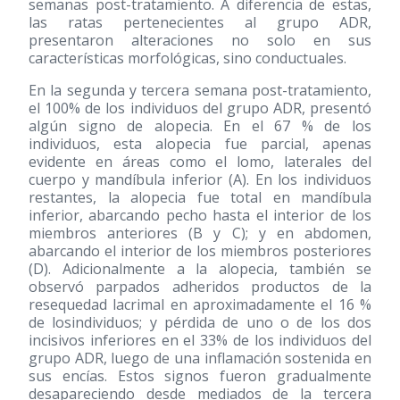
semanas post-tratamiento. A diferencia de estas,
las ratas pertenecientes al grupo ADR,
presentaron alteraciones no solo en sus
características morfológicas, sino conductuales.
En la segunda y tercera semana post-tratamiento,
el 100% de los individuos del grupo ADR, presentó
algún signo de alopecia. En el 67 % de los
individuos, esta alopecia fue parcial, apenas
evidente en áreas como el lomo, laterales del
cuerpo y mandíbula inferior (A). En los individuos
restantes, la alopecia fue total en mandíbula
inferior, abarcando pecho hasta el interior de los
miembros anteriores (B y C); y en abdomen,
abarcando el interior de los miembros posteriores
(D). Adicionalmente a la alopecia, también se
observó parpados adheridos productos de la
resequedad lacrimal en aproximadamente el 16 %
de losindividuos; y pérdida de uno o de los dos
incisivos inferiores en el 33% de los individuos del
grupo ADR, luego de una inflamación sostenida en
sus encías. Estos signos fueron gradualmente
desapareciendo desde mediados de la tercera