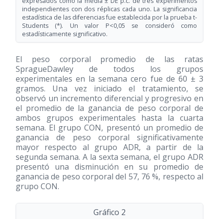
expresados como la media ± DE p.c. de tres experimentos
independientes con dos réplicas cada uno. La significancia
estadística de las diferencias fue establecida por la prueba t-
Students (*). Un valor P<0,05 se consideró como
estadísticamente significativo.
El peso corporal promedio de las ratas
SpragueDawley de todos los grupos
experimentales en la semana cero fue de 60 ± 3
gramos. Una vez iniciado el tratamiento, se
observó un incremento diferencial y progresivo en
el promedio de la ganancia de peso corporal de
ambos grupos experimentales hasta la cuarta
semana. El grupo CON, presentó un promedio de
ganancia de peso corporal significativamente
mayor respecto al grupo ADR, a partir de la
segunda semana. A la sexta semana, el grupo ADR
presentó una disminución en su promedio de
ganancia de peso corporal del 57, 76 %, respecto al
grupo CON.
Gráfico 2