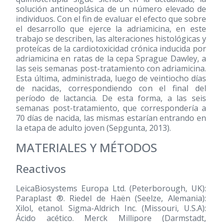
solución antineoplásica de un número elevado de
individuos. Con el fin de evaluar el efecto que sobre
el desarrollo que ejerce la adriamicina, en este
trabajo se describen, las alteraciones histológicas y
proteícas de la cardiotoxicidad crónica inducida por
adriamicina en ratas de la cepa Sprague Dawley, a
las seis semanas post-tratamiento con adriamicina.
Esta última, administrada, luego de veintiocho días
de nacidas, correspondiendo con el final del
período de lactancia. De esta forma, a las seis
semanas post-tratamiento, que correspondería a
70 días de nacida, las mismas estarían entrando en
la etapa de adulto joven (Sepgunta, 2013).
MATERIALES Y MÉTODOS
Reactivos
LeicaBiosystems Europa Ltd. (Peterborough, UK):
Paraplast ®. Riedel de Haën (Seelze, Alemania):
Xilol, etanol. Sigma-Aldrich Inc. (Missouri, U.S.A):
Ácido acético. Merck Millipore (Darmstadt,