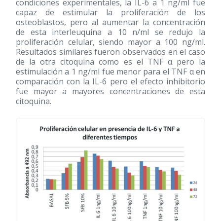
condiciones experimentales, la IL-6 a 1 ng/ml fue
capaz de estimular la proliferación de los
osteoblastos, pero al aumentar la concentración
de esta interleuquina a 10 n/ml se redujo la
proliferación celular, siendo mayor a 100 ng/ml.
Resultados similares fueron observados en el caso
de la otra citoquina como es el TNF α pero la
estimulación a 1 ng/ml fue menor para el TNF α en
comparación con la IL-6 pero el efecto inhibitorio
fue mayor a mayores concentraciones de esta
citoquina.