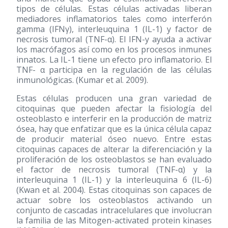
tipos de células. Estas células activadas liberan
mediadores inflamatorios tales como interferón
gamma (IFNγ), interleuquina 1 (IL-1) y factor de
necrosis tumoral (TNF-α). El IFN-y ayuda a activar
los macrófagos así como en los procesos inmunes
innatos. La IL-1 tiene un efecto pro inflamatorio. El
TNF- α participa en la regulación de las células
inmunológicas. (Kumar et al. 2009).
Estas células producen una gran variedad de
citoquinas que pueden afectar la fisiología del
osteoblasto e interferir en la producción de matriz
ósea, hay que enfatizar que es la única célula capaz
de producir material óseo nuevo. Entre estas
citoquinas capaces de alterar la diferenciación y la
proliferación de los osteoblastos se han evaluado
el factor de necrosis tumoral (TNF-α) y la
interleuquina 1 (IL-1) y la interleuquina 6 (IL-6)
(Kwan et al. 2004). Estas citoquinas son capaces de
actuar sobre los osteoblastos activando un
conjunto de cascadas intracelulares que involucran
la familia de las Mitogen-activated protein kinases