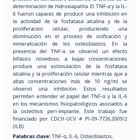
determinación de hidroxiapatita. El TNF-α y la IL-
6 fueron capaces de producir una inhibición en
la actividad de la fosfatasa alcalina y de la
proliferación celular, produciendo una
disminución en el proceso de osificación y
mineralización de los osteoblastos. En la
presencia del TNF-α se observó un efecto
bifásico novedoso, a bajas concentraciones
produce una estimulación de la fosfatasa
alcalina y la proliferación celular mientras que a
altas concentraciones más de 10 ng/ml se
observó una inhibición. Estos resultados
permiten entender el papel del TNF-α y la IL-6
en los mecanismos fisiopatológicos asociados a
la osteólisis peri-implante. Este trabajo fue
financiado por CDCH-UCV # PI-09-7726.2009/2
(ILB).
Palabras clave:
TNF-α, IL-6, Osteoblastos,