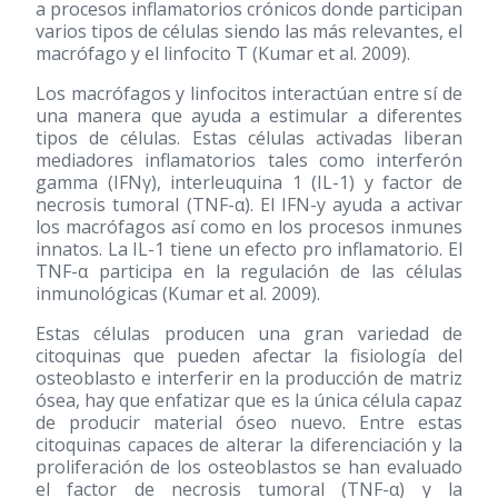
a procesos inflamatorios crónicos donde participan
varios tipos de células siendo las más relevantes, el
macrófago y el linfocito T (Kumar et al. 2009).
Los macrófagos y linfocitos interactúan entre sí de
una manera que ayuda a estimular a diferentes
tipos de células. Estas células activadas liberan
mediadores inflamatorios tales como interferón
gamma (IFNγ), interleuquina 1 (IL-1) y factor de
necrosis tumoral (TNF-α). El IFN-y ayuda a activar
los macrófagos así como en los procesos inmunes
innatos. La IL-1 tiene un efecto pro inflamatorio. El
TNF-α participa en la regulación de las células
inmunológicas (Kumar et al. 2009).
Estas células producen una gran variedad de
citoquinas que pueden afectar la fisiología del
osteoblasto e interferir en la producción de matriz
ósea, hay que enfatizar que es la única célula capaz
de producir material óseo nuevo. Entre estas
citoquinas capaces de alterar la diferenciación y la
proliferación de los osteoblastos se han evaluado
el factor de necrosis tumoral (TNF-α) y la