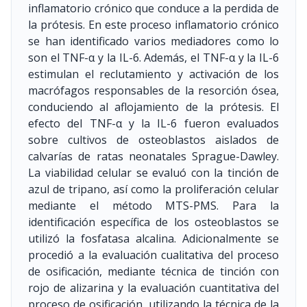
inflamatorio crónico que conduce a la perdida de
la prótesis. En este proceso inflamatorio crónico
se han identificado varios mediadores como lo
son el TNF-α y la IL-6. Además, el TNF-α y la IL-6
estimulan el reclutamiento y activación de los
macrófagos responsables de la resorción ósea,
conduciendo al aflojamiento de la prótesis. El
efecto del TNF-α y la IL-6 fueron evaluados
sobre cultivos de osteoblastos aislados de
calvarías de ratas neonatales Sprague-Dawley.
La viabilidad celular se evaluó con la tinción de
azul de tripano, así como la proliferación celular
mediante el método MTS-PMS. Para la
identificación específica de los osteoblastos se
utilizó la fosfatasa alcalina. Adicionalmente se
procedió a la evaluación cualitativa del proceso
de osificación, mediante técnica de tinción con
rojo de alizarina y la evaluación cuantitativa del
proceso de osificación, utilizando la técnica de la