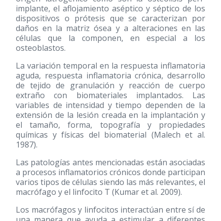
implante, el aflojamiento aséptico y séptico de los
dispositivos o prótesis que se caracterizan por
daños en la matriz ósea y a alteraciones en las
células que la componen, en especial a los
osteoblastos.
La variación temporal en la respuesta inflamatoria
aguda, respuesta inflamatoria crónica, desarrollo
de tejido de granulación y reacción de cuerpo
extraño con biomateriales implantados. Las
variables de intensidad y tiempo dependen de la
extensión de la lesión creada en la implantación y
el tamaño, forma, topografía y propiedades
químicas y físicas del biomaterial (Malech et al.
1987).
Las patologías antes mencionadas están asociadas
a procesos inflamatorios crónicos donde participan
varios tipos de células siendo las más relevantes, el
macrófago y el linfocito T (Kumar et al. 2009).
Los macrófagos y linfocitos interactúan entre sí de
una manera que ayuda a estimular a diferentes