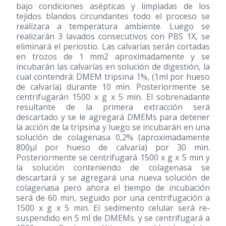
bajo condiciones asépticas y limpiadas de los
tejidos blandos circundantes todo el proceso se
realizara a temperatura ambiente. Luego se
realizarán 3 lavados consecutivos con PBS 1X, se
eliminará el periostio. Las calvarías serán cortadas
en trozos de 1 mm2 aproximadamente y se
incubarán las calvarías en solución de digestión, la
cual contendrá: DMEM tripsina 1%, (1ml por hueso
de calvaría) durante 10 min. Posteriormente se
centrifugarán 1500 x g x 5 min. El sobrenadante
resultante de la primera extracción será
descartado y se le agregará DMEMs para detener
la acción de la tripsina y luego se incubarán en una
solución de colagenasa 0,2% (aproximadamente
800µl por hueso de calvaría) por 30 min.
Posteriormente se centrifugará 1500 x g x 5 min y
la solución conteniendo de colagenasa se
descartará y se agregará una nueva solución de
colagenasa pero ahora el tiempo de incubación
será de 60 min, seguido por una centrifugación a
1500 x g x 5 min. El sedimento celular será re-
suspendido en 5 ml de DMEMs. y se centrifugará a