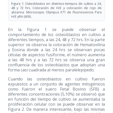
Figura 1. Osteoblastos en distintos tiempos de cultivo a 24,
48 y 72 hrs. Coloración de H/E y coloración de rojo de
alizarina. Microscopio Olympus X71 de Fluorescencia Para
H/E yRA (60X).
En la Figura 1 se puede observar el
comportamiento de los osteoblastos en cultivo a
diferentes tiempos, a las 24, 48 y 72 hrs. En la parte
superior se observa la coloración de Hematoxilina
y Eosina donde a las 24 hrs se observan pocas
células de aspectos fusiforme, el número aumenta
a las 48 hrs y a las 72 hrs se observa una gran
confluencia de los osteoblastos que adoptan una
forma casi cuadrada al menos paralelepípedo.
Cuando las osteoblastos en cultivo fueron
expuestos a un conjunto de agentes mitogénicos
como fueron el suero Fetal Bovino (SFB) a
diferentes concentraciones (5,10%) se observó que
en función del tiempo de cultivo se aumentaba la
proliferación celular con se puede observar en la
Figura 2. De manera interesante, bajo las mismas