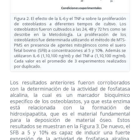
Figura 2. El efecto de la IL-6 y el TNF-a sobre la proliferación
de osteoblastos a diferentes tiempos de cultivo. Los
osteoblastos fueron cultivados a las 24, 48 y 72 hrs como se
describe en la Metodología. La proliferación de los
osteoblastos fue determinada utilizando el método de MTS-
PMS en presencia de agentes mitogénicos como el suero
fetal bovino (SFB) a concentraciones al 5 y 10%. Además se
utilizaron IL-6 (1,10,100 ng/ml) y del TNF-a (1,10,100 mg/ml).
Cada valor es el promedio de 3 experimentos realizados
por duplicado.
Los resultados anteriores fueron corroborados
con la determinación de la actividad de fosfatasa
alcalina, la cual es un marcador bioquímico
especifico de los osteoblastos, ya que esta enzima
está relacionada con la formación de
hidroxipapatita, que es el material fundamental
para la deposición de material óseo. Estos
resultados se muestran en la Figura 3. De nuevo, el
SFB a 5 y 10% es capaz de inducir una fuerte
expresión de la actividad de fosfatasa alcalína.