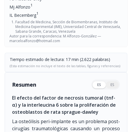
1
Mj Alfonzo
1
IL Becemberg
Facultad de Medicina, Sección de Biomembranas, Instituto de
Medicina Experimental (IME), Universidad Central de Venezuela,
Sabana Grande, Caracas, Venezuela
Autor para la correspondencia: M Alfonzo-González —
marceloalfonzo@hotmail.com
Tiempo estimado de lectura: 17 min (2.622 palabras)
(Esta estimación no incluye el texto de las tablas, figuras y referencias)
Resumen
ES
ES
El efecto del factor de necrosis tumoral (tnf-
α) y la interleucina 6 sobre la proliferación de
osteoblastos de rata sprague-dawley
La osteólisis peri-implante es un problema post-
cirugías traumatológicas causando un proceso