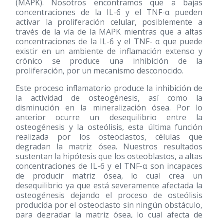
(MAPK). Nosotros encontramos que a bajas
concentraciones de la IL-6 y el TNF-α pueden
activar la proliferación celular, posiblemente a
través de la vía de la MAPK mientras que a altas
concentraciones de la IL-6 y el TNF- α que puede
existir en un ambiente de inflamación extenso y
crónico se produce una inhibición de la
proliferación, por un mecanismo desconocido.
Este proceso inflamatorio produce la inhibición de
la actividad de osteogénesis, así como la
disminución en la mineralización ósea. Por lo
anterior ocurre un desequilibrio entre la
osteogénesis y la osteólisis, esta última función
realizada por los osteoclastos, células que
degradan la matriz ósea. Nuestros resultados
sustentan la hipótesis que los osteoblastos, a altas
concentraciones de IL-6 y el TNF-α son incapaces
de producir matriz ósea, lo cual crea un
desequilibrio ya que está severamente afectada la
osteogénesis dejando el proceso de osteólisis
producida por el osteoclasto sin ningún obstáculo,
para degradar la matriz ósea, lo cual afecta de