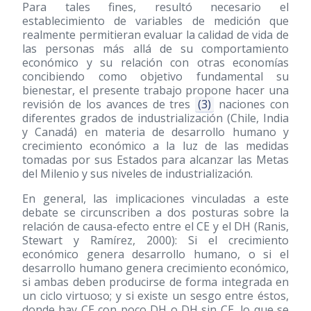
Para tales fines, resultó necesario el
establecimiento de variables de medición que
realmente permitieran evaluar la calidad de vida de
las personas más allá de su comportamiento
económico y su relación con otras economías
concibiendo como objetivo fundamental su
bienestar, el presente trabajo propone hacer una
revisión de los avances de tres
(3)
naciones con
diferentes grados de industrialización (Chile, India
y Canadá) en materia de desarrollo humano y
crecimiento económico a la luz de las medidas
tomadas por sus Estados para alcanzar las Metas
del Milenio y sus niveles de industrialización.
En general, las implicaciones vinculadas a este
debate se circunscriben a dos posturas sobre la
relación de causa-efecto entre el CE y el DH (Ranis,
Stewart y Ramírez, 2000): Si el crecimiento
económico genera desarrollo humano, o si el
desarrollo humano genera crecimiento económico,
si ambas deben producirse de forma integrada en
un ciclo virtuoso; y si existe un sesgo entre éstos,
donde hay CE con poco DH o DH sin CE, lo que se