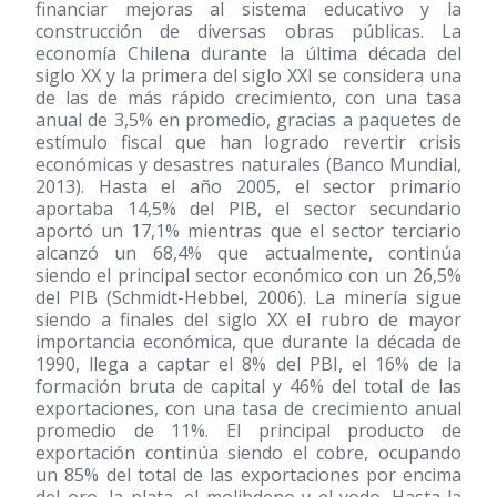
financiar mejoras al sistema educativo y la
construcción de diversas obras públicas. La
economía Chilena durante la última década del
siglo XX y la primera del siglo XXI se considera una
de las de más rápido crecimiento, con una tasa
anual de 3,5% en promedio, gracias a paquetes de
estímulo fiscal que han logrado revertir crisis
económicas y desastres naturales (Banco Mundial,
2013). Hasta el año 2005, el sector primario
aportaba 14,5% del PIB, el sector secundario
aportó un 17,1% mientras que el sector terciario
alcanzó un 68,4% que actualmente, continúa
siendo el principal sector económico con un 26,5%
del PIB (Schmidt-Hebbel, 2006). La minería sigue
siendo a finales del siglo XX el rubro de mayor
importancia económica, que durante la década de
1990, llega a captar el 8% del PBI, el 16% de la
formación bruta de capital y 46% del total de las
exportaciones, con una tasa de crecimiento anual
promedio de 11%. El principal producto de
exportación continúa siendo el cobre, ocupando
un 85% del total de las exportaciones por encima
del oro, la plata, el molibdeno y el yodo. Hasta la