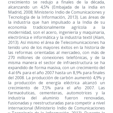
crecimiento se redujo a finales de la década,
alcanzando un 4,5% (Embajada de la india en
Madrid, 2008; Ministerio Indio de Comunicaciones y
Tecnología de la Información, 2013). Las áreas de
la industria que han impulsado a la India de su
economía tradicionalmente agrícola a la
modernidad, son el acero, ingeniería y maquinaria,
electrónica e informática y la industria textil (Alam,
2013). Así mismo el área de Telecomunicaciones ha
tenido uno de los mayores éxitos en la historia de
las reformas orientadas al mercadeo, con más de
270 millones de conexiones telefónicas, y de la
misma manera el sector de infraestructura se ha
expandido de forma masiva, con un crecimiento del
4 al 6% para el año 2007 hasta un 8,9% para finales
del 2008. La producción de carbón aumentó 4,9% y
la producción de energía eléctrica alcanzó un
crecimiento de 7,5% para el año 2007. Las
farmacéuticas, cementeras, automotrices y la
industria del aluminio fueron renovadas,
fusionadas y reestructuradas para competir a nivel
internacional (Ministerio Indio de Comunicaciones
y Tecnología de la Información, 2013). Durante la