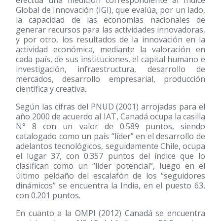
Global de Innovación (IGI), que evalúa, por un lado,
la capacidad de las economías nacionales de
generar recursos para las actividades innovadoras,
y por otro, los resultados de la innovación en la
actividad económica, mediante la valoración en
cada país, de sus instituciones, el capital humano e
investigación, infraestructura, desarrollo de
mercados, desarrollo empresarial, producción
científica y creativa.
Según las cifras del PNUD
(2001)
arrojadas para el
año 2000 de acuerdo al IAT, Canadá ocupa la casilla
N° 8 con un valor de 0.589 puntos, siendo
catalogado como un país “líder” en el desarrollo de
adelantos tecnológicos, seguidamente Chile, ocupa
el lugar 37, con 0.357 puntos del índice que lo
clasifican como un “líder potencial”, luego en el
último peldaño del escalafón de los “seguidores
dinámicos” se encuentra la India, en el puesto 63,
con 0.201 puntos.
En cuanto a la OMPI
(2012)
Canadá se encuentra