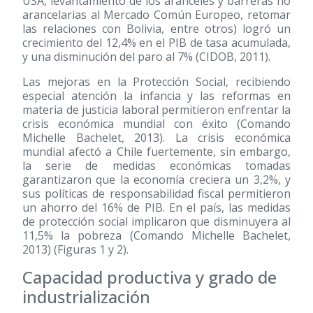
USA, levantamiento de los aranceles y barreras no
arancelarias al Mercado Común Europeo, retomar
las relaciones con Bolivia, entre otros) logró un
crecimiento del 12,4% en el PIB de tasa acumulada,
y una disminución del paro al 7% (CIDOB, 2011).
Las mejoras en la Protección Social, recibiendo
especial atención la infancia y las reformas en
materia de justicia laboral permitieron enfrentar la
crisis económica mundial con éxito (Comando
Michelle Bachelet, 2013). La crisis económica
mundial afectó a Chile fuertemente, sin embargo,
la serie de medidas económicas tomadas
garantizaron que la economía creciera un 3,2%, y
sus políticas de responsabilidad fiscal permitieron
un ahorro del 16% de PIB. En el país, las medidas
de protección social implicaron que disminuyera al
11,5% la pobreza (Comando Michelle Bachelet,
2013) (Figuras 1 y 2).
Capacidad productiva y grado de
industrialización