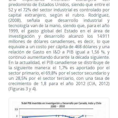
predominio de Estados Unidos, siendo que entre el
52 y el 72% del sector industrial es controlado por
capital extranjero, según el rubro. Rodríguez,
(2008)
, señala que desarrollo industrial y
tecnología van de la mano, siendo que, para el año
1999, el gasto global del Estado en el área de
investigación y desarrollo alcanzó los 14.911
millones de dólares canadienses, es decir, lo que
equivale a un costo per cápita de 468 dólares y una
relación de Gasto en I&D a PIB igual a 1,56 %, y
continuó aumentando durante la década siguiente.
En la actualidad, el PIB canadiense se distribuye de
la siguiente manera: el 1,7% es aportado por el
sector primario, el 69,8% por el sector secundario y
un 28,5% por el sector terciario, con una tasa de
crecimiento de 1,8 para el año 2012 (CIA, 2012)
(Figuras 3 y 4).