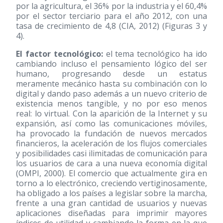
por la agricultura, el 36% por la industria y el 60,4%
por el sector terciario para el año 2012, con una
tasa de crecimiento de 4,8 (CIA, 2012) (Figuras 3 y
4).
El factor tecnológico:
el tema tecnológico ha ido
cambiando incluso el pensamiento lógico del ser
humano, progresando desde un estatus
meramente mecánico hasta su combinación con lo
digital y dando paso además a un nuevo criterio de
existencia menos tangible, y no por eso menos
real: lo virtual. Con la aparición de la Internet y su
expansión, así como las comunicaciones móviles,
ha provocado la fundación de nuevos mercados
financieros, la aceleración de los flujos comerciales
y posibilidades casi ilimitadas de comunicación para
los usuarios de cara a una nueva economía digital
(OMPI, 2000). El comercio que actualmente gira en
torno a lo electrónico, creciendo vertiginosamente,
ha obligado a los países a legislar sobre la marcha,
frente a una gran cantidad de usuarios y nuevas
aplicaciones diseñadas para imprimir mayores
índices de utilidad y cambiando la forma en la que