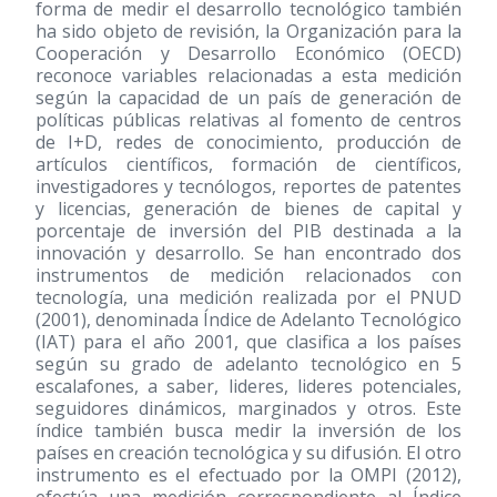
forma de medir el desarrollo tecnológico también
ha sido objeto de revisión, la Organización para la
Cooperación y Desarrollo Económico (OECD)
reconoce variables relacionadas a esta medición
según la capacidad de un país de generación de
políticas públicas relativas al fomento de centros
de I+D, redes de conocimiento, producción de
artículos científicos, formación de científicos,
investigadores y tecnólogos, reportes de patentes
y licencias, generación de bienes de capital y
porcentaje de inversión del PIB destinada a la
innovación y desarrollo. Se han encontrado dos
instrumentos de medición relacionados con
tecnología, una medición realizada por el PNUD
(2001)
, denominada Índice de Adelanto Tecnológico
(IAT) para el año 2001, que clasifica a los países
según su grado de adelanto tecnológico en 5
escalafones, a saber, lideres, lideres potenciales,
seguidores dinámicos, marginados y otros. Este
índice también busca medir la inversión de los
países en creación tecnológica y su difusión. El otro
instrumento es el efectuado por la OMPI
(2012)
,
efectúa una medición correspondiente al Índice