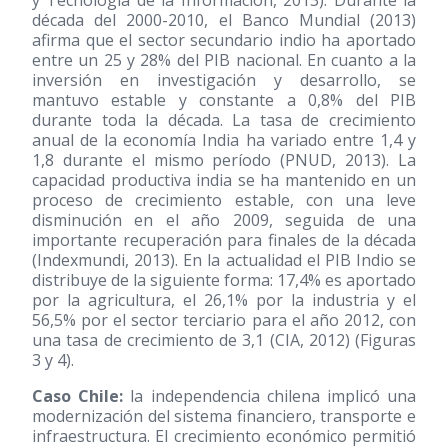
década del 2000-2010, el Banco Mundial
(2013)
afirma que el sector secundario indio ha aportado
entre un 25 y 28% del PIB nacional. En cuanto a la
inversión en investigación y desarrollo, se
mantuvo estable y constante a 0,8% del PIB
durante toda la década. La tasa de crecimiento
anual de la economía India ha variado entre 1,4 y
1,8 durante el mismo período (PNUD, 2013). La
capacidad productiva india se ha mantenido en un
proceso de crecimiento estable, con una leve
disminución en el año 2009, seguida de una
importante recuperación para finales de la década
(Indexmundi, 2013). En la actualidad el PIB Indio se
distribuye de la siguiente forma: 17,4% es aportado
por la agricultura, el 26,1% por la industria y el
56,5% por el sector terciario para el año 2012, con
una tasa de crecimiento de 3,1 (CIA, 2012) (Figuras
3 y 4).
Caso Chile:
la independencia chilena implicó una
modernización del sistema financiero, transporte e
infraestructura. El crecimiento económico permitió