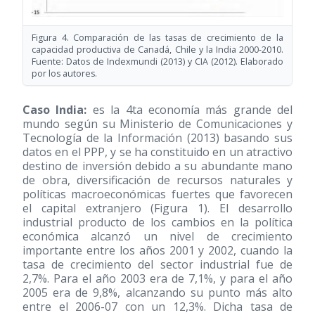
Figura 4. Comparación de las tasas de crecimiento de la
capacidad productiva de Canadá, Chile y la India 2000-2010.
Fuente: Datos de Indexmundi
(2013)
y CIA
(2012)
. Elaborado
por los autores.
Caso India:
es la 4ta economía más grande del
mundo según su Ministerio de Comunicaciones y
Tecnología de la Información
(2013)
basando sus
datos en el PPP, y se ha constituido en un atractivo
destino de inversión debido a su abundante mano
de obra, diversificación de recursos naturales y
políticas macroeconómicas fuertes que favorecen
el capital extranjero (Figura 1). El desarrollo
industrial producto de los cambios en la política
económica alcanzó un nivel de crecimiento
importante entre los años 2001 y 2002, cuando la
tasa de crecimiento del sector industrial fue de
2,7%. Para el año 2003 era de 7,1%, y para el año
2005 era de 9,8%, alcanzando su punto más alto
entre el 2006-07 con un 12,3%. Dicha tasa de