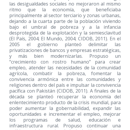
las desigualdades sociales no mejoraron al mismo
ritmo que la economía, que beneficiaba
principalmente al sector terciario y zonas urbanas,
dejando a la cuarta parte de la población viviendo
bajo el umbral de pobreza y a la infancia
desprotegida de la explotación y la semiesclavitud
(El País, 2004; El Mundo, 2004; CIDOB, 2011). En el
2005 el gobierno planteó delimitar las
privatizaciones de bancos y empresas estratégicas,
y más bien modernizarlas. Propuso un
“crecimiento con rostro humano” para crear
empleo, atender las necesidades de la comunidad
agrícola, combatir la pobreza, fomentar la
convivencia armónica entre las comunidades y
religiones dentro del país e impulsar la convivencia
pacífica con Pakistán (CIDOB, 2011). A finales de la
década se planteó recuperar la economía del
enlentecimiento producto de la crisis mundial, para
poder aumentar la gobernabilidad, expandir las
oportunidades e incrementar el empleo, mejorar
los programas de salud, educación e
infraestructura rural. Propuso continuar una