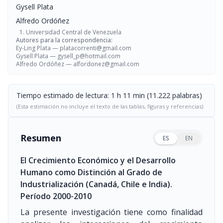
Gysell Plata
Alfredo Ordóñez
Universidad Central de Venezuela
Autores para la correspondencia:
Ey-Ling Plata —
platacorrenti@gmail.com
Gysell Plata —
gysell_p@hotmail.com
Alfredo Ordóñez —
alfordonez@gmail.com
Tiempo estimado de lectura: 1 h 11 min (11.222 palabras)
(Esta estimación no incluye el texto de las tablas, figuras y referencias)
Resumen
ES
EN
El Crecimiento Económico y el Desarrollo
Humano como Distinción al Grado de
Industrialización (Canadá, Chile e India).
Período 2000-2010
La presente investigación tiene como finalidad