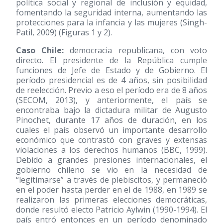
política social y regional de inclusión y equidad,
fomentando la seguridad interna, aumentando las
protecciones para la infancia y las mujeres (Singh-
Patil, 2009) (Figuras 1 y 2).
Caso Chile:
democracia republicana, con voto
directo. El presidente de la República cumple
funciones de Jefe de Estado y de Gobierno. El
período presidencial es de 4 años, sin posibilidad
de reelección. Previo a eso el período era de 8 años
(SECOM, 2013), y anteriormente, el país se
encontraba bajo la dictadura militar de Augusto
Pinochet, durante 17 años de duración, en los
cuales el país observó un importante desarrollo
económico que contrastó con graves y extensas
violaciones a los derechos humanos (BBC, 1999).
Debido a grandes presiones internacionales, el
gobierno chileno se vio en la necesidad de
“legitimarse” a través de plebiscitos, y permaneció
en el poder hasta perder en el de 1988, en 1989 se
realizaron las primeras elecciones democráticas,
donde resultó electo Patricio Aylwin
(1990-1994)
. El
país entró entonces en un período denominado