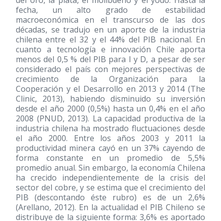
fecha, un alto grado de estabilidad
macroeconómica en el transcurso de las dos
décadas, se tradujo en un aporte de la industria
chilena entre el 32 y el 44% del PIB nacional. En
cuanto a tecnología e innovación Chile aporta
menos del 0,5 % del PIB para I y D, a pesar de ser
considerado el país con mejores perspectivas de
crecimiento de la Organización para la
Cooperación y el Desarrollo en 2013 y 2014 (The
Clinic, 2013), habiendo disminuido su inversión
desde el año 2000 (0,5%) hasta un 0,4% en el año
2008 (PNUD, 2013). La capacidad productiva de la
industria chilena ha mostrado fluctuaciones desde
el año 2000. Entre los años 2003 y 2011 la
productividad minera cayó en un 37% cayendo de
forma constante en un promedio de 5,5%
promedio anual. Sin embargo, la economía Chilena
ha crecido independientemente de la crisis del
sector del cobre, y se estima que el crecimiento del
PIB (descontando éste rubro) es de un 2,6%
(Arellano, 2012). En la actualidad el PIB Chileno se
distribuye de la siguiente forma: 3,6% es aportado