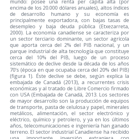
mundo: posee una renta per cápita alta (por
encima de los 20.000 dólares anuales), altos índices
de desarrollo humano y su economía es
principalmente exportadora, con bajas tasas de
desempleo y baja deuda pública (Etxezarreta,
2000). La economía canadiense se caracteriza por
un sector terciario dominante, un sector agrícola
que aporta cerca del 2% del PIB nacional, y un
parque industrial de alta tecnología que constituye
cerca del 10% del PIB, luego de un proceso
sistemático de declive desde la década de los años
70’s (época en que ocupaba cerca del 20% del PIB)
(figura 1). Éste declive se debe, según explica la
embajada de Canadá
(2013)
, a recurrentes crisis
económicas y al tratado de Libre Comercio firmado
con USA (Embajada de Canadá, 2013. Los sectores
de mayor desarrollo son la producción de equipos
de transporte, pasta de celulosa y papel, minerales
metálicos, alimentación, el sector electrónico y
eléctrico, químico y petrolero, y ya en los últimos
años, telecomunicaciones e ingeniería han ganado
terreno. El sector industrial Canadiense ha recibido
una importante inversión extranjera con