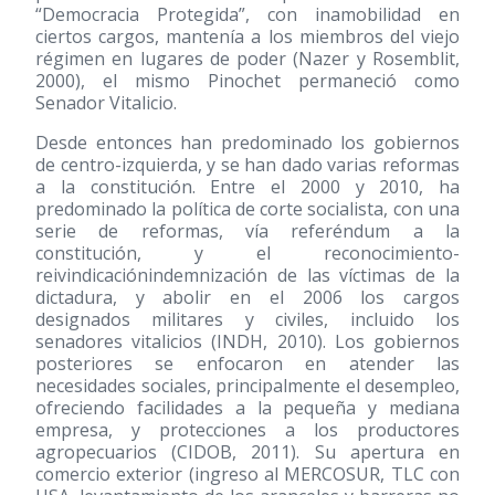
“Democracia Protegida”, con inamobilidad en
ciertos cargos, mantenía a los miembros del viejo
régimen en lugares de poder (Nazer y Rosemblit,
2000), el mismo Pinochet permaneció como
Senador Vitalicio.
Desde entonces han predominado los gobiernos
de centro-izquierda, y se han dado varias reformas
a la constitución. Entre el 2000 y 2010, ha
predominado la política de corte socialista, con una
serie de reformas, vía referéndum a la
constitución, y el reconocimiento-
reivindicaciónindemnización de las víctimas de la
dictadura, y abolir en el 2006 los cargos
designados militares y civiles, incluido los
senadores vitalicios (INDH, 2010). Los gobiernos
posteriores se enfocaron en atender las
necesidades sociales, principalmente el desempleo,
ofreciendo facilidades a la pequeña y mediana
empresa, y protecciones a los productores
agropecuarios (CIDOB, 2011). Su apertura en
comercio exterior (ingreso al MERCOSUR, TLC con