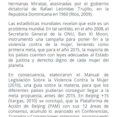
hermanas Mirabal, asesinadas por el gobierno
dictatorial de Rafael Leónidas Trujillo, en la
República Dominicana en 1960 (Ríos, 2009).
Las estadísticas mundiales revelan que este es un
problema mundial. En tal sentido, en el año 2008, el
Secretario General de la ONU, Ban Ki Moon,
instrumentó una campaña para poner fin a la
violencia contra de la mujer, teniendo como
primera meta, que para el año 2015, la mayoría de
los países cuenten con leyes adecuadas al Estado
de justicia y derecho digno de cada mujer del
planeta.
En consecuencia, elaboraron el Manual de
Legislación Sobre la Violencia Contra la Mujer
(2010)
, una guía sobre la materia, para que los
diferentes países pudieran conseguir llegar a la
meta propuesta, antes del 2015. En Beijing +15
(Vargas, 2010) se concluyó, que la Plataforma de
Acción de Beijing (PAM) con sus 12 áreas de
consenso, acumuló lo avanzado en Conferencias,
Tratados y Convenciones anteriores, incorporando