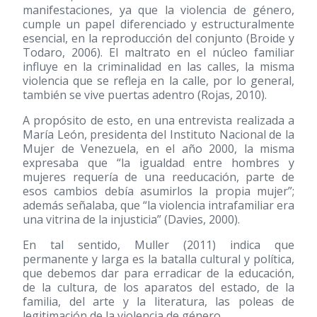
manifestaciones, ya que la violencia de género,
cumple un papel diferenciado y estructuralmente
esencial, en la reproducción del conjunto (Broide y
Todaro, 2006). El maltrato en el núcleo familiar
influye en la criminalidad en las calles, la misma
violencia que se refleja en la calle, por lo general,
también se vive puertas adentro (Rojas, 2010).
A propósito de esto, en una entrevista realizada a
María León, presidenta del Instituto Nacional de la
Mujer de Venezuela, en el año 2000, la misma
expresaba que “la igualdad entre hombres y
mujeres requería de una reeducación, parte de
esos cambios debía asumirlos la propia mujer”;
además señalaba, que “la violencia intrafamiliar era
una vitrina de la injusticia” (Davies, 2000).
En tal sentido, Muller
(2011)
indica que
permanente y larga es la batalla cultural y política,
que debemos dar para erradicar de la educación,
de la cultura, de los aparatos del estado, de la
familia, del arte y la literatura, las poleas de
legitimación de la violencia de género.