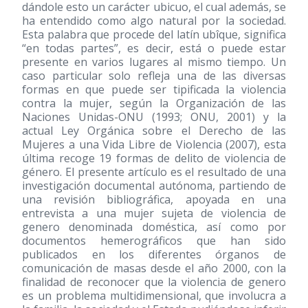
dándole esto un carácter ubicuo, el cual además, se
ha entendido como algo natural por la sociedad.
Esta palabra que procede del latín ubîque, significa
“en todas partes”, es decir, está o puede estar
presente en varios lugares al mismo tiempo. Un
caso particular solo refleja una de las diversas
formas en que puede ser tipificada la violencia
contra la mujer, según la Organización de las
Naciones Unidas-ONU (1993; ONU, 2001) y la
actual Ley Orgánica sobre el Derecho de las
Mujeres a una Vida Libre de Violencia
(2007)
, esta
última recoge 19 formas de delito de violencia de
género. El presente artículo es el resultado de una
investigación documental autónoma, partiendo de
una revisión bibliográfica, apoyada en una
entrevista a una mujer sujeta de violencia de
genero denominada doméstica, así como por
documentos hemerográficos que han sido
publicados en los diferentes órganos de
comunicación de masas desde el año 2000, con la
finalidad de reconocer que la violencia de genero
es un problema multidimensional, que involucra a