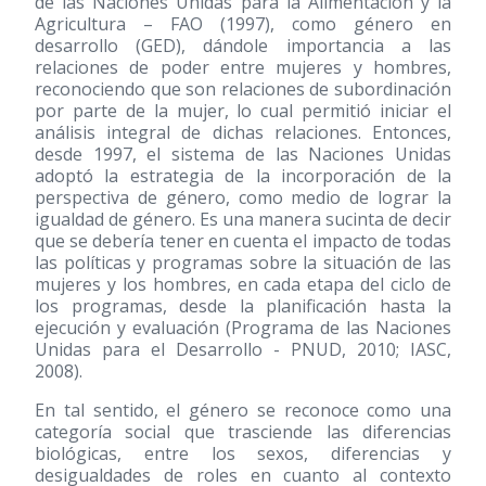
de las Naciones Unidas para la Alimentación y la
Agricultura – FAO
(1997)
, como género en
desarrollo (GED), dándole importancia a las
relaciones de poder entre mujeres y hombres,
reconociendo que son relaciones de subordinación
por parte de la mujer, lo cual permitió iniciar el
análisis integral de dichas relaciones. Entonces,
desde 1997, el sistema de las Naciones Unidas
adoptó la estrategia de la incorporación de la
perspectiva de género, como medio de lograr la
igualdad de género. Es una manera sucinta de decir
que se debería tener en cuenta el impacto de todas
las políticas y programas sobre la situación de las
mujeres y los hombres, en cada etapa del ciclo de
los programas, desde la planificación hasta la
ejecución y evaluación (Programa de las Naciones
Unidas para el Desarrollo - PNUD, 2010; IASC,
2008).
En tal sentido, el género se reconoce como una
categoría social que trasciende las diferencias
biológicas, entre los sexos, diferencias y
desigualdades de roles en cuanto al contexto