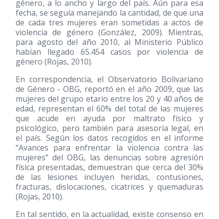
género, a lo ancho y largo del país. Aún para esa
fecha, se seguía manejando la cantidad, de que una
de cada tres mujeres eran sometidas a actos de
violencia de género (González, 2009). Mientras,
para agosto del año 2010, al Ministerio Público
habían llegado 65.454 casos por violencia de
género (Rojas, 2010).
En correspondencia, el Observatorio Bolivariano
de Género - OBG, reportó en el año 2009, que las
mujeres del grupo etario entre los 20 y 40 años de
edad, representan el 60% del total de las mujeres
que acude en ayuda por maltrato físico y
psicológico, pero también para asesoría legal, en
el país. Según los datos recogidos en el informe
“Avances para enfrentar la violencia contra las
mujeres” del OBG, las denuncias sobre agresión
física presentadas, demuestran que cerca del 30%
de las lesiones incluyen heridas, contusiones,
fracturas, dislocaciones, cicatrices y quemaduras
(Rojas, 2010).
En tal sentido, en la actualidad, existe consenso en