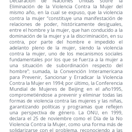
Declaración de Naciones Unidas sobre la
Eliminación de la Violencia Contra la Mujer del
mismo año, en la cual se expuso, que la violencia
contra la mujer “constituye una manifestación de
relaciones de poder, históricamente desiguales,
entre el hombre y la mujer, que han conducido a la
dominación de la mujer y a la discriminación, en su
contra, por parte del hombre e impedido el
adelanto pleno de la mujer, siendo la violencia
contra la mujer, uno de los mecanismos sociales
fundamentales por los que se fuerza a la mujer a
una situación de subordinación respecto del
hombre”; sumada, la Convención Interamericana
para Prevenir, Sancionar y Erradicar la Violencia
Contra la Mujer en 1994; por último, la Conferencia
Mundial de Mujeres de Beijing en el año1995,
comprometiéndose a prevenir y eliminar todas las
formas de violencia contra las mujeres y las niñas,
garantizando políticas y programas que reflejen
una perspectiva de género. La ONU, en 1999,
declara el 25 de noviembre como el Día de la No
Violencia Contra la Mujer, como una forma más de
solidarizarse con el problema, reconociendo a las