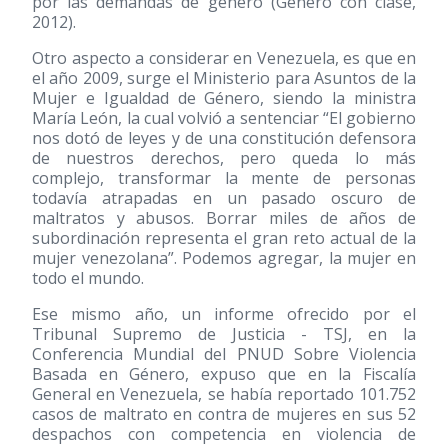
por las demandas de género (Género con clase,
2012).
Otro aspecto a considerar en Venezuela, es que en
el año 2009, surge el Ministerio para Asuntos de la
Mujer e Igualdad de Género, siendo la ministra
María León, la cual volvió a sentenciar “El gobierno
nos dotó de leyes y de una constitución defensora
de nuestros derechos, pero queda lo más
complejo, transformar la mente de personas
todavía atrapadas en un pasado oscuro de
maltratos y abusos. Borrar miles de años de
subordinación representa el gran reto actual de la
mujer venezolana”. Podemos agregar, la mujer en
todo el mundo.
Ese mismo año, un informe ofrecido por el
Tribunal Supremo de Justicia - TSJ, en la
Conferencia Mundial del PNUD Sobre Violencia
Basada en Género, expuso que en la Fiscalía
General en Venezuela, se había reportado 101.752
casos de maltrato en contra de mujeres en sus 52
despachos con competencia en violencia de