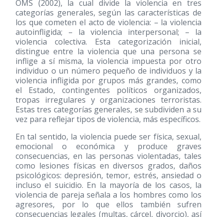
OMS
(2002)
, la cual divide la violencia en tres
categorías generales, según las características de
los que cometen el acto de violencia: – la violencia
autoinfligida; – la violencia interpersonal; – la
violencia colectiva. Esta categorización inicial,
distingue entre la violencia que una persona se
inflige a sí misma, la violencia impuesta por otro
individuo o un número pequeño de individuos y la
violencia infligida por grupos más grandes, como
el Estado, contingentes políticos organizados,
tropas irregulares y organizaciones terroristas.
Estas tres categorías generales, se subdividen a su
vez para reflejar tipos de violencia, más específicos.
En tal sentido, la violencia puede ser física, sexual,
emocional o económica y produce graves
consecuencias, en las personas violentadas, tales
como lesiones físicas en diversos grados, daños
psicológicos: depresión, temor, estrés, ansiedad o
incluso el suicidio. En la mayoría de los casos, la
violencia de pareja señala a los hombres como los
agresores, por lo que ellos también sufren
consecuencias legales (multas, cárcel, divorcio), así