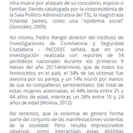
otra muere por ataques de su concubino, esposo o
familiar. Siendo catalogada por la vicepresidenta de
la Sala Político Administrativa del TSJ, la magistrada
Yolanda Jaimes, como una “epidemia social”
(González, 2009).
Así mismo, Pedro Rangel director del Instituto de
Investigaciones de Convivencia y Seguridad
Ciudadana – INCOSEC señala, que en una
investigación realizada con reportes de 34
periódicos nacionales durante los primeros 9
meses del año 2011determinó, que de todos los
feminicidios en el país, el 34% de las víctimas fue
asesina por su pareja, y un 14% murió por manos
de sus ex compañeros sentimentales. Del total de
estas mujeres asesinadas, el 44% tenía entre 25 y
44 años de edad, mientras un 28% entre 15 y 24
años de edad (Molina, 2012).
Así tenemos, que la violencia de género forma
parte del conjunto de las manifestaciones violentas
de la sociedad. Pero resulta imprescindible
observar, cómo interactúan estas distintas