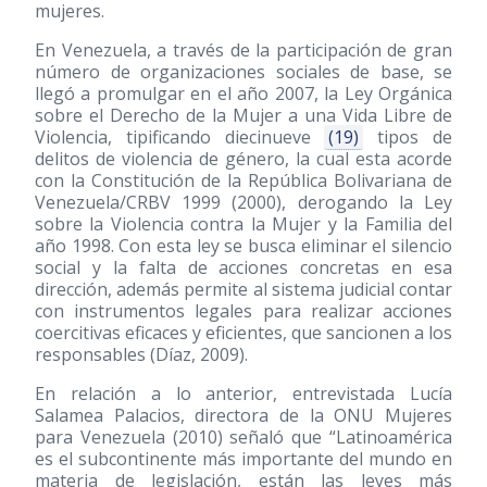
mujeres.
En Venezuela, a través de la participación de gran
número de organizaciones sociales de base, se
llegó a promulgar en el año 2007, la Ley Orgánica
sobre el Derecho de la Mujer a una Vida Libre de
Violencia, tipificando diecinueve
(19)
tipos de
delitos de violencia de género, la cual esta acorde
con la Constitución de la República Bolivariana de
Venezuela/CRBV 1999
(2000)
, derogando la Ley
sobre la Violencia contra la Mujer y la Familia del
año 1998. Con esta ley se busca eliminar el silencio
social y la falta de acciones concretas en esa
dirección, además permite al sistema judicial contar
con instrumentos legales para realizar acciones
coercitivas eficaces y eficientes, que sancionen a los
responsables (Díaz, 2009).
En relación a lo anterior, entrevistada Lucía
Salamea Palacios, directora de la ONU Mujeres
para Venezuela
(2010)
señaló que “Latinoamérica
es el subcontinente más importante del mundo en
materia de legislación, están las leyes más