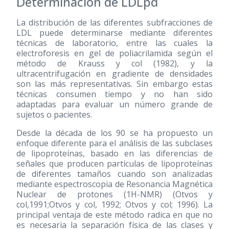
Determinación de LDLpd
La distribución de las diferentes subfracciones de
LDL puede determinarse mediante diferentes
técnicas de laboratorio, entre las cuales la
electroforesis en gel de poliacrilamida según el
método de Krauss y col
(1982)
, y la
ultracentrifugación en gradiente de densidades
son las más representativas. Sin embargo estas
técnicas consumen tiempo y no han sido
adaptadas para evaluar un número grande de
sujetos o pacientes.
Desde la década de los 90 se ha propuesto un
enfoque diferente para el análisis de las subclases
de lipoproteínas, basado en las diferencias de
señales que producen partículas de lipoproteínas
de diferentes tamaños cuando son analizadas
mediante espectroscopia de Resonancia Magnética
Nuclear de protones (1H-NMR) (Otvos y
col,1991;Otvos y col, 1992; Otvos y col; 1996). La
principal ventaja de este método radica en que no
es necesaria la separación física de las clases y