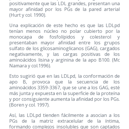
positivamente que las LDL grandes, presentan una
mayor afinidad por los PGs de la pared arterial
(Hurt y col. 1990).
Una explicación de este hecho es que las LDLpd
tenían menos núcleo no polar cubierto por la
monocapa de fosfolípidos y colesterol y
presentaban mayor afinidad entre los grupos
sulfato de los glicosaminoglicanos (GAG), cargados
negativamente, y las cargas positivas de los
aminoácidos lisina y arginina de la apo B100. (Mc
Namara y col.1996).
Esto sugirió que en las LDLpd, la conformación de
apo B, provoca que la secuencia de los
aminoácidos 3359-3367, que se une a los GAG, esté
más junta y expuesta en la superficie de la proteína
y por consiguiente aumenta la afinidad por los PGs.
(Boren y col. 1997).
Así, las LDLpd tienden fácilmente a asocian a los
PGs de la matriz extracelular de la íntima,
formando complejos insolubles que son captados