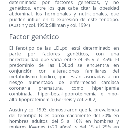
determinado por factores genéticos, y no
genéticos, entre los que cabe citar la obesidad
abdominal, los hormonales y nutricionales, que
pueden influir en la expresión de este fenotipo.
(Austin y col. 1993; Silliman y col. 1994)
Factor genético
El fenotipo de las LDLpd, está determinado en
parte por factores genéticos, con una
heredabilidad que varía entre el 35 y el 45%. El
predominio de las LDLpd se encuentra en
conjunción con alteraciones familiares del
metabolismo lipídico, que están asociadas a un
riesgo aumentado de enfermedad cardíaca
coronaria prematura, como hiperlipemia
combinada, hiper-beta-lipoproteinemia e hipo-
alfa-lipoproteinemia (Berneis y col. 2002)
Austin y col 1993, demostraron que la prevalencia
del fenotipo B es aproximadamente del 30% en
hombres adultos; del 5 al 10% en hombres y
mujeres jóvenes (<20 años), y del 15 al 25% en