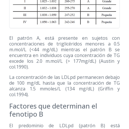
El patrón A, está presente en sujetos con
concentraciones de triglicéridos menores a 0.5
m.mol/L (<44 mg/dL) mientras el patrón B se
encuentra en individuos cuya concentración de TG
excede los 2.0 m.mol/L (> 177mg/dL) (Austin y
col.1990).
La concentración de las LDLpd permanecen debajo
de 100 mg/dL hasta que la concentración de TG
alcanza 1.5 mmoles/L (134 mg/dL) (Griffin y
col.1994).
Factores que determinan el
fenotipo B
El predominio de LDLpd (patrón B) está