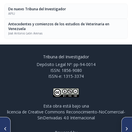
De nuevo Tribuna del Investigador
APIU
Antecedentes y comienzos de los estudios de Veterinaria en
Venezuela
José Antonio León Arenas
Tribuna del Investigador
Depósito Legal Nº: pp-94-0014
ISSN: 1856-9080
ISSN-e: 1315-3374
Esta obra está bajo una
licencia de Creative Commons Reconocimiento-NoComercial-
SinDerivadas 4.0 Internacional
ARTÍCULO ANTERIOR
SIGUIENTE ARTÍCULO
Perfil Morfológico de
Hacer Ciencia en Venezuela